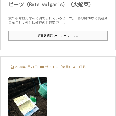
ビーツ（Beta vulgaris）（火焔菜）
食べる輸血だなんて例えられているビーツ。 彩り鮮やかで美容効
果からも女性には好評のお野菜で ...
記事を読む
ビーツ（ ...
2020年3月21日
サイエン（菜園）ス
,
日記