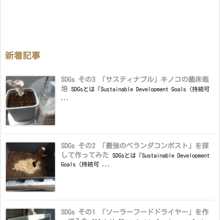
新着記事
SDGs その3 「サスティナブル」キノコの菌床栽
培
SDGsとは「Sustainable Development Goals（持続可
...
SDGs その2 「最強のベランダコンポスト」を探
して作ってみた
SDGsとは「Sustainable Development
Goals（持続可 ...
SDGs その1 「ソーラーフードドライヤー」を作