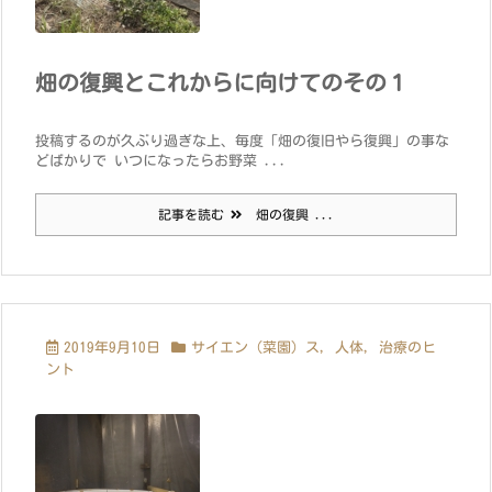
畑の復興とこれからに向けてのその１
投稿するのが久ぶり過ぎな上、毎度「畑の復旧やら復興」の事な
どばかりで いつになったらお野菜 ...
記事を読む
畑の復興 ...
2019年9月10日
サイエン（菜園）ス
,
人体
,
治療のヒ
ント