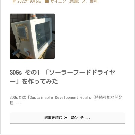
2022年9月5日
サイエン（菜園）ス
,
便利
SDGs その1 「ソーラーフードドライヤ
ー」を作ってみた
SDGsとは「Sustainable Development Goals（持続可能な開発
目 ...
記事を読む
SDGs そ ...