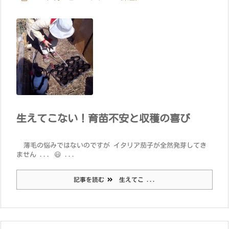
生えてこない！育苗不安と収穫の喜び
薄毛の悩みではないのですが イタリア茄子が全然発芽してき
ません ... 😃 ...
記事を読む
生えてこ ...