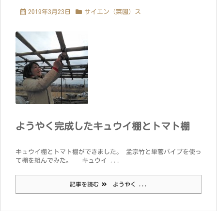
2019年3月23日
サイエン（菜園）ス
ようやく完成したキュウイ棚とトマト棚
キュウイ棚とトマト棚ができました。 孟宗竹と単菅パイプを使っ
て棚を組んでみた。 キュウイ ...
記事を読む
ようやく ...