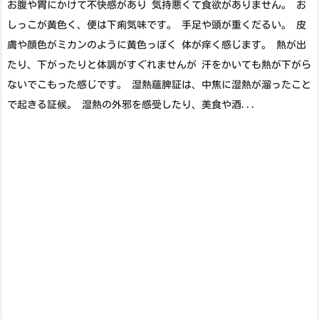
お腹や胃にかけて不快感があり 気持悪くて食欲がありません。 お
しっこが黄色く、便は下痢気味です。 手足や頭が重くだるい。 皮
膚や顔色がミカンのように黄色っぽく 体が痒く感じます。 熱が出
たり、下がったりと体調がすぐれませんが 汗をかいても熱が下がら
ないでこもった感じです。 湿熱蘊脾証は、中焦に湿熱が溜ったこと
で起きる証候。 湿熱の外邪を感受したり、美食や酒...