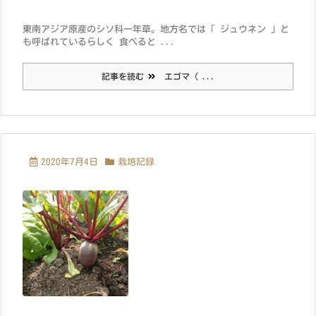
東南アジア原産のシソ科一年草。地方名では「 ジュウネン 」と
も呼ばれているらしく 食べると ...
記事を読む
エゴマ（ ...
2020年7月4日
栽培記録