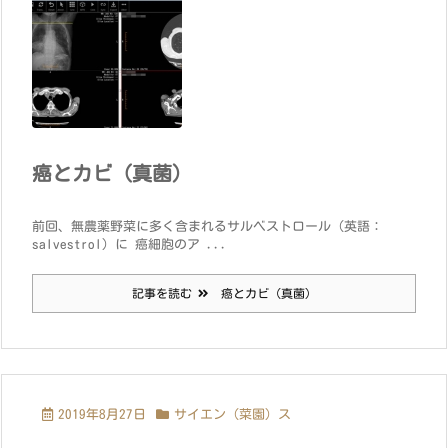
癌とカビ（真菌）
前回、無農薬野菜に多く含まれるサルベストロール（英語：
salvestrol）に 癌細胞のア ...
記事を読む
癌とカビ（真菌）
2019年8月27日
サイエン（菜園）ス