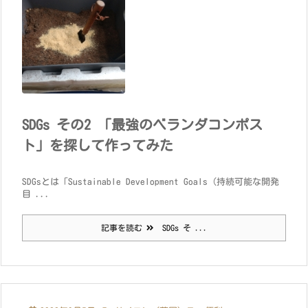
SDGs その2 「最強のベランダコンポス
ト」を探して作ってみた
SDGsとは「Sustainable Development Goals（持続可能な開発
目 ...
記事を読む
SDGs そ ...