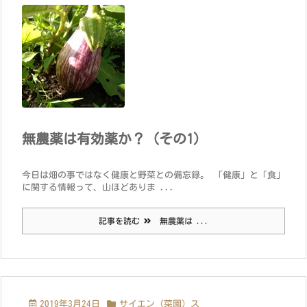
無農薬は有効薬か？（その1）
今日は畑の事ではなく健康と野菜との備忘録。 「健康」と「食」
に関する情報って、山ほどありま ...
記事を読む
無農薬は ...
2019年3月24日
サイエン（菜園）ス