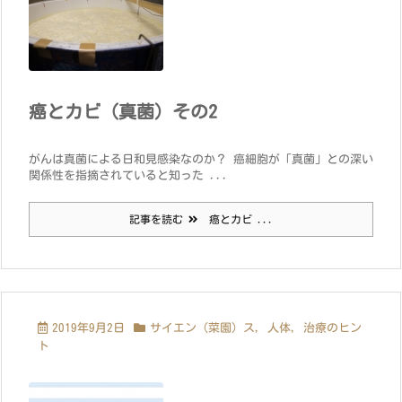
癌とカビ（真菌）その2
がんは真菌による日和見感染なのか？ 癌細胞が「真菌」との深い
関係性を指摘されていると知った ...
記事を読む
癌とカビ ...
2019年9月2日
サイエン（菜園）ス
,
人体
,
治療のヒン
ト