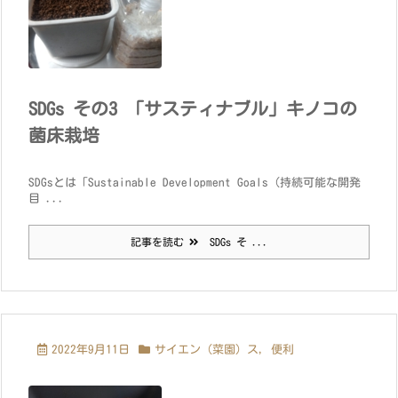
SDGs その3 「サスティナブル」キノコの
菌床栽培
SDGsとは「Sustainable Development Goals（持続可能な開発
目 ...
記事を読む
SDGs そ ...
2022年9月11日
サイエン（菜園）ス
,
便利