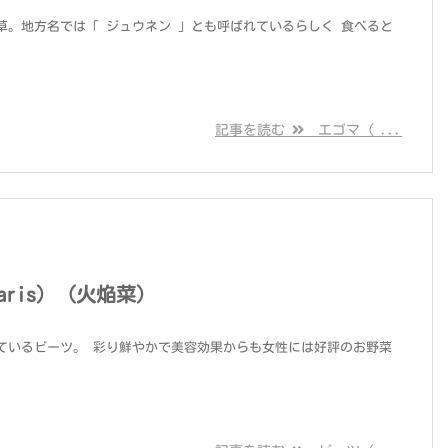
草。地方名では「 ジュウネン 」とも呼ばれているらしく 食べると
記事を読む
エゴマ（ ...
garis）（火焔菜）
ているビーツ。 彩り鮮やかで美容効果からも女性には好評のお野菜