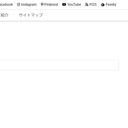
acebook
Instagram
Pinterest
YouTube
RSS
Feedly
ご紹介
サイトマップ