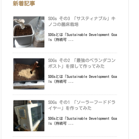
新着記事
SDGs その3 「サスティナブル」キ
ノコの菌床栽培
SDGsとは「Sustainable Development Goa
ls（持続可 ...
SDGs その2 「最強のベランダコン
ポスト」を探して作ってみた
SDGsとは「Sustainable Development Goa
ls（持続可 ...
SDGs その1 「ソーラーフードドラ
イヤー」を作ってみた
SDGsとは「Sustainable Development Goa
ls（持続可 ...