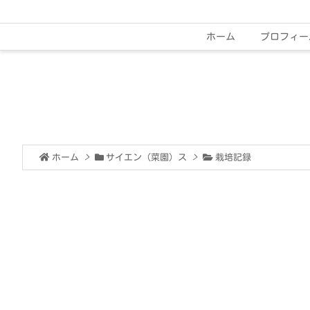
ホーム
プロフィー
ホーム
>
サイエン（菜園）ス
>
栽培記録