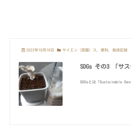
2022年10月18日
サイエン（菜園）ス
,
便利
,
栽培記録
SDGs その3 「
SDGsとは「Sustainable D