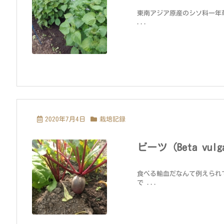
東南アジア原産のシソ科一年
...
2020年7月4日
栽培記録
ビーツ（Beta vul
食べる輸血だなんて例えられ
で ...