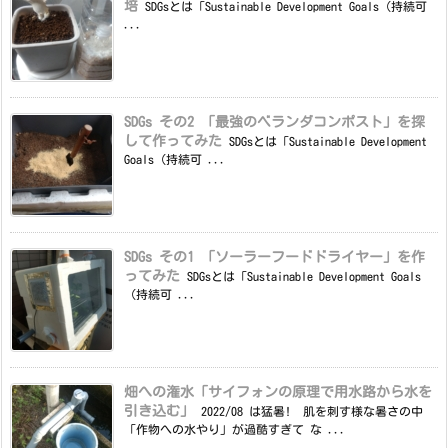
培
SDGsとは「Sustainable Development Goals（持続可
...
SDGs その2 「最強のベランダコンポスト」を探
して作ってみた
SDGsとは「Sustainable Development
Goals（持続可 ...
SDGs その1 「ソーラーフードドライヤー」を作
ってみた
SDGsとは「Sustainable Development Goals
（持続可 ...
畑への潅水「サイフォンの原理で用水路から水を
引き込む」
2022/08 は猛暑! 肌を刺す様な暑さの中
「作物への水やり」が過酷すぎて な ...