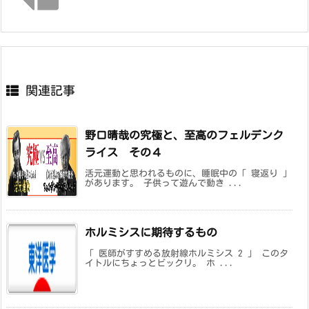
関連記事
野口晴哉の究極と、至高のフェルデンク
ライス その４
活元運動と思われるものに、睡眠中の「 寝返り 」
があります。 子供って遊んで動き ...
ホルミシスに期待するもの
「 医師がすすめる放射線ホルミシス 2 」 このタ
イトルにちょっとビックリ。 ホ ...