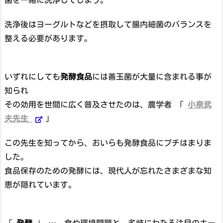
菌を一緒に洗浄してしまう。
洗浄後はヨーグルトなどを摂取して腸内細菌のバランスを
整える必要があります。
いずれにしても
発酵食品
には善玉菌が大量に含まれる事が
知られ
その効用を世間に広く普及させたのは、農学者 「
小泉武
夫先生
」
この先生を知ってから、おいらも発酵食品にプチはまりま
した。
食品保存のための発酵には、現代人が忘れたさまざまな知
恵が隠れています。
「
発酵
」 … 食や環境問題と、多岐にわたる注目のキー