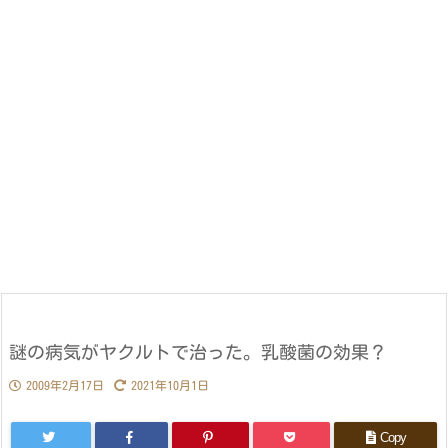
謎の病気がヤクルトで治った。乳酸菌の効果？
2009年2月17日
2021年10月1日
Copy