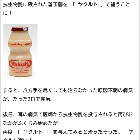
抗生物質に殺された善玉菌を 「
ヤクルト
」で補うこと
に！
すると、八方手を尽くしても治らなかった原因不明の病気
が、たった2日で完治。
後日、耳の病気で医師から抗生物質を投与されると再びお
なかがふくらみ始めたが
再度 「 ヤクルト 」 を与えてみると治ったそうだ。
ヤ