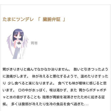
たまにツンデレ 「 臓腑弁証 」
胃寒
胃がきりきりと痛んでなかなか治りません。 酷いと引きつったよう
に激痛がします。 体が冷えると悪化するようで、温めたりさすった
り 少し食べると楽になりますよ。 食べても味が曖昧に感じると思
います。 口の中が水っぽく、喉は渇かず、また 胃からポチャポチ
ャと水の音がすることも 陰寒が胃腑を凝滞させたために起きる証
候。 多くは腹部が冷えたり生冷の食品を食べ過ぎた...