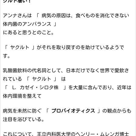
クルト凄い！
アンナさんは 「 病気の原因は、食べものを消化できない
体内菌のアンバランス 」
にあると思うとのこと。
「 ヤクルト 」がそれを取り戻すのを助けているようで
す。
乳酸菌飲料の代名詞として、日本だけでなく世界で愛飲さ
れている 「 ヤクルト 」 は
「 L. カゼイ・シロタ株 」を大量に含んでおり、近年は
体内環境を整えて
病気を未然に防ぐ 「
プロバイオティクス
」の観点からも
注目を浴びている。
これについて、王立内科医大学のヘンリー・ムレンガ博士