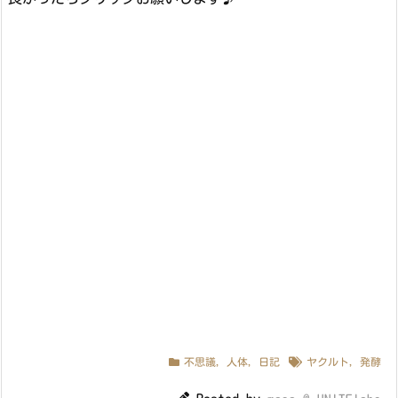
不思議
,
人体
,
日記
ヤクルト
,
発酵