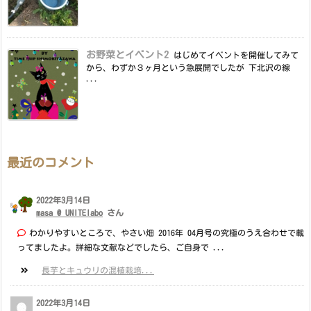
お野菜とイベント2
はじめてイベントを開催してみて
から、わずか３ヶ月という急展開でしたが 下北沢の線
...
最近のコメント
2022年3月14日
masa @ UNITElabo
さん
わかりやすいところで、やさい畑 2016年 04月号の究極のうえ合わせで載
ってましたよ。詳細な文献などでしたら、ご自身で ...
長芋とキュウリの混植栽培...
2022年3月14日