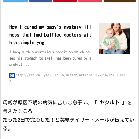
How I cured my baby's mystery ill
ness that had baffled doctors wit
h a simple yog
A baby with a mysterious condition which cau
ses his stomach to swell has been cured by a
probiot ...
http://www.dailymail.co.uk/health/article-1127396/How-I-cur
e...
母親が原因不明の病気に苦しむ息子に、「
ヤクルト
」を
与えたところ
たった2日で完治した！と英紙デイリー・メールが伝えてい
る。