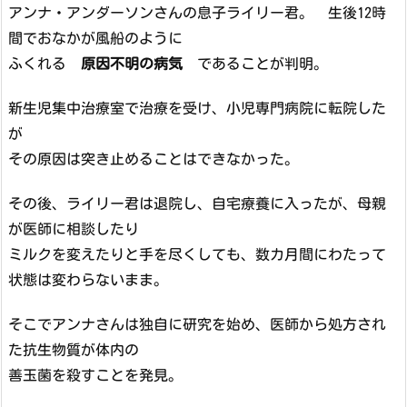
アンナ・アンダーソンさんの息子ライリー君。 生後12時
間でおなかが風船のように
ふくれる
原因不明の病気
であることが判明。
新生児集中治療室で治療を受け、小児専門病院に転院した
が
その原因は突き止めることはできなかった。
その後、ライリー君は退院し、自宅療養に入ったが、母親
が医師に相談したり
ミルクを変えたりと手を尽くしても、数カ月間にわたって
状態は変わらないまま。
そこでアンナさんは独自に研究を始め、医師から処方され
た抗生物質が体内の
善玉菌を殺すことを発見。