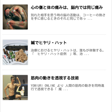
心の傷と体の痛みは、脳内では同じ痛み
別れた相手を思う時の脳の活動は、コーヒーの熱さ
を手に感じるときのそれと同じであっ ...
鍼でヒヤリ・ハット
治療におけるヒヤリ・ハットは、誰もが体験する。
「 ヒヤリ・ハット症例 」等、治 ...
筋肉の動きを透視する技術
YOMIURI ONLINE より 人間の筋肉の動きを同時進
行で透視できる「 魔 ...