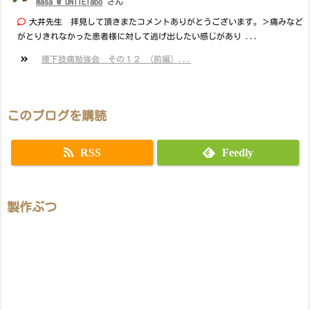
masa @ UNITElabo
さん
大井先生 拝見して頂きまたコメントありがとうございます。＞痛みなど
がとりきれなかった患者様に対して逃げ出したい感じがあり ...
腰下肢痛勉強会 その１２ （前編）...
このブログを購読
RSS
Feedly
製作ぶつ