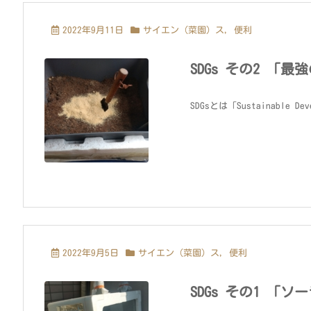
2022年9月11日
サイエン（菜園）ス
,
便利
SDGs その2 
SDGsとは「Sustainable D
2022年9月5日
サイエン（菜園）ス
,
便利
SDGs その1 