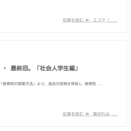
記事を読む
エゴマ（ ...
・・ 最終回。「社会人学生編」
接骨院の開業方法」より、過去の投稿を移転し 接骨院 ...
記事を読む
幕切れは ...