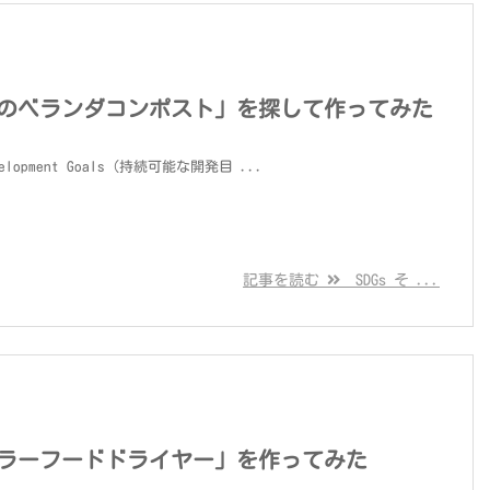
「最強のベランダコンポスト」を探して作ってみた
evelopment Goals（持続可能な開発目 ...
記事を読む
SDGs そ ...
「ソーラーフードドライヤー」を作ってみた