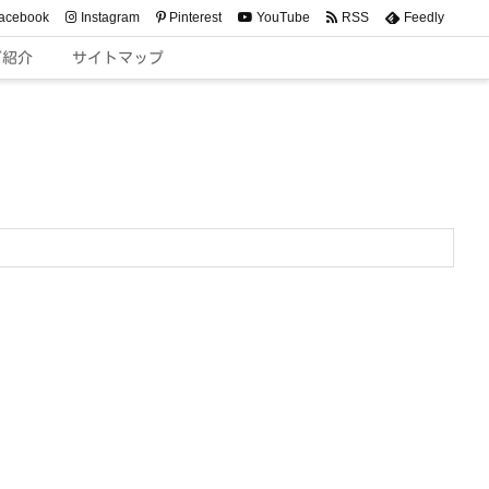
acebook
Instagram
Pinterest
YouTube
RSS
Feedly
ご紹介
サイトマップ