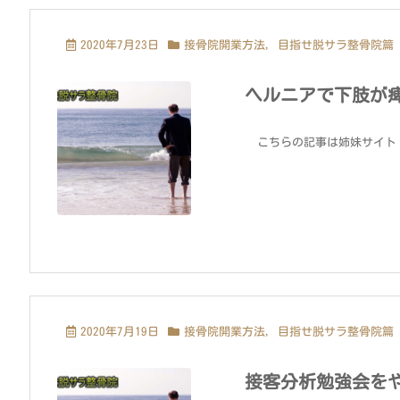
2020年7月23日
接骨院開業方法
,
目指せ脱サラ整骨院篇
ヘルニアで下肢が
こちらの記事は姉妹サイト「
2020年7月19日
接骨院開業方法
,
目指せ脱サラ整骨院篇
接客分析勉強会を