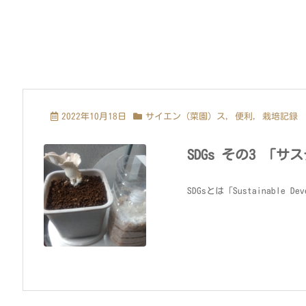
2022年10月18日
サイエン（菜園）ス
,
便利
,
栽培記録
SDGs その3 「
SDGsとは「Sustainable D