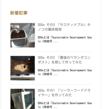
新着記事
SDGs その3 「サスティナブル」キ
ノコの菌床栽培
SDGsとは「Sustainable Development Goa
ls（持続可 ...
SDGs その2 「最強のベランダコン
ポスト」を探して作ってみた
SDGsとは「Sustainable Development Goa
ls（持続可 ...
SDGs その1 「ソーラーフードドラ
イヤー」を作ってみた
SDGsとは「Sustainable Development Goa
ls（持続可 ...