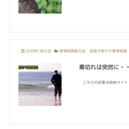
2020年7月25日
接骨院開業方法
,
目指せ脱サラ整骨院篇
幕切れは突然に・
こちらの記事は姉妹サイト「