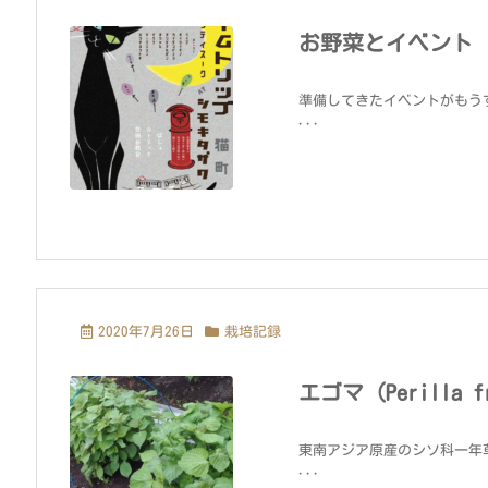
お野菜とイベント
準備してきたイベントがもうす
...
2020年7月26日
栽培記録
エゴマ（Perilla 
東南アジア原産のシソ科一年
...