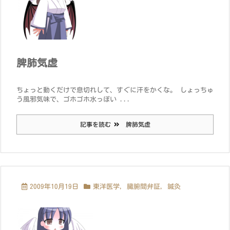
脾肺気虚
ちょっと動くだけで息切れして、すぐに汗をかくな。 しょっちゅ
う風邪気味で、ゴホゴホ水っぽい ...
記事を読む
脾肺気虚
2009年10月19日
東洋医学
,
臓腑間弁証
,
鍼灸