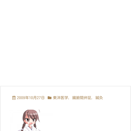
2009年10月27日
東洋医学
,
臓腑間弁証
,
鍼灸