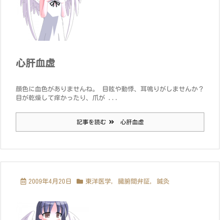
心肝血虚
顔色に血色がありませんね。 目眩や動悸、耳鳴りがしませんか？
目が乾燥して痒かったり、爪が ...
記事を読む
心肝血虚
2009年4月20日
東洋医学
,
臓腑間弁証
,
鍼灸