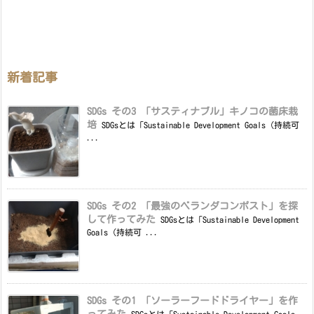
新着記事
SDGs その3 「サスティナブル」キノコの菌床栽
培
SDGsとは「Sustainable Development Goals（持続可
...
SDGs その2 「最強のベランダコンポスト」を探
して作ってみた
SDGsとは「Sustainable Development
Goals（持続可 ...
SDGs その1 「ソーラーフードドライヤー」を作