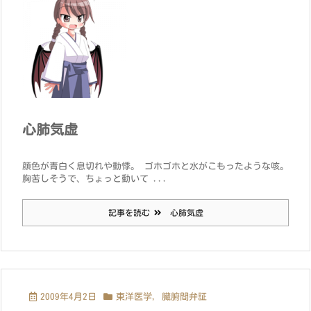
心肺気虚
顔色が青白く息切れや動悸。 ゴホゴホと水がこもったような咳。
胸苦しそうで、ちょっと動いて ...
記事を読む
心肺気虚
2009年4月2日
東洋医学
,
臓腑間弁証