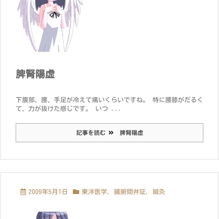
脾腎陽虚
下腹部、腰、手足が冷えて痛いくらいですね。 特に腰膝がだるく
て、力が抜けた感じです。 いつ ...
記事を読む
脾腎陽虚
2009年5月1日
東洋医学
,
臓腑間弁証
,
鍼灸