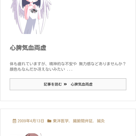
心脾気血両虚
体も疲れていますが、精神的な不安や 無力感などありませんか？
顔色もなんだか冴えないみたい ...
記事を読む
心脾気血両虚
2009年4月13日
東洋医学
,
臓腑間弁証
,
鍼灸