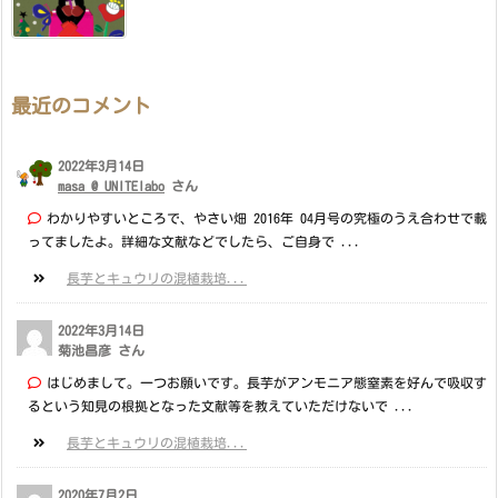
最近のコメント
2022年3月14日
masa @ UNITElabo
さん
わかりやすいところで、やさい畑 2016年 04月号の究極のうえ合わせで載
ってましたよ。詳細な文献などでしたら、ご自身で ...
長芋とキュウリの混植栽培...
2022年3月14日
菊池昌彦 さん
はじめまして。一つお願いです。長芋がアンモニア態窒素を好んで吸収す
るという知見の根拠となった文献等を教えていただけないで ...
長芋とキュウリの混植栽培...
2020年7月2日