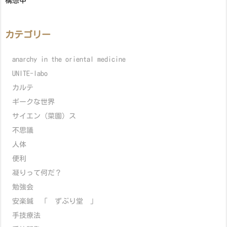
構想中
カテゴリー
anarchy in the oriental medicine
UNITE-labo
カルテ
ギークな世界
サイエン（菜園）ス
不思議
人体
便利
凝りって何だ？
勉強会
安楽鍼 「 ずぶり堂 」
手技療法