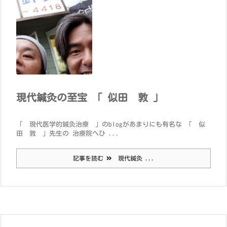
現代鍼灸の至宝 「 似田 敦 」
「 現代医学的鍼灸治療 」のblogがあまりにも有名な 「 似
田 敦 」先生の 治療院へひ ...
記事を読む
現代鍼灸 ...