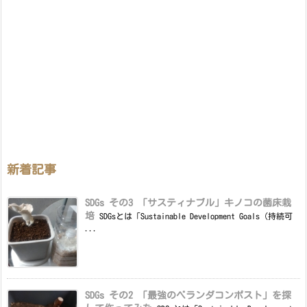
新着記事
SDGs その3 「サスティナブル」キノコの菌床栽
培
SDGsとは「Sustainable Development Goals（持続可
...
SDGs その2 「最強のベランダコンポスト」を探