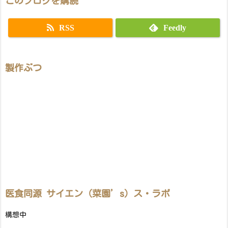
このブログを購読
RSS
Feedly
製作ぶつ
医食同源 サイエン（菜園’s）ス・ラボ
構想中