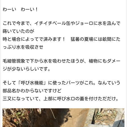
わーい わーい！
これで今まで、イチイチペール缶やジョーロに水を汲んで
蒔いていたのが
時と場合によってで済みます！ 猛暑の夏場には畝間にた
っぷり水を吸収させ
毛細管現象で下から水を吸わせたほうが、植物にもダメー
ジが少ないらしいです。
そして「呼び水機能」に使ったパーツがこれ。なんていう
部品名かわからないですけど
三又になっていて、上部に呼び水口の蓋を付けただだけ。