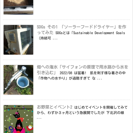
SDGs その1 「ソーラーフードドライヤー」を作
ってみた
SDGsとは「Sustainable Development Goals
（持続可 ...
畑への潅水「サイフォンの原理で用水路から水を
引き込む」
2022/08 は猛暑! 肌を刺す様な暑さの中
「作物への水やり」が過酷すぎて な ...
お野菜とイベント2
はじめてイベントを開催してみて
から、わずか３ヶ月という急展開でしたが 下北沢の線
...