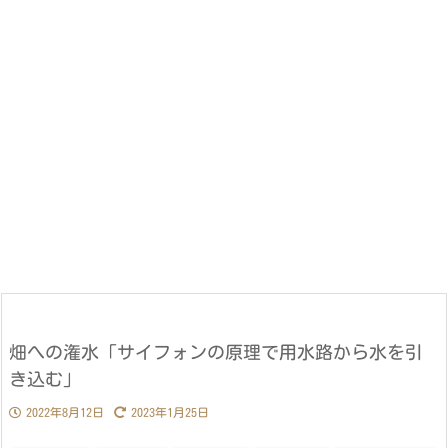
畑への潅水「サイフォンの原理で用水路から水を引
き込む」
2022年8月12日
2023年1月25日