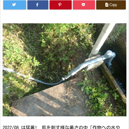
Copy
2022/08 は猛暑! 肌を刺す様な暑さの中「作物への水や