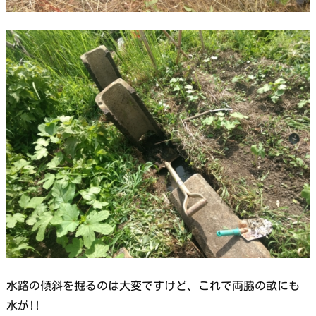
水路の傾斜を掘るのは大変ですけど、これで両脇の畝にも
水が!!