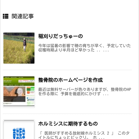
関連記事
稲刈りだっちゅーの
今年は猛暑の影響で穂の育ちが早く、予定していた
収穫時期より半月ほど早かった .. ...
整骨院のホームページを作成
最近は無料サーバーが色々ありますが、整骨院のHP
を作る際に 予算を徹底的にかけず ...
ホルミシスに期待するもの
「 医師がすすめる放射線ホルミシス 2 」 このタ
イトルにちょっとビックリ。 ホ ...