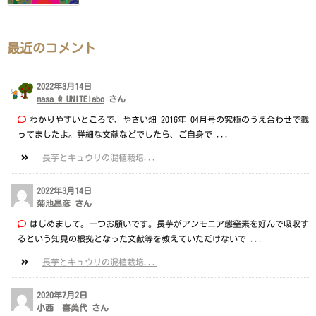
最近のコメント
2022年3月14日
masa @ UNITElabo
さん
わかりやすいところで、やさい畑 2016年 04月号の究極のうえ合わせで載
ってましたよ。詳細な文献などでしたら、ご自身で ...
長芋とキュウリの混植栽培...
2022年3月14日
菊池昌彦 さん
はじめまして。一つお願いです。長芋がアンモニア態窒素を好んで吸収す
るという知見の根拠となった文献等を教えていただけないで ...
長芋とキュウリの混植栽培...
2020年7月2日
小西 喜美代 さん