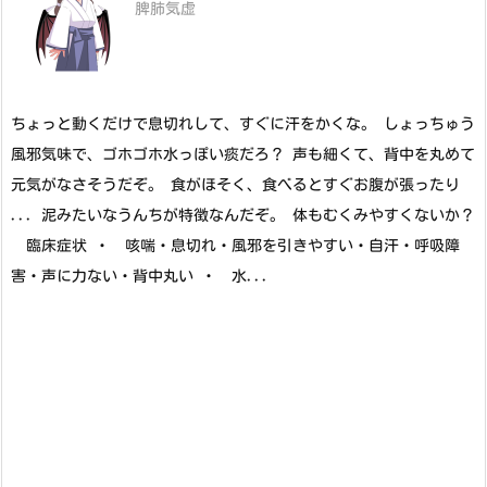
脾肺気虚
ちょっと動くだけで息切れして、すぐに汗をかくな。 しょっちゅう
風邪気味で、ゴホゴホ水っぽい痰だろ？ 声も細くて、背中を丸めて
元気がなさそうだぞ。 食がほそく、食べるとすぐお腹が張ったり
... 泥みたいなうんちが特徴なんだぞ。 体もむくみやすくないか？
臨床症状 ・ 咳喘・息切れ・風邪を引きやすい・自汗・呼吸障
害・声に力ない・背中丸い ・ 水...