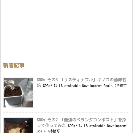
新着記事
SDGs その3 「サスティナブル」キノコの菌床栽
培
SDGsとは「Sustainable Development Goals（持続可
...
SDGs その2 「最強のベランダコンポスト」を探
して作ってみた
SDGsとは「Sustainable Development
Goals（持続可 ...