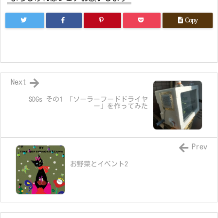
Copy
Next
SDGs その1 「ソーラーフードドライヤ
ー」を作ってみた
Prev
お野菜とイベント2