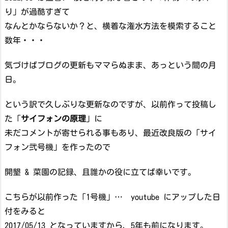
り」が過酷すぎて
なんとかならないか？と、横着な潅水方法を模索すること
数年・・・
気づけばブログの更新もママらぬまま、あっという間の月
日。
という訳で久しぶりな更新なのですが、以前作って投稿し
た「
サイフォンの原理
」に
未だコメントが寄せられる事もあり、最近改良版の「サイ
フォン弐号機」を作ったので
開墾 & 菜園の記録、且誰かの役に立てば幸いです。
こちらが以前作った「1号機」… youtube にアップした日
付をみると
2017/05/13 となっていますから、5年も前になります。