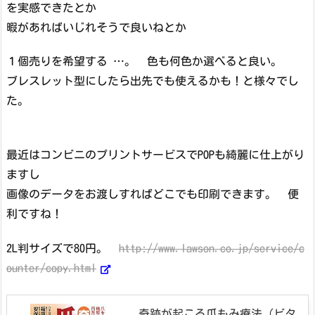
を実感できたとか
暇があればいじれそうで良いねとか
１個売りを希望する …。 色も何色か選べると良い。
ブレスレット型にしたら出先でも使えるかも！と様々でし
た。
最近はコンビニのプリントサービスでPOPも綺麗に仕上がり
ますし
画像のデータをお渡しすればどこでも印刷できます。 便
利ですね！
2L判サイズで80円。
http://www.lawson.co.jp/service/c
ounter/copy.html
奇跡が起こる爪もみ療法 (ビタ