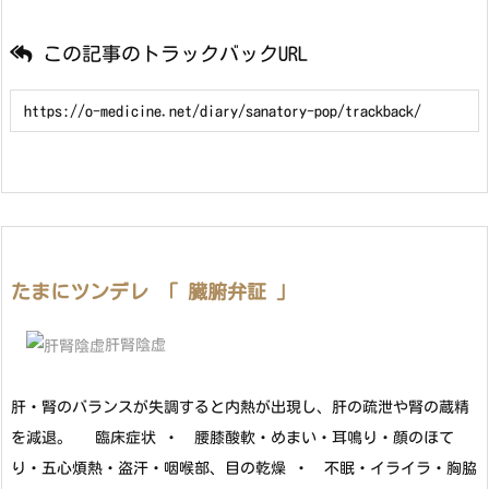
この記事のトラックバックURL
たまにツンデレ 「 臓腑弁証 」
肝腎陰虚
肝・腎のバランスが失調すると内熱が出現し、肝の疏泄や腎の蔵精
を減退。 臨床症状 ・ 腰膝酸軟・めまい・耳鳴り・顔のほて
り・五心煩熱・盗汗・咽喉部、目の乾燥 ・ 不眠・イライラ・胸脇