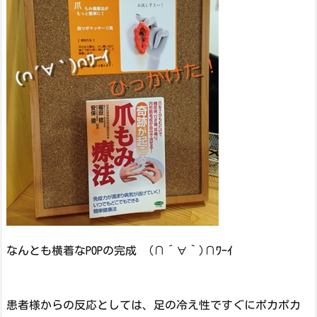
なんとも横着なPOPの完成 (∩´∀｀)∩ﾜｰｲ
患者様からの反応としては、足の冷え性ですぐにポカポカ