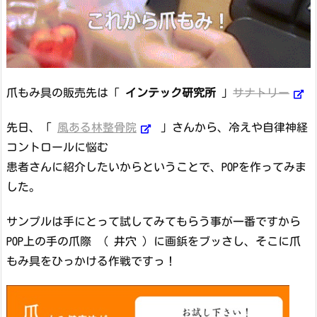
爪もみ具の販売先は「
インテック研究所
」
サナトリー
先日、「
風ある林整骨院
」さんから、冷えや自律神経
コントロールに悩む
患者さんに紹介したいからということで、POPを作ってみま
した。
サンプルは手にとって試してみてもらう事が一番ですから
POP上の手の爪際 （ 井穴 ）に画鋲をブッさし、そこに爪
もみ具をひっかける作戦ですっ！