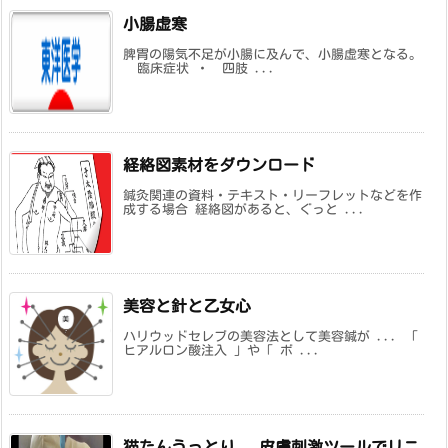
小腸虚寒
脾胃の陽気不足が小腸に及んで、小腸虚寒となる。
臨床症状 ・ 四肢 ...
経絡図素材をダウンロード
鍼灸関連の資料・テキスト・リーフレットなどを作
成する場合 経絡図があると、ぐっと ...
美容と針と乙女心
ハリウッドセレブの美容法として美容鍼が ... 「
ヒアルロン酸注入 」や「 ボ ...
猫たんうっとり。 皮膚刺激ツールでリニ