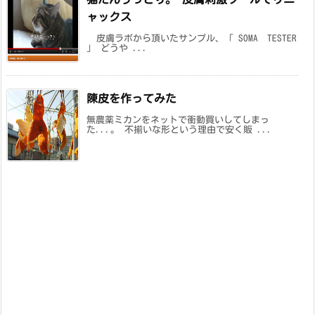
ャックス
皮膚ラボから頂いたサンプル、「 SOMA TESTER
」 どうや ...
陳皮を作ってみた
無農薬ミカンをネットで衝動買いしてしまっ
た...。 不揃いな形という理由で安く販 ...