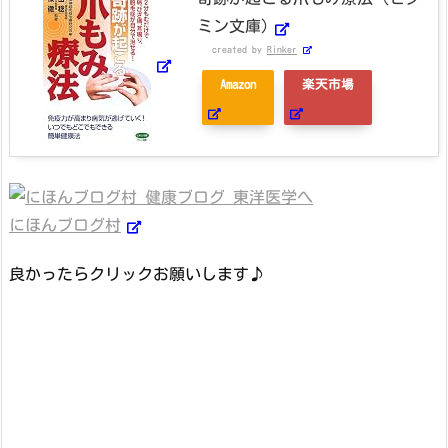
ミン文庫)
created by
Rinker
Amazon
楽天市場
にほんブログ村
良かったらクリックお願いします♪