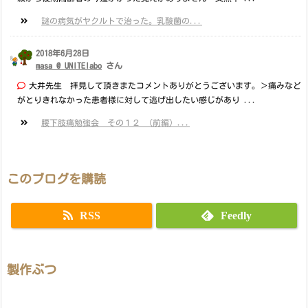
謎の病気がヤクルトで治った。乳酸菌の...
2018年6月28日
masa @ UNITElabo
さん
大井先生 拝見して頂きまたコメントありがとうございます。＞痛みなど
がとりきれなかった患者様に対して逃げ出したい感じがあり ...
腰下肢痛勉強会 その１２ （前編）...
このブログを購読
RSS
Feedly
製作ぶつ