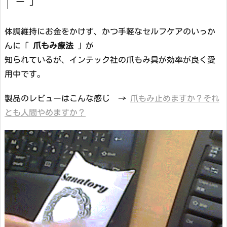
ー 」
体調維持にお金をかけず、かつ手軽なセルフケアのいっか
んに「
爪もみ療法
」が
知られているが、インテック社の爪もみ具が効率が良く愛
用中です。
製品のレビューはこんな感じ →
爪もみ止めますか？それ
とも人間やめますか？