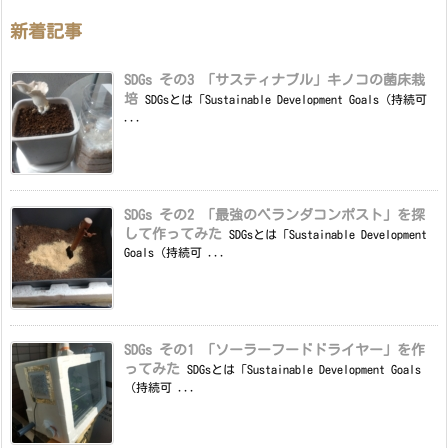
新着記事
SDGs その3 「サスティナブル」キノコの菌床栽
培
SDGsとは「Sustainable Development Goals（持続可
...
SDGs その2 「最強のベランダコンポスト」を探
して作ってみた
SDGsとは「Sustainable Development
Goals（持続可 ...
SDGs その1 「ソーラーフードドライヤー」を作
ってみた
SDGsとは「Sustainable Development Goals
（持続可 ...