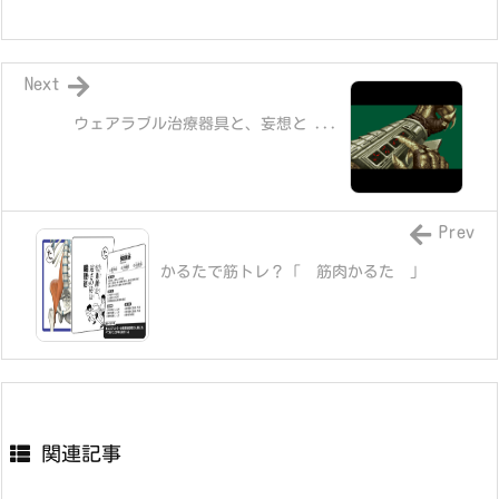
Next
ウェアラブル治療器具と、妄想と ...
Prev
かるたで筋トレ？「 筋肉かるた 」
関連記事