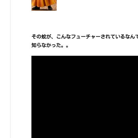
その蚊が、こんなフューチャーされているなん
知らなかった。。