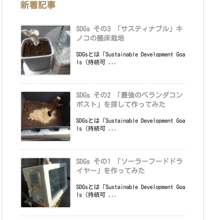
新着記事
SDGs その3 「サスティナブル」キ
ノコの菌床栽培
SDGsとは「Sustainable Development Goa
ls（持続可 ...
SDGs その2 「最強のベランダコン
ポスト」を探して作ってみた
SDGsとは「Sustainable Development Goa
ls（持続可 ...
SDGs その1 「ソーラーフードドラ
イヤー」を作ってみた
SDGsとは「Sustainable Development Goa
ls（持続可 ...