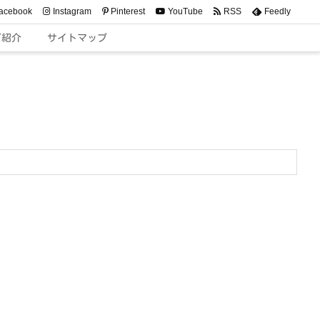
acebook
Instagram
Pinterest
YouTube
RSS
Feedly
ご紹介
サイトマップ