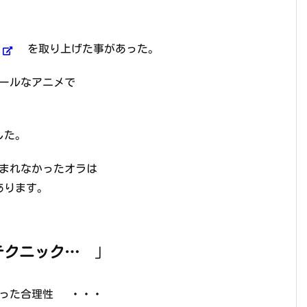
を取り上げた事があった。
ールなアニメで
した。
まれなかったオラは
あります。
テクニック…
」
った合理性 ・・・