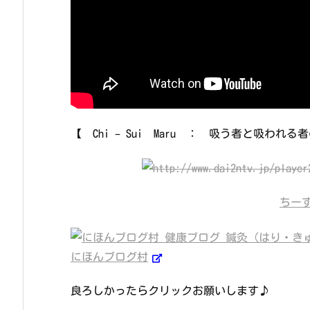
【 Chi – Sui Maru ： 吸う者と吸わ
ちー
にほんブログ村
良ろしかったらクリックお願いします♪