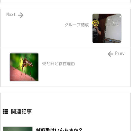
Next
グループ結成
Prev
蚊と針と存在理由
関連記事
鍼麻酔はいんちきか？