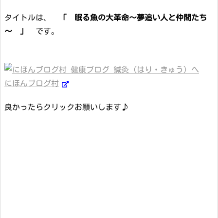
タイトルは、
「 眠る魚の大革命～夢追い人と仲間たち
～ 」
です。
にほんブログ村
良かったらクリックお願いします♪