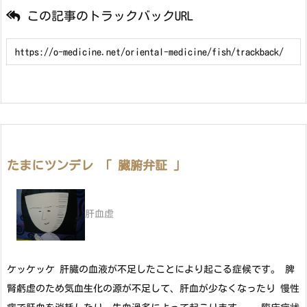
この記事のトラックバックURL
たまにツンデレ 「 臓腑弁証 」
肝血虚
ケッケッケ 肝臓の血液が不足したことにより起こる症候です。 脾
腎虧虚のため気血生化の源が不足して、肝血が少なくなったり 慢性