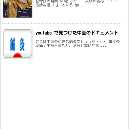
整骨院の開業 blog から 「 人体の名称 ・・・
微妙な違い 」 という 学 ...
youtube で見つけた中医のドキュメント
ここは中国の小さな病院でしょうか・・・ 重度の
麻痺や半身不随など、随分と重い症状 ...