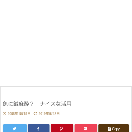
魚に鍼麻酔？ ナイスな活用
2008年10月5日
2019年9月8日
Copy