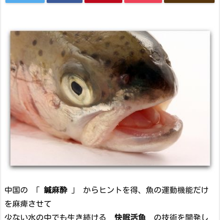
中国の 「
鍼麻酔
」 からヒントを得、魚の運動機能だけ
を麻痺させて
少ない水の中でも生き続ける
快眠活魚
の技術を開発し