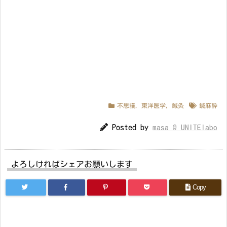
不思議
,
東洋医学
,
鍼灸
鍼麻酔
Posted by
masa @ UNITElabo
よろしければシェアお願いします
Copy