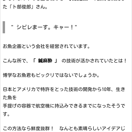
た「ト部俊郎」さん。
" シビレまーす。キャー！"
お魚企画という会社を経営されています。
こんな所で、
「 鍼麻酔 」
の技術が活かされていたとは！
博学なお魚君もビックリではないでしょうか。
日本とアメリカで特許をとった技術の開発から10年、生き
た魚を
手提げの容器で航空機に持込みできるまでになったそうで
す。
この方法なら鮮度抜群！ なんとも素晴らしいアイデアじ