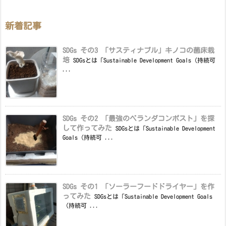
新着記事
SDGs その3 「サスティナブル」キノコの菌床栽
培
SDGsとは「Sustainable Development Goals（持続可
...
SDGs その2 「最強のベランダコンポスト」を探
して作ってみた
SDGsとは「Sustainable Development
Goals（持続可 ...
SDGs その1 「ソーラーフードドライヤー」を作
ってみた
SDGsとは「Sustainable Development Goals
（持続可 ...