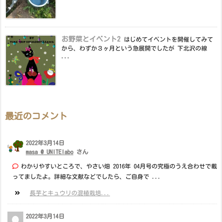
お野菜とイベント2
はじめてイベントを開催してみて
から、わずか３ヶ月という急展開でしたが 下北沢の線
...
最近のコメント
2022年3月14日
masa @ UNITElabo
さん
わかりやすいところで、やさい畑 2016年 04月号の究極のうえ合わせで載
ってましたよ。詳細な文献などでしたら、ご自身で ...
長芋とキュウリの混植栽培...
2022年3月14日