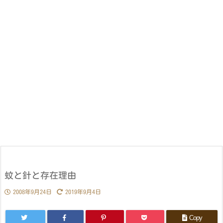
蚊と針と存在理由
2008年9月24日
2019年9月4日
Copy