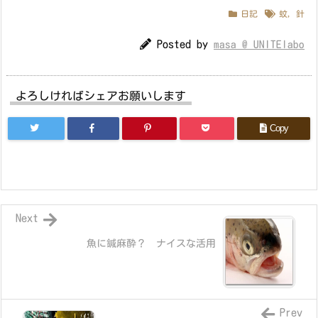
日記
蚊
,
針
Posted by
masa @ UNITElabo
よろしければシェアお願いします
Copy
Next
魚に鍼麻酔？ ナイスな活用
Prev