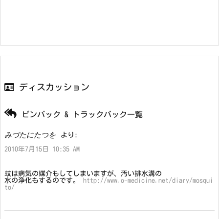
ディスカッション
ピンバック & トラックバック一覧
みづたにたつを
より:
2010年7月15日 10:35 AM
蚊は病気の媒介もしてしまいますが、汚い排水溝の
水の浄化もするのです。
http://www.o-medicine.net/diary/mosqui
to/