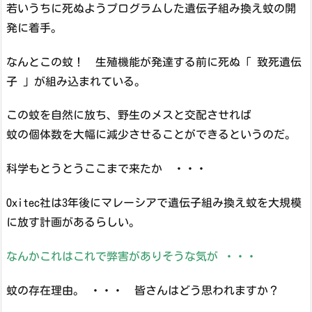
若いうちに死ぬようプログラムした遺伝子組み換え蚊の開
発に着手。
なんとこの蚊！ 生殖機能が発達する前に死ぬ「 致死遺伝
子 」が組み込まれている。
この蚊を自然に放ち、野生のメスと交配させれば
蚊の個体数を大幅に減少させることができるというのだ。
科学もとうとうここまで来たか ・・・
Oxitec社は3年後にマレーシアで遺伝子組み換え蚊を大規模
に放す計画があるらしい。
なんかこれはこれで弊害がありそうな気が ・・・
蚊の存在理由。 ・・・ 皆さんはどう思われますか？