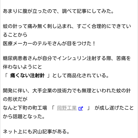
あまりに腹が立ったので、調べて記事にしてみた。
蚊の針って痛み無く刺し込まれ、すごく合理的にできてい
ることから
医療メーカーのテルモさんが目をつけた！
糖尿病患者さんが自分でインシュリン注射する際、苦痛を
伴わないようにと
「
痛くない注射針
」として商品化されている。
開発に伴い、大手企業の技術力でも無理といわれた蚊の針
の形状だが
なんと下町の町工場 「
岡野工業
」 が成し遂げたこと
から話題となった。
ネット上にも沢山記事がある。