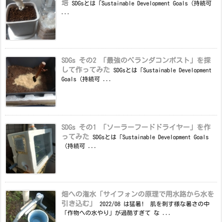
培
SDGsとは「Sustainable Development Goals（持続可
...
SDGs その2 「最強のベランダコンポスト」を探
して作ってみた
SDGsとは「Sustainable Development
Goals（持続可 ...
SDGs その1 「ソーラーフードドライヤー」を作
ってみた
SDGsとは「Sustainable Development Goals
（持続可 ...
畑への潅水「サイフォンの原理で用水路から水を
引き込む」
2022/08 は猛暑! 肌を刺す様な暑さの中
「作物への水やり」が過酷すぎて な ...