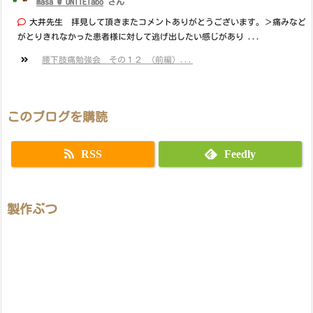
masa @ UNITElabo
さん
大井先生 拝見して頂きまたコメントありがとうございます。＞痛みなど
がとりきれなかった患者様に対して逃げ出したい感じがあり ...
腰下肢痛勉強会 その１２ （前編）...
このブログを購読
RSS
Feedly
製作ぶつ