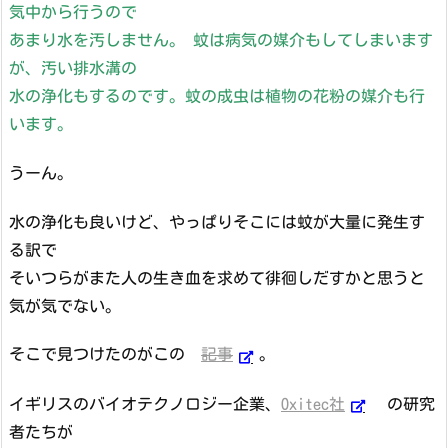
気中から行うので
あまり水を汚しません。 蚊は病気の媒介もしてしまいます
が、汚い排水溝の
水の浄化もするのです。蚊の成虫は植物の花粉の媒介も行
います。
うーん。
水の浄化も良いけど、やっぱりそこには蚊が大量に発生す
る訳で
そいつらがまた人の生き血を求めて徘徊しだすかと思うと
気が気でない。
そこで見つけたのがこの
記事
。
イギリスのバイオテクノロジー企業、
Oxitec社
の研究
者たちが