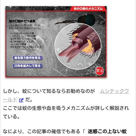
しかし、蚊について知るならお勧めなのが
ムシテックワ
ールド
だ。
ここでは蚊の生態や血を吸うメカニズムが詳しく解説され
ている。
なにより、この記事の確信でもある「
迷惑この上ない蚊