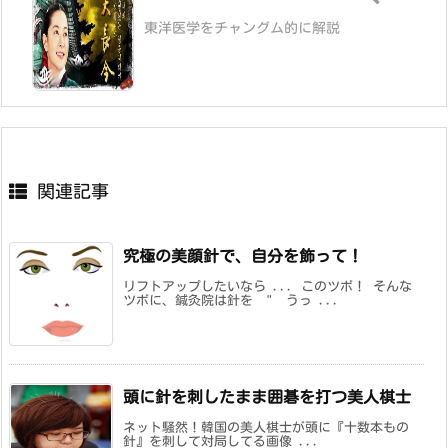
東洋医学をチャングム的に解説
関連記事
究極の美顔針で、自分を飾って！
リフトアップしたいなら ... このツボ！ そんな
ツボに、鍼灸院は針を " うっ ...
頭に針を刺したまま囲碁を打つ美人棋士
ネット騒然！韓国の美人棋士が頭に『十数本もの
針』を刺して対局してる画像 ...