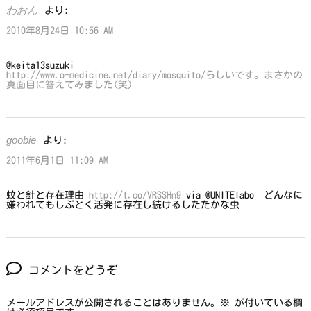
わおん
より:
2010年8月24日 10:56 AM
@keita13suzuki
http://www.o-medicine.net/diary/mosquito/らしいです。まさかの
真面目に答えてみました(笑)
goobie
より:
2011年6月1日 11:09 AM
蚊と針と存在理由
http://t.co/VRSSHn9
via @UNITElabo どんなに
嫌われてもしぶとく活発に存在し続けるしたたかな虫
コメントをどうぞ
メールアドレスが公開されることはありません。
※
が付いている欄