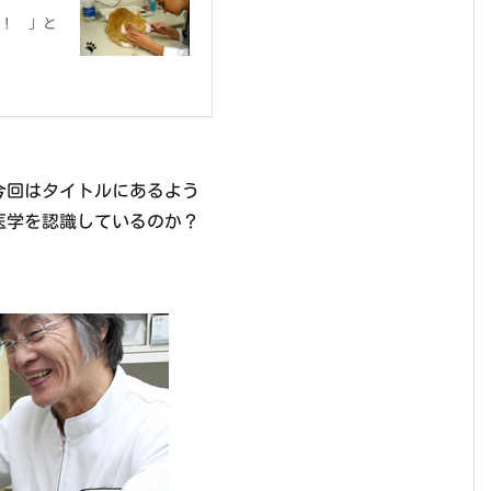
！ 」と
回はタイトルにあるよう
医学を認識しているのか？