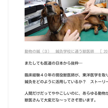
動物の鍼（３） 鍼灸学校に通う獣医師 ［ 2010.
またしても医道の日本から抜粋…
臨床経験４０年の現役獣医師が、東洋医学を取
鍼灸をどのように活用しているか？ ストーリ
人間だけだってややこしいのに、あらゆる動物
獣医さんて大変だな～ってさぞ思います。