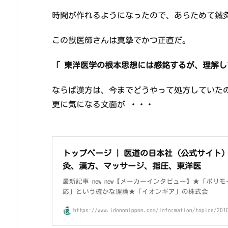
時間が作れるようになったので、あらためて鍼
この獣医師さんは真摯でかつ正直だ。
「 東洋医学の根本思想には感銘するが、理解し
ならば漢方は、今までどうやって処方していた
更に気になる文面が ・・・
トップページ | 医道の日本社（公式サイト
灸、漢方、マッサージ、指圧、東洋医
最新記事 new new【メーカーインタビュー】★「ポリ
応」という確かな理論★「イオンギア」の株式会
https://www.idononippon.com/information/topics/201