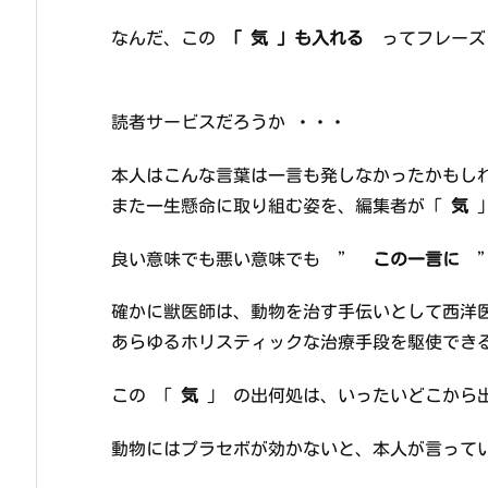
なんだ、この
「 気 」も入れる
ってフレーズは
読者サービスだろうか ・・・
本人はこんな言葉は一言も発しなかったかもし
また一生懸命に取り組む姿を、編集者が「
気
」
良い意味でも悪い意味でも ”
この一言に
”
確かに獣医師は、動物を治す手伝いとして西洋
あらゆるホリスティックな治療手段を駆使でき
この 「
気
」 の出何処は、いったいどこから
動物にはプラセボが効かないと、本人が言って