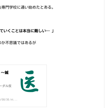
灸専門学校に通い始めたとある。
ていくことは本当に難しい… 」
のか不思議ではあるが
）～鍼
モーダル反
0/08/30.ht...