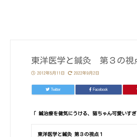
東洋医学と鍼灸 第３の視
2012年5月11日
2022年9月2日
Twitter
Facebook
「 鍼治療を健気にうける、猫ちゃん可愛いすぎ
東洋医学と鍼灸 第３の視点１