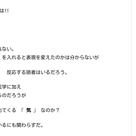
!!
れない。
を入れると表現を変えたのかは分からないが
 反応する読者はいるだろう。
医学に加え
るのだろうが
出てくる 「
気
」 なのか？
いるにも関わらずだ。