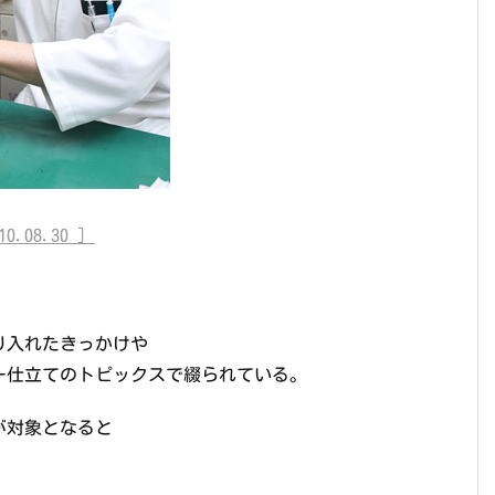
08.30 ］
り入れたきっかけや
ー仕立てのトピックスで綴られている。
が対象となると