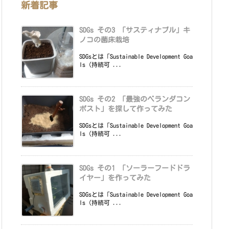
新着記事
SDGs その3 「サスティナブル」キ
ノコの菌床栽培
SDGsとは「Sustainable Development Goa
ls（持続可 ...
SDGs その2 「最強のベランダコン
ポスト」を探して作ってみた
SDGsとは「Sustainable Development Goa
ls（持続可 ...
SDGs その1 「ソーラーフードドラ
イヤー」を作ってみた
SDGsとは「Sustainable Development Goa
ls（持続可 ...