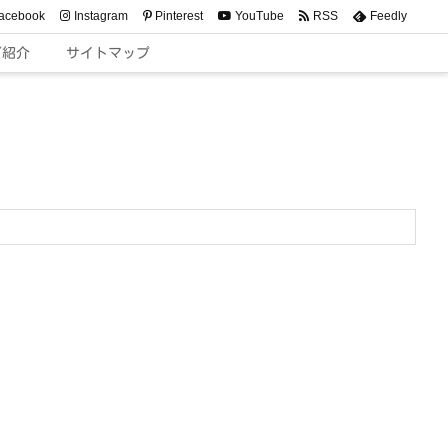
acebook
Instagram
Pinterest
YouTube
RSS
Feedly
ご紹介
サイトマップ