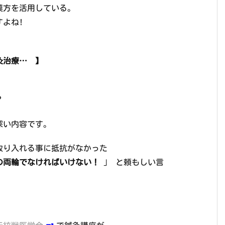
漢方を活用している。
よね!
灸治療… 】
？
深い内容です。
取り入れる事に抵抗がなかった
の両輪でなければいけない！
」 と頼もしい言