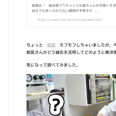
副題は「 鍼治療でペチャンコな猫ちゃんが可愛いすぎ
自分でも良くわからない展開が予想され ...
https://o-medicine.net/diary/perspective1/
ちょっと
前回
モフモフしちゃいましたが、今
獣医さんがどう鍼灸を活用してどのように東洋
気になって調べてみました。