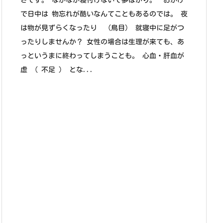
さです。 なかなか寝付けないで夢ばかり。 おかげ
で日中は 物忘れが酷いなんてこともあるのでは。 夜
は物が見ずらくなったり （鳥目） 就寝中に足がつ
ったりしませんか？ 女性の場合は生理が来ても、あ
っというまに終わってしまうことも。 心血・肝血が
虚 （ 不足 ） とな...