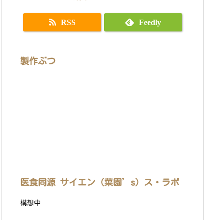
RSS
Feedly
製作ぶつ
医食同源 サイエン（菜園’s）ス・ラボ
構想中