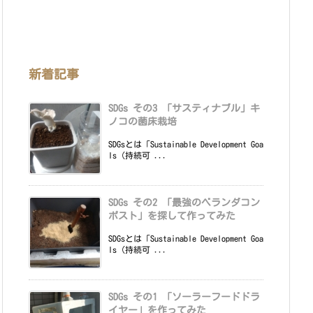
新着記事
SDGs その3 「サスティナブル」キ
ノコの菌床栽培
SDGsとは「Sustainable Development Goa
ls（持続可 ...
SDGs その2 「最強のベランダコン
ポスト」を探して作ってみた
SDGsとは「Sustainable Development Goa
ls（持続可 ...
SDGs その1 「ソーラーフードドラ
イヤー」を作ってみた