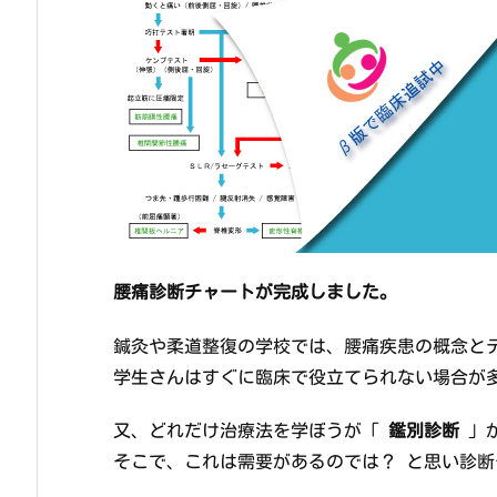
腰痛診断チャートが完成しました。
鍼灸や柔道整復の学校では、腰痛疾患の概念と
学生さんはすぐに臨床で役立てられない場合が
又、どれだけ治療法を学ぼうが「
鑑別診断
」が
そこで、これは需要があるのでは？ と思い診