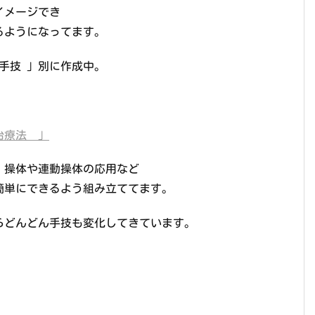
イメージでき
るようになってます。
手技 」別に作成中。
治療法 」
、操体や連動操体の応用など
簡単にできるよう組み立ててます。
らどんどん手技も変化してきています。