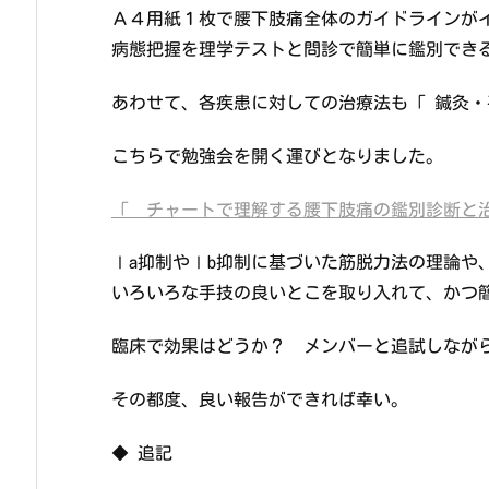
Ａ４用紙１枚で腰下肢痛全体のガイドラインが
病態把握を理学テストと問診で簡単に鑑別でき
あわせて、各疾患に対しての治療法も「 鍼灸・
こちらで勉強会を開く運びとなりました。
「 チャートで理解する腰下肢痛の鑑別診断と
Ⅰa抑制やⅠb抑制に基づいた筋脱力法の理論や
いろいろな手技の良いとこを取り入れて、かつ
臨床で効果はどうか？ メンバーと追試しなが
その都度、良い報告ができれば幸い。
◆ 追記