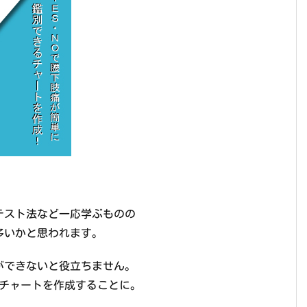
テスト法など一応学ぶものの
多いかと思われます。
できないと役立ちません。
断チャートを作成することに。