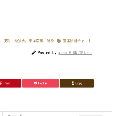
,
便利
,
勉強会
,
東洋医学
,
鍼灸
腰痛診断チャート
Posted by
masa @ UNITElabo
Pin it
Pocket
Copy