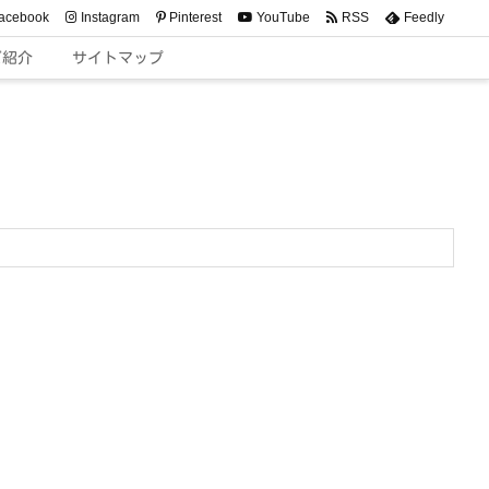
acebook
Instagram
Pinterest
YouTube
RSS
Feedly
ご紹介
サイトマップ