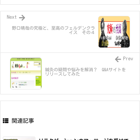
Next
野口晴哉の究極と、至高のフェルデンクラ
イス その４
Prev
鍼灸の疑問や悩みを解消？ Q&Aサイトを
リリースしてみた
関連記事