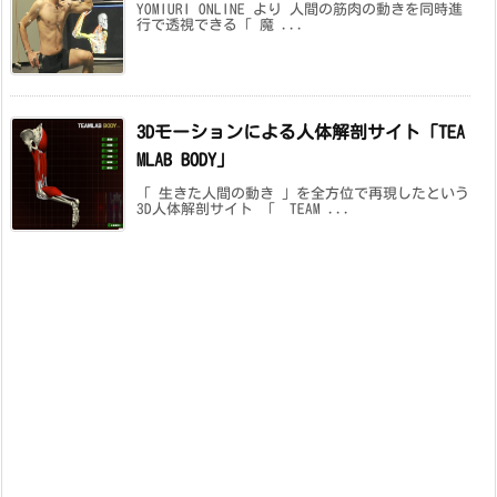
YOMIURI ONLINE より 人間の筋肉の動きを同時進
行で透視できる「 魔 ...
3Dモーションによる人体解剖サイト「TEA
MLAB BODY」
「 生きた人間の動き 」を全方位で再現したという
3D人体解剖サイト 「 TEAM ...