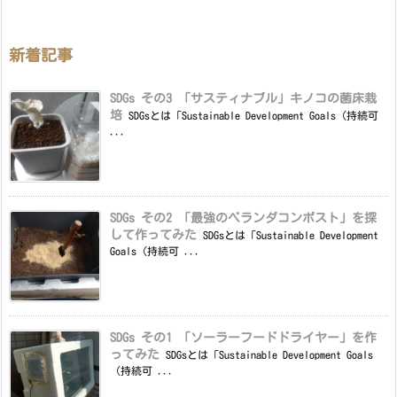
新着記事
SDGs その3 「サスティナブル」キノコの菌床栽
培
SDGsとは「Sustainable Development Goals（持続可
...
SDGs その2 「最強のベランダコンポスト」を探
して作ってみた
SDGsとは「Sustainable Development
Goals（持続可 ...
SDGs その1 「ソーラーフードドライヤー」を作
ってみた
SDGsとは「Sustainable Development Goals
（持続可 ...