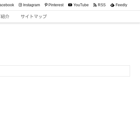
acebook
Instagram
Pinterest
YouTube
RSS
Feedly
ご紹介
サイトマップ