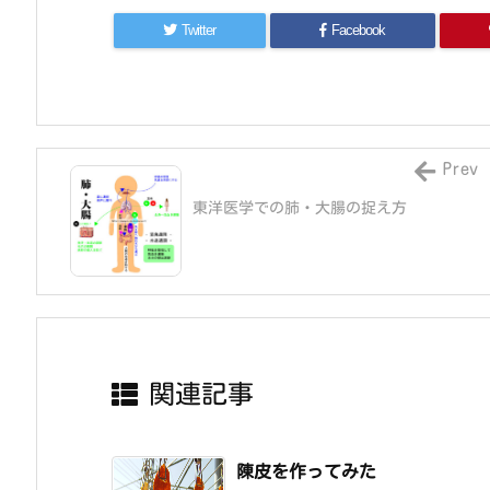
Twitter
Facebook
Prev
東洋医学での肺・大腸の捉え方
関連記事
陳皮を作ってみた