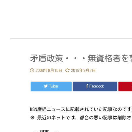
矛盾政策・・・無資格者を
2008年9月15日
2019年9月3日
Twitter
Facebook
MSN産経ニュースに記載されていた記事なのです
※ 最近のネットでは、都合の悪い記事は削除
—- 記事 —-