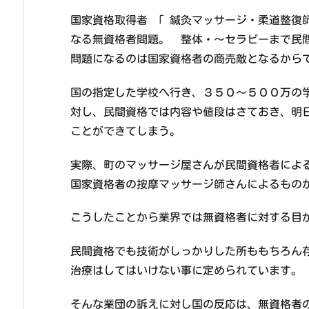
国家資格取得者 「 鍼灸マッサージ・柔道整復
なる無資格者問題。 整体・～セラピーまで民
問題になるのは国家資格者の商売敵となるから
国の指定した学校へ行き、３５０～５００万の
対し、民間資格では内容や値段はさておき、明
ことができてしまう。
実際、町のマッサージ屋さんが民間資格者によ
国家資格者の按摩マッサージ師さんによるもの
こうしたことから業界では無資格者に対する目
民間資格でも技術がしっかりした所ももちろん
治療はしてはいけない事に定められています。
そんな業団の訴えに対し国の反応は、無資格者