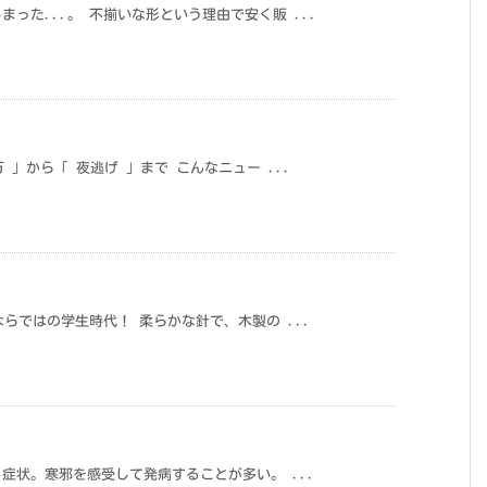
った...。 不揃いな形という理由で安く販 ...
 」から「 夜逃げ 」まで こんなニュー ...
。
ならではの学生時代！ 柔らかな針で、木製の ...
症状。寒邪を感受して発病することが多い。 ...