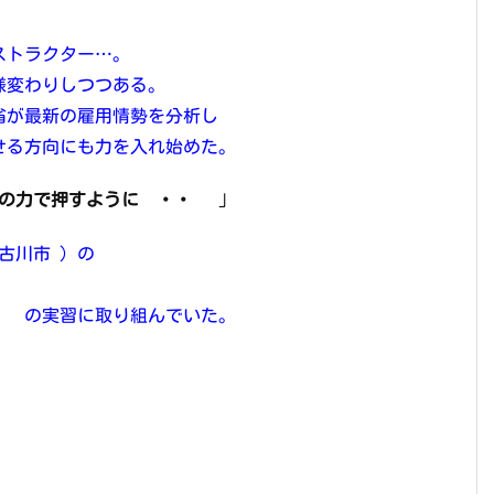
ストラクター…。
様変わりしつつある。
省が最新の雇用情勢を分析し
せる方向にも力を入れ始めた。
の力で押すように ・・
」
古川市 ）の
」 の実習に取り組んでいた。