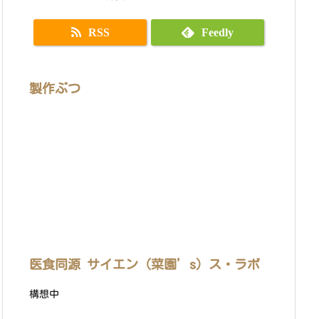
RSS
Feedly
製作ぶつ
医食同源 サイエン（菜園’s）ス・ラボ
構想中