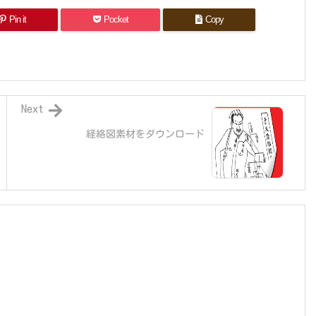
Pin it
Pocket
Copy
Next
経絡図素材をダウンロード