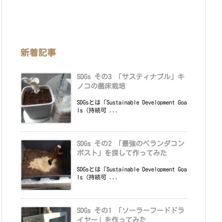
新着記事
SDGs その3 「サスティナブル」キ
ノコの菌床栽培
SDGsとは「Sustainable Development Goa
ls（持続可 ...
SDGs その2 「最強のベランダコン
ポスト」を探して作ってみた
SDGsとは「Sustainable Development Goa
ls（持続可 ...
SDGs その1 「ソーラーフードドラ
イヤー」を作ってみた