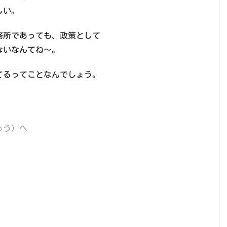
しい。
務所であっても、政策として
ないなんてね～。
てるってことなんでしょう。