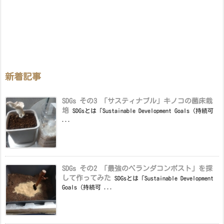
新着記事
SDGs その3 「サスティナブル」キノコの菌床栽
培
SDGsとは「Sustainable Development Goals（持続可
...
SDGs その2 「最強のベランダコンポスト」を探
して作ってみた
SDGsとは「Sustainable Development
Goals（持続可 ...