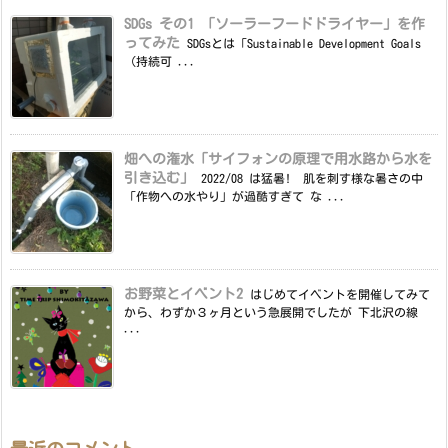
SDGs その1 「ソーラーフードドライヤー」を作
ってみた
SDGsとは「Sustainable Development Goals
（持続可 ...
畑への潅水「サイフォンの原理で用水路から水を
引き込む」
2022/08 は猛暑! 肌を刺す様な暑さの中
「作物への水やり」が過酷すぎて な ...
お野菜とイベント2
はじめてイベントを開催してみて
から、わずか３ヶ月という急展開でしたが 下北沢の線
...