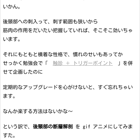
いかん。
後頸部への刺入って、刺す範囲も狭いから
筋肉の作用をだいたい把握していれば、そこそこ効いちゃ
います。
それにもともと横着な性格で、慣れのせいもあってか
せっかく勉強会で「
触診 ＋ トリガーポイント
」を併
せて企画したのに
定期的なアップグレードを心がけないと、すぐ忘れちゃい
ます。
なんか楽する方法はないかな～
という訳で、
後頸部の断層解剖
を gif アニメにしてみま
すた。