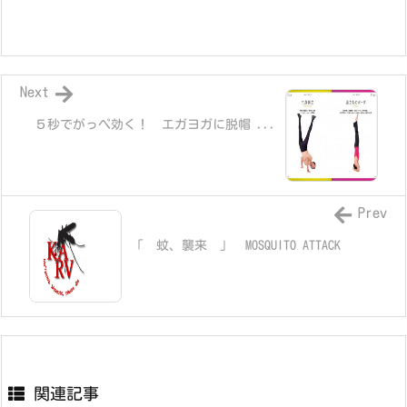
Next
５秒でがっぺ効く！ エガヨガに脱帽 ...
Prev
「 蚊、襲来 」 MOSQUITO ATTACK
関連記事