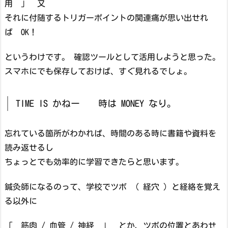
用 」 又
それに付随するトリガーポイントの関連痛が思い出せれ
ば OK！
というわけです。 確認ツールとして活用しようと思った。
スマホにでも保存しておけば、すぐ見れるでしょ。
TIME IS かねー 時は MONEY なり。
忘れている箇所がわかれば、時間のある時に書籍や資料を
読み返せるし
ちょっとでも効率的に学習できたらと思います。
鍼灸師になるのって、学校でツボ （ 経穴 ）と経絡を覚え
る以外に
「 筋肉 / 血管 / 神経 」 とか、ツボの位置とあわせ