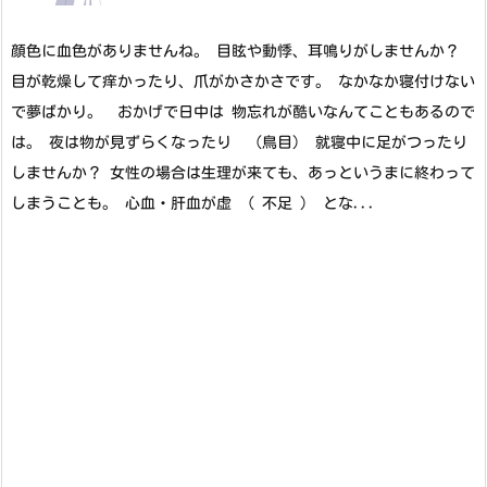
顔色に血色がありませんね。 目眩や動悸、耳鳴りがしませんか？
目が乾燥して痒かったり、爪がかさかさです。 なかなか寝付けない
で夢ばかり。 おかげで日中は 物忘れが酷いなんてこともあるので
は。 夜は物が見ずらくなったり （鳥目） 就寝中に足がつったり
しませんか？ 女性の場合は生理が来ても、あっというまに終わって
しまうことも。 心血・肝血が虚 （ 不足 ） とな...