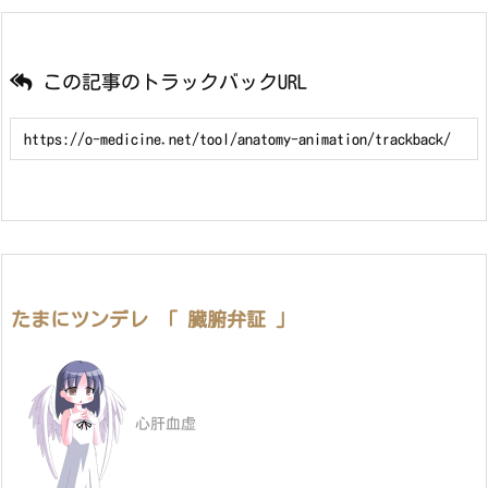
この記事のトラックバックURL
たまにツンデレ 「 臓腑弁証 」
心肝血虚