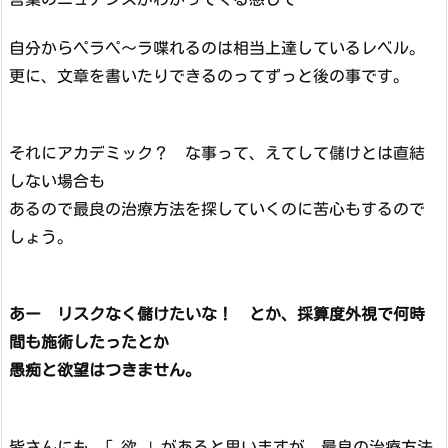
自分からペラペ～ラ喋れるのは相当上達しているレベル。
更に、文章を書いたりできるのってずっと後の事です。
それにアカデミック？ な事って、えてして儲けとは直結
しない場合も
あるので最良の治療方法を探していくのに苦心もするので
しょう。
あー リスクなく儲けたいな！ とか、採算度外視で何時
間も施術したったとか
愚痴と欲望はつきません。
皆さんにも 「 欲 」があると思いますが、最良の治療方法