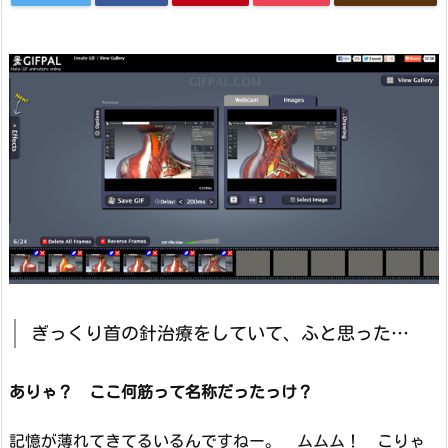
ぎっくり首の針治療をしていて、ふと思った…
ありゃ？ ここ何筋って名称だったっけ？
記憶が薄れてきてるいるんですねー。 ムムム！ こりゃ