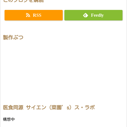
RSS
Feedly
製作ぶつ
医食同源 サイエン（菜園’s）ス・ラボ
構想中