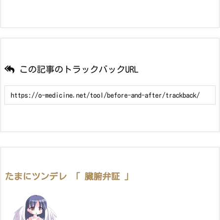
この記事のトラックバックURL
たまにツンデレ 「 臓腑弁証 」