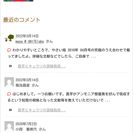
最近のコメント
2022年3月14日
masa @ UNITElabo
さん
わかりやすいところで、やさい畑 2016年 04月号の究極のうえ合わせで載
ってましたよ。詳細な文献などでしたら、ご自身で ...
長芋とキュウリの混植栽培...
2022年3月14日
菊池昌彦 さん
はじめまして。一つお願いです。長芋がアンモニア態窒素を好んで吸収す
るという知見の根拠となった文献等を教えていただけないで ...
長芋とキュウリの混植栽培...
2020年7月2日
小西 喜美代 さん