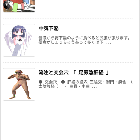
中気下陥
普段から胃下垂のように食べるとお腹が張ります。
便意がしょっちゅうあって多くは下 ...
流注と交会穴 「 足厥陰肝経 」
● 交会穴 ● 肝経の経穴 三陰交・衝門・府舎 （
太陰脾経 ） ・ 曲骨・中曲 ...