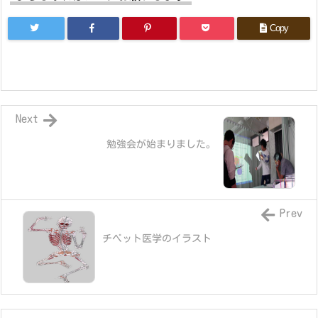
Copy
Next
勉強会が始まりました。
Prev
チベット医学のイラスト