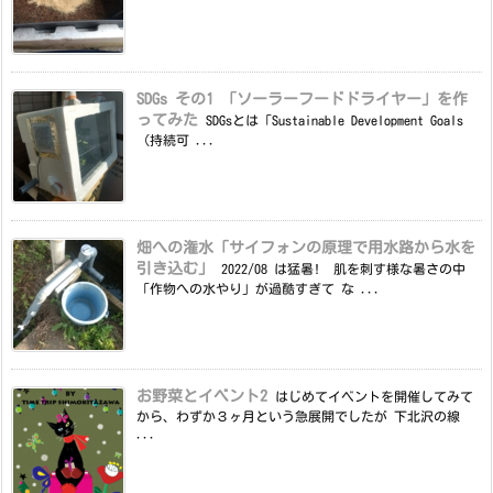
SDGs その1 「ソーラーフードドライヤー」を作
ってみた
SDGsとは「Sustainable Development Goals
（持続可 ...
畑への潅水「サイフォンの原理で用水路から水を
引き込む」
2022/08 は猛暑! 肌を刺す様な暑さの中
「作物への水やり」が過酷すぎて な ...
お野菜とイベント2
はじめてイベントを開催してみて
から、わずか３ヶ月という急展開でしたが 下北沢の線
...