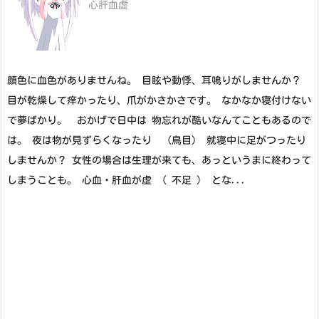
心肝血虚
顔色に血色がありませんね。 目眩や動悸、耳鳴りがしませんか？
目が乾燥して痒かったり、爪がかさかさです。 なかなか寝付けない
で夢ばかり。 おかげで日中は 物忘れが酷いなんてこともあるので
は。 夜は物が見ずらくなったり （鳥目） 就寝中に足がつったり
しませんか？ 女性の場合は生理が来ても、あっというまに終わって
しまうことも。 心血・肝血が虚 （ 不足 ） とな...