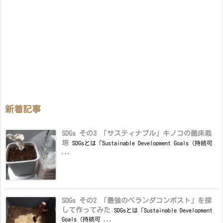
新着記事
SDGs その3 「サスティナブル」キノコの菌床栽
培
SDGsとは「Sustainable Development Goals（持続可
...
SDGs その2 「最強のベランダコンポスト」を探
して作ってみた
SDGsとは「Sustainable Development
Goals（持続可 ...