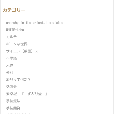
カテゴリー
anarchy in the oriental medicine
UNITE-labo
カルテ
ギークな世界
サイエン（菜園）ス
不思議
人体
便利
凝りって何だ？
勉強会
安楽鍼 「 ずぶり堂 」
手技療法
手技開発