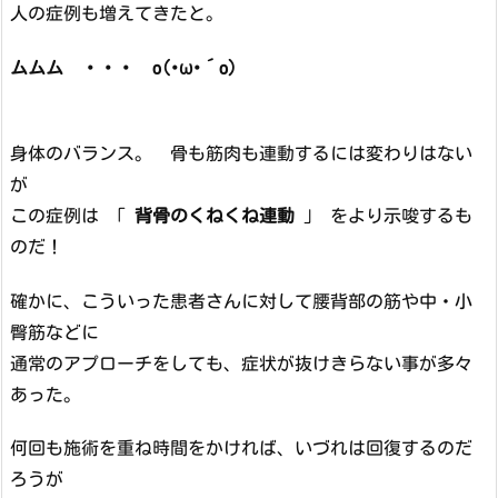
人の症例も増えてきたと。
ムムム ・・・ o(･ω･´o)
身体のバランス。 骨も筋肉も連動するには変わりはない
が
この症例は 「
背骨のくねくね連動
」 をより示唆するも
のだ！
確かに、こういった患者さんに対して腰背部の筋や中・小
臀筋などに
通常のアプローチをしても、症状が抜けきらない事が多々
あった。
何回も施術を重ね時間をかければ、いづれは回復するのだ
ろうが