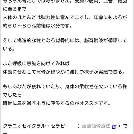
もちろん骨だけではありません。皮膚や筋肉、血管、細胞
に至るまで
人体のほとんどは弾力性に富んでますし、年齢にもよるが
約６０～８０％前後は水分です。
そして構造的な柱となる背骨内には、脳脊髄液が循環して
いる。
また呼吸に意識を向けてみれば
体動に合わせて背骨が穏やかに波打つ様子が実感できる。
もしあなたが疲れていたり、身体の柔軟性を欠いている様
でしたら
背骨に息を通すように呼吸するのがオススメです。
クラニオセイクラル・セラピー （
頭蓋仙骨療法
）で