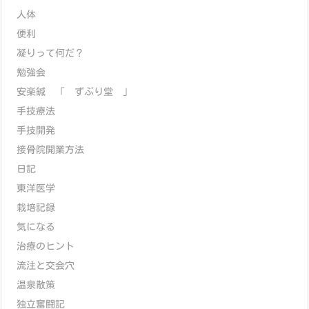
人体
便利
凝りって何だ？
勉強会
安楽鍼 「 ずぶり堂 」
手技療法
手技開発
接骨院開業方法
日記
東洋医学
栽培記録
気になる
治療のヒント
流注と交会穴
温泉散策
独立奮闘記