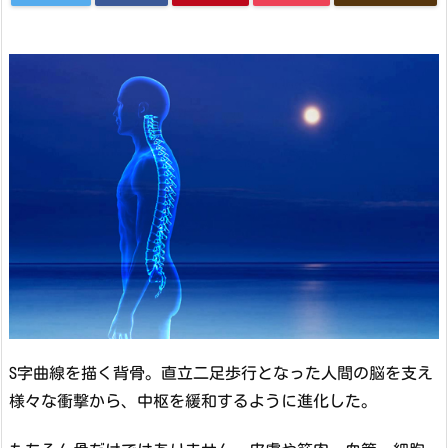
S字曲線を描く背骨。直立二足歩行となった人間の脳を支え
様々な衝撃から、中枢を緩和するように進化した。