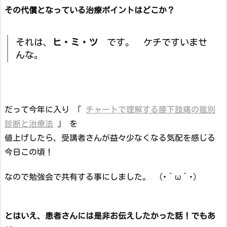
その代償となっている治療ポイントはどこか？
それは、
ヒ・ミ・ツ
です。 ケチですいませ
んな。
だって今年に入り 「
チャートで理解する腰下肢痛の鑑別
診断と治療法
」 を
値上げしたら、受講者さんが益々少なくなる気配を感じる
今日この頃！
なので勉強会で共有する事にしました。 (･｀ω´･)
とはいえ、患者さんには是非お伝えしたかった話！でもあ