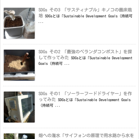
SDGs その3 「サスティナブル」キノコの菌床栽
培
SDGsとは「Sustainable Development Goals（持続可
...
SDGs その2 「最強のベランダコンポスト」を探
して作ってみた
SDGsとは「Sustainable Development
Goals（持続可 ...
SDGs その1 「ソーラーフードドライヤー」を作
ってみた
SDGsとは「Sustainable Development Goals
（持続可 ...
畑への潅水「サイフォンの原理で用水路から水を