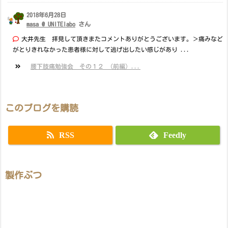
2018年6月28日
masa @ UNITElabo
さん
大井先生 拝見して頂きまたコメントありがとうございます。＞痛みなど
がとりきれなかった患者様に対して逃げ出したい感じがあり ...
腰下肢痛勉強会 その１２ （前編）...
このブログを購読
RSS
Feedly
製作ぶつ