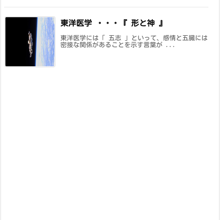
東洋医学 ・・・『 形と神 』
東洋医学には「 五志 」といって、感情と五臓には
密接な関係があることを示す言葉が ...