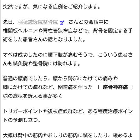
突然ですが、気になる症例をご紹介します。
先日、
稲穂鍼灸院整骨院
さんとの会話中に
椎間板ヘルニアや脊柱管狭窄症などで、背骨を固定する手
術をした患者さんの話となりました。
オペは成功したのに腰下肢が痛むそうで、こういう患者さ
んも鍼灸院や整骨院には訪れます。
普通の腰痛でしたら、腰から臀部にかけての痛みや
脚にかけての痺れなど、関連痛を伴った 「
座骨神経痛
」
様の症状を訴える事が多く
トリガーポイントや後枝症候群など、ある程度治療ポイン
トの予測も立つ。
大概は背中の筋肉やおしりの筋肉に鍼をしたり、緩めるよ