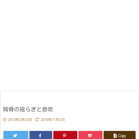
背骨の揺らぎと息吹
2013年2月22日
2019年11月2日
Copy