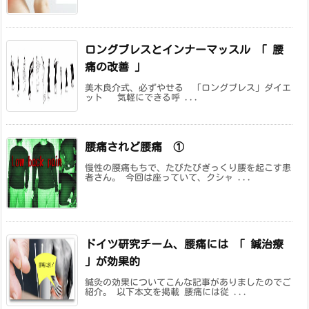
ロングブレスとインナーマッスル 「 腰
痛の改善 」
美木良介式、必ずやせる 「ロングブレス」ダイエ
ット 気軽にできる呼 ...
腰痛されど腰痛 ①
慢性の腰痛もちで、たびたびぎっくり腰を起こす患
者さん。 今回は座っていて、クシャ ...
ドイツ研究チーム、腰痛には 「 鍼治療
」が効果的
鍼灸の効果についてこんな記事がありましたのでご
紹介。 以下本文を掲載 腰痛には従 ...