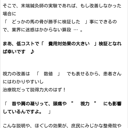
そこで、末端鍼灸師の実験であれば、もし改善しなかった
場合に
「 どっかの馬の骨が勝手に検証した 」事にできるの
で、業界に迷惑はかからない算段 … 。
まあ、低コストで「 費用対効果の大きい 」検証となれ
ば幸いです ♪
視力の改善は 「 数値 」 でも表せるから、患者さん
にはわかりやすいし
治療院だって説得力大のはず！
「
首や肩の凝りって、頭痛や ” 視力 ” にも影響
しているんですよ。
」
こんな説明や、ほぐしの効果が、庶民にみじかな整骨院や