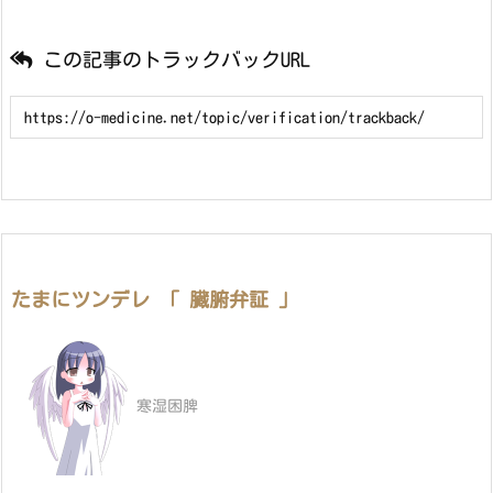
この記事のトラックバックURL
たまにツンデレ 「 臓腑弁証 」
寒湿困脾