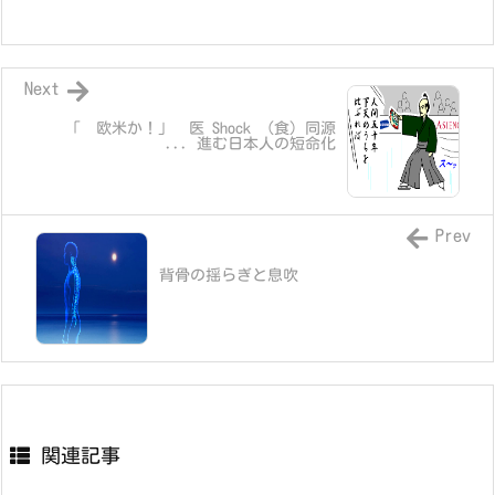
Next
「 欧米か！」 医 Shock （食）同源
... 進む日本人の短命化
Prev
背骨の揺らぎと息吹
関連記事