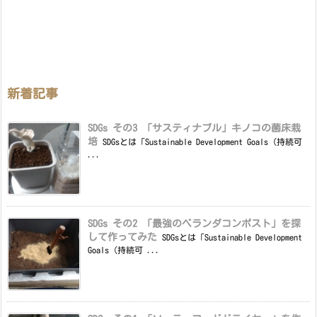
新着記事
SDGs その3 「サスティナブル」キノコの菌床栽
培
SDGsとは「Sustainable Development Goals（持続可
...
SDGs その2 「最強のベランダコンポスト」を探
して作ってみた
SDGsとは「Sustainable Development
Goals（持続可 ...