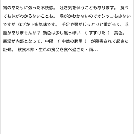
胃のあたりに張った不快感。 吐き気を伴うこともあります。 食べ
ても味がわからないことも。 喉がかわかないのでオシッコも少ない
ですが なぜか下痢気味です。 手足や頭がじっとりと重だるく、浮
腫がありませんか？ 顔色は少し黒っぽい （ すすけた ） 黄色。
寒湿が内盛となって、中陽 ( 中焦の脾陽 ) が障害されて起きた
証候。 飲食不節・生冷の食品を食べ過ぎた・雨...