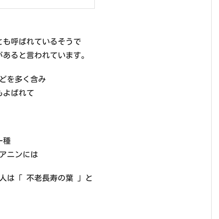
とも呼ばれているそうで
があると言われています。
などを多く含み
もよばれて
一種
シアニンには
人は「 不老長寿の葉 」と