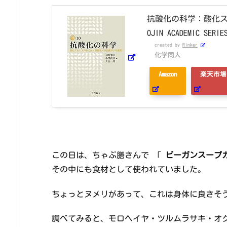
抗酸化の科学：酸化ス
OJIN ACADEMIC SERIE
created by
Rinker
化学同人
Amazon
楽天市場
この日は、ちゃぶ膳さんで 「
ビーガンスープ
その中にも食材として使われていました。
ちょっとヌメリがあって、これは身体に良さそ
調べてみると、モロヘイヤ・ツルムラサキ・オ