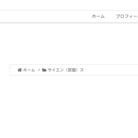
ホーム
プロフィー
ホーム
>
サイエン（菜園）ス