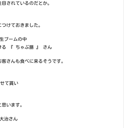
注目されているのだとか。
につけておきました。
養生ブームの中
る 『 ちゃぶ膳 』 さん
お客さんも食べに来るそうです。
させて貰い
と思います。
田大治さん