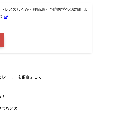
トレスのしくみ・評価法・予防医学への展開 (D
S)
カレー
」 を頂きまして
う！
クラなどの