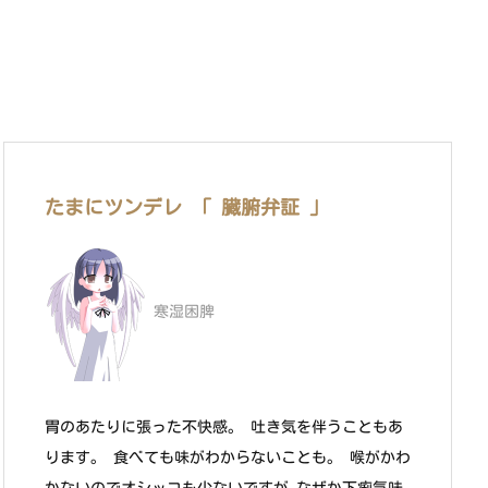
たまにツンデレ 「 臓腑弁証 」
寒湿困脾
胃のあたりに張った不快感。 吐き気を伴うこともあ
ります。 食べても味がわからないことも。 喉がかわ