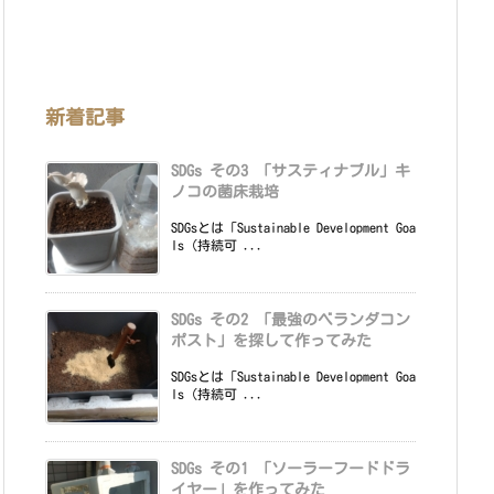
新着記事
SDGs その3 「サスティナブル」キ
ノコの菌床栽培
SDGsとは「Sustainable Development Goa
ls（持続可 ...
SDGs その2 「最強のベランダコン
ポスト」を探して作ってみた
SDGsとは「Sustainable Development Goa
ls（持続可 ...
SDGs その1 「ソーラーフードドラ
イヤー」を作ってみた