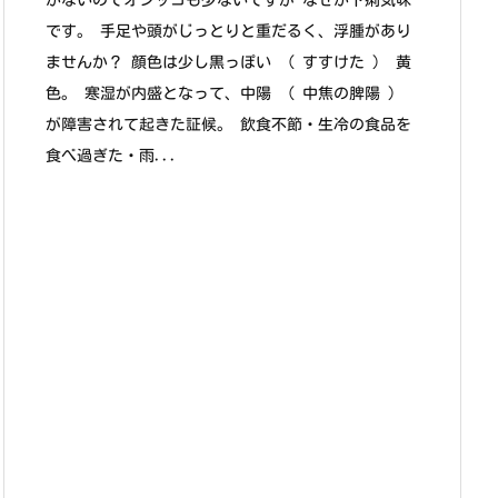
かないのでオシッコも少ないですが なぜか下痢気味
です。 手足や頭がじっとりと重だるく、浮腫があり
ませんか？ 顔色は少し黒っぽい （ すすけた ） 黄
色。 寒湿が内盛となって、中陽 ( 中焦の脾陽 )
が障害されて起きた証候。 飲食不節・生冷の食品を
食べ過ぎた・雨...