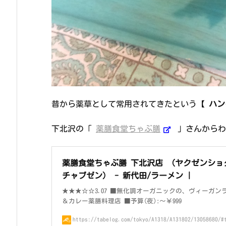
昔から薬草として常用されてきたという【
ハン
下北沢の「
薬膳食堂ちゃぶ膳
」さんからわ
薬膳食堂ちゃぶ膳 下北沢店 （ヤクゼンショ
チャブゼン） - 新代田/ラーメン |
★★★☆☆3.07 ■無化調オーガニックの、ヴィーガン
＆カレー薬膳料理店 ■予算(夜):～￥999
https://tabelog.com/tokyo/A1318/A131802/13058680/#