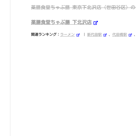
薬膳食堂ちゃぶ膳 東京下北沢店 (世田谷区) の
薬膳食堂ちゃぶ膳 下北沢店
関連ランキング：
ラーメン
|
新代田駅
、
代田橋駅