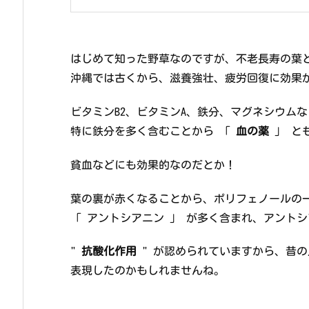
はじめて知った野草なのですが、不老長寿の葉
沖縄では古くから、滋養強壮、疲労回復に効果
ビタミンB2、ビタミンA、鉄分、マグネシウム
特に鉄分を多く含むことから 「
血の薬
」 と
貧血などにも効果的なのだとか！
葉の裏が赤くなることから、ポリフェノールの
「 アントシアニン 」 が多く含まれ、アント
"
抗酸化作用
" が認められていますから、昔の
表現したのかもしれませんね。