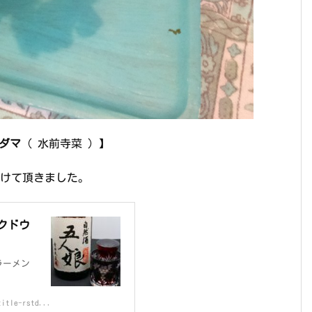
ダマ
（ 水前寺菜 ）】
けて頂きました。
クドウ
ラーメン
title-rstd...