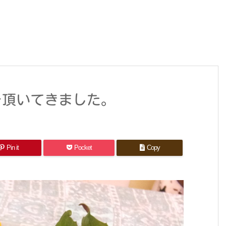
を頂いてきました。
Pin it
Pocket
Copy