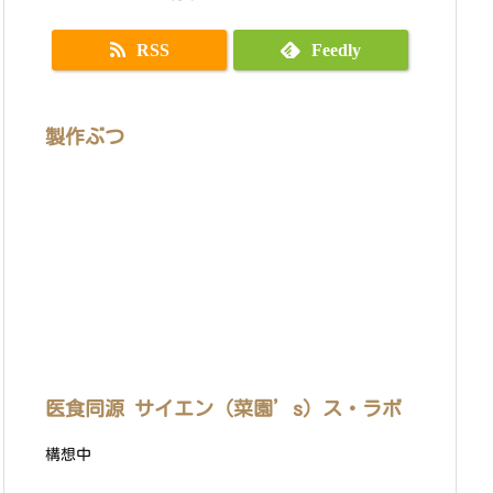
RSS
Feedly
製作ぶつ
医食同源 サイエン（菜園’s）ス・ラボ
構想中