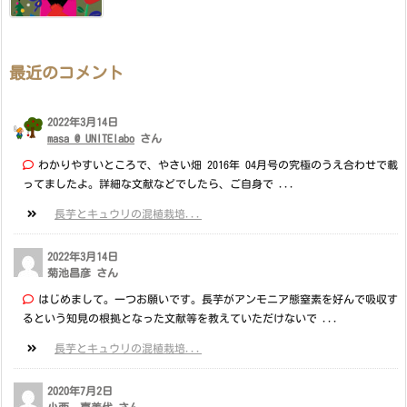
最近のコメント
2022年3月14日
masa @ UNITElabo
さん
わかりやすいところで、やさい畑 2016年 04月号の究極のうえ合わせで載
ってましたよ。詳細な文献などでしたら、ご自身で ...
長芋とキュウリの混植栽培...
2022年3月14日
菊池昌彦 さん
はじめまして。一つお願いです。長芋がアンモニア態窒素を好んで吸収す
るという知見の根拠となった文献等を教えていただけないで ...
長芋とキュウリの混植栽培...
2020年7月2日
小西 喜美代 さん