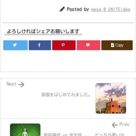
Posted by
masa @ UNITElabo
よろしければシェアお願いします
Copy
Next
菜園をはじめてみました。
Prev
筋筋膜症 vs 金欠症 ... どっちが悪いか