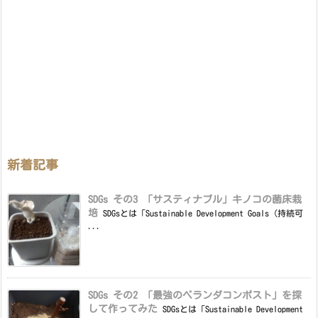
新着記事
SDGs その3 「サスティナブル」キノコの菌床栽
培
SDGsとは「Sustainable Development Goals（持続可
...
SDGs その2 「最強のベランダコンポスト」を探
して作ってみた
SDGsとは「Sustainable Development