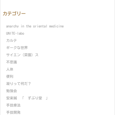
カテゴリー
anarchy in the oriental medicine
UNITE-labo
カルテ
ギークな世界
サイエン（菜園）ス
不思議
人体
便利
凝りって何だ？
勉強会
安楽鍼 「 ずぶり堂 」
手技療法
手技開発