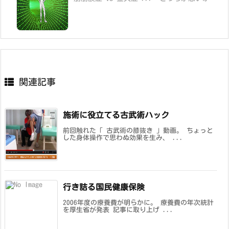
関連記事
施術に役立てる古武術ハック
前回触れた「 古武術の膝抜き 」動画。 ちょっと
した身体操作で思わぬ効果を生み、 ...
行き詰る国民健康保険
2006年度の療養費が明らかに。 療養費の年次統計
を厚生省が発表 記事に取り上げ ...