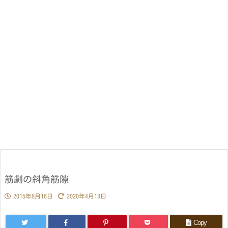
筋劇の斜角筋隙
2015年8月16日
2020年4月13日
Copy