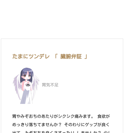
たまにツンデレ 「 臓腑弁証 」
胃気不足
胃やみぞおちのあたりがシクシク痛みます。 食欲が
めっきり落ちてませんか？ そのわりにゲップが良く