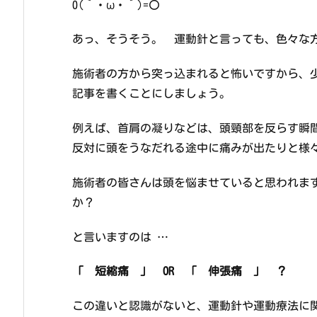
0(｀・ω・´)=〇
あっ、そうそう。 運動針と言っても、色々な
施術者の方から突っ込まれると怖いですから、
記事を書くことにしましょう。
例えば、首肩の凝りなどは、頭頸部を反らす瞬
反対に頭をうなだれる途中に痛みが出たりと様
施術者の皆さんは頭を悩ませていると思われま
か？
と言いますのは …
「 短縮痛 」 OR 「 伸張痛 」 ？
この違いと認識がないと、運動針や運動療法に