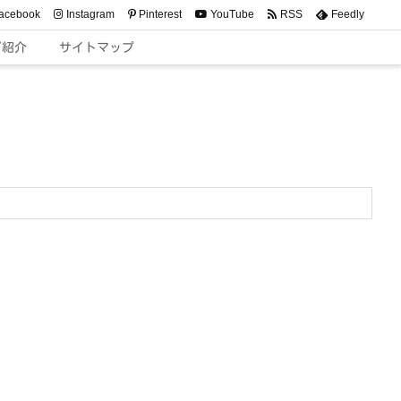
acebook
Instagram
Pinterest
YouTube
RSS
Feedly
ご紹介
サイトマップ