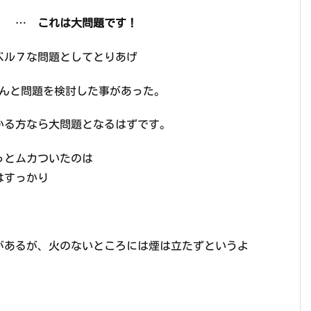
」 …
これは大問題です！
ル７な問題としてとりあげ
んと問題を検討した事があった。
かる方なら大問題となるはずです。
っとムカついたのは
はすっかり
があるが、火のないところには煙は立たずというよ