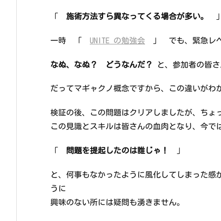
「
施術方法すら異なってくる場合が多い。
一時 「
UNITE の勉強会
」 でも、緊急レベ
なぬ、なぬ？ どうなんだ？
と、参加者の皆さ
だってマギャクノ概念ですから、この違いがわ
検証の後、この問題はクリアしましたが、ちょ
この見識とスキルは皆さんの血肉となり、今で
「
問題を提起したのは誰じゃ！
」
と、何事もなかったように風化してしまった感
うに
興味のない所には疑問も湧きません。