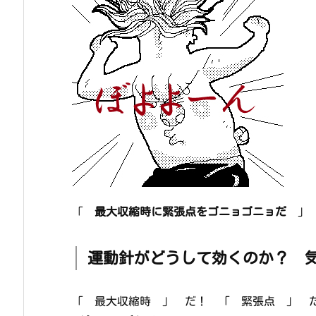
「
最大収縮時に緊張点をゴニョゴニョだ
」 
運動針がどうして効くのか？ 
「 最大収縮時 」 だ！ 「 緊張点 」 