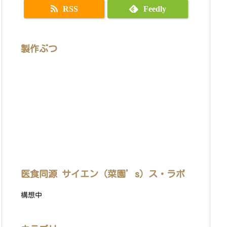
RSS
Feedly
製作ぶつ
医食同源 サイエン（菜園’s）ス・ラボ
構想中