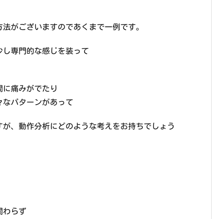
方法がございますのであくまで一例です。
少し専門的な感じを装って
間に痛みがでたり
々なパターンがあって
すが、動作分析にどのような考えをお持ちでしょう
関わらず