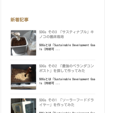
新着記事
SDGs その3 「サスティナブル」キ
ノコの菌床栽培
SDGsとは「Sustainable Development Goa
ls（持続可 ...
SDGs その2 「最強のベランダコン
ポスト」を探して作ってみた
SDGsとは「Sustainable Development Goa
ls（持続可 ...
SDGs その1 「ソーラーフードドラ
イヤー」を作ってみた