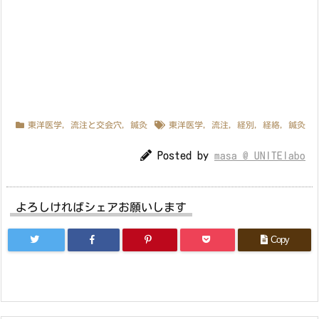
東洋医学
,
流注と交会穴
,
鍼灸
東洋医学
,
流注
,
経別
,
経絡
,
鍼灸
Posted by
masa @ UNITElabo
よろしければシェアお願いします
Copy