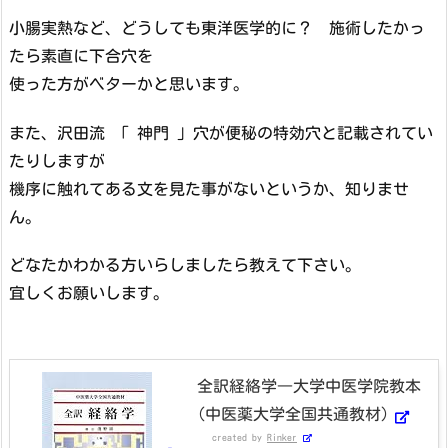
小腸実熱など、どうしても東洋医学的に？ 施術したかっ
たら素直に下合穴を
使った方がベターかと思います。
また、沢田流 「 神門 」穴が便秘の特効穴と記載されてい
たりしますが
機序に触れてある文を見た事がないというか、知りませ
ん。
どなたかわかる方いらしましたら教えて下さい。
宜しくお願いします。
全訳経絡学―大学中医学院教本
(中医薬大学全国共通教材)
created by
Rinker