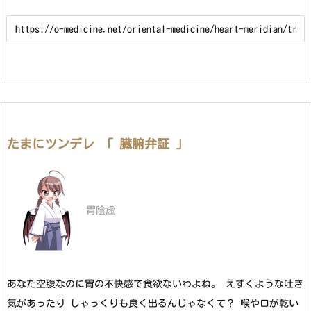
たまにツンデレ 「 臓腑弁証 」
胃陰虚
あなた空腹なのに胃の不快感で食欲ないわよね。 えずくような吐き
気があったり しゃっくりも良く出るんじゃなくて？ 喉や口が乾い