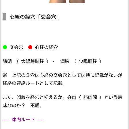
心経の経穴「交会穴」
●
交会穴
●
心経の経穴
睛明 （ 太陽膀胱経 ）・ 淵腋 （ 少陽胆経 ）
※ 上記の２穴は心経の交会穴としては特に記載がないが
経絡の連絡ルートとして記載。
また、淵腋を経穴と捉えるか、分肉（ 筋肉間 ）という意
味なのか？ 不明。
—– 体内ルート —–