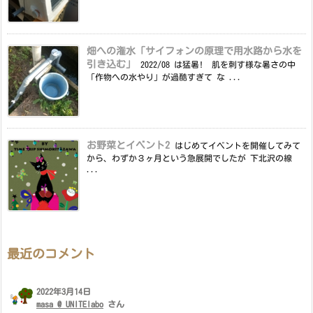
畑への潅水「サイフォンの原理で用水路から水を
引き込む」
2022/08 は猛暑! 肌を刺す様な暑さの中
「作物への水やり」が過酷すぎて な ...
お野菜とイベント2
はじめてイベントを開催してみて
から、わずか３ヶ月という急展開でしたが 下北沢の線
...
最近のコメント
2022年3月14日
masa @ UNITElabo
さん