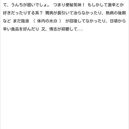
て、うんちが固いでしょ。 つまり便秘気味！ もしかして激辛とか
好きだったりする系？ 胃病が長引いて治らなかったり、熱病の後期
など まだ陰液 （ 体内の水分 ） が回復してなかったり、日頃から
辛い食品を好んだり 又、情志が抑鬱して...