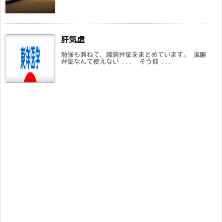
肝気虚
勉強も兼ねて、臓腑弁証をまとめています。 臓腑
弁証なんて使えない ... そう仰 ...