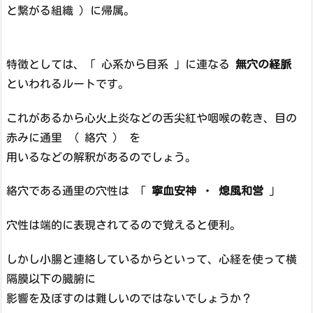
と繋がる組織 ）に帰属。
特徴としては、「 心系から目系 」に連なる
無穴の経脈
といわれるルートです。
これがあるから心火上炎などの舌尖紅や咽喉の乾き、目の
赤みに通里 （ 絡穴 ） を
用いるなどの解釈があるのでしょう。
絡穴である通里の穴性は 「
寧血安神
・
熄風和営
」
穴性は端的に表現されてるので覚えると便利。
しかし小腸と連絡しているからといって、心経を使って横
隔膜以下の臓腑に
影響を及ぼすのは難しいのではないでしょうか？