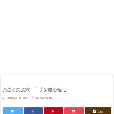
流注と交会穴 「 手少陰心経 」
2010年11月18日
2021年9月18日
Copy