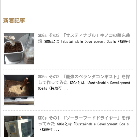
新着記事
SDGs その3 「サスティナブル」キノコの菌床栽
培
SDGsとは「Sustainable Development Goals（持続可
...
SDGs その2 「最強のベランダコンポスト」を探
して作ってみた
SDGsとは「Sustainable Development
Goals（持続可 ...
SDGs その1 「ソーラーフードドライヤー」を作
ってみた
SDGsとは「Sustainable Development Goals
（持続可 ...