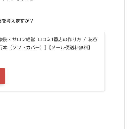
略を考えますか？
療院・サロン経営 口コミ1番店の作り方 / 花谷
[単行本（ソフトカバー）]【メール便送料無料】