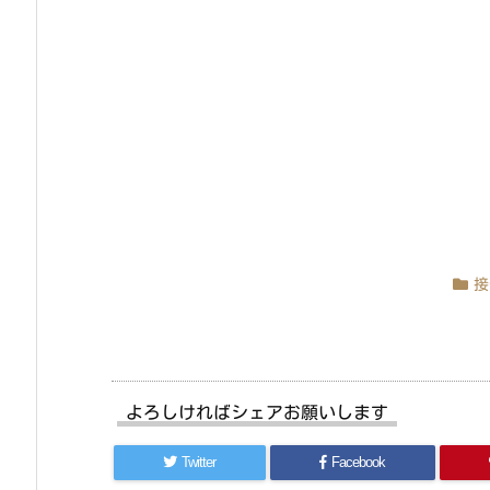
接
よろしければシェアお願いします
Twitter
Facebook