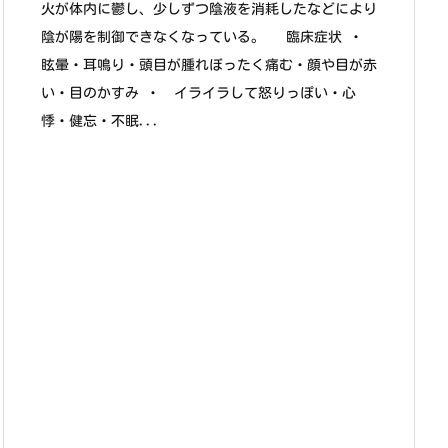
火が体内に鬱し、少しずつ陰液を消耗したなどにより
陰が陽を制御できなくなっている。 臨床症状 ・
眩暈・耳鳴り・頭目が腫れぼったく痛む・顔や目が赤
い・目のかすみ ・ イライラして怒りっぽい・心
悸・健忘・不眠...