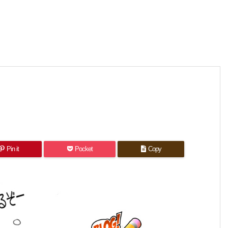
Pin it
Pocket
Copy