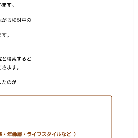
います。
ながら検討中の
ます。
院と検索すると
てきます。
したのが
準・年齢層・ライフスタイルなど ）