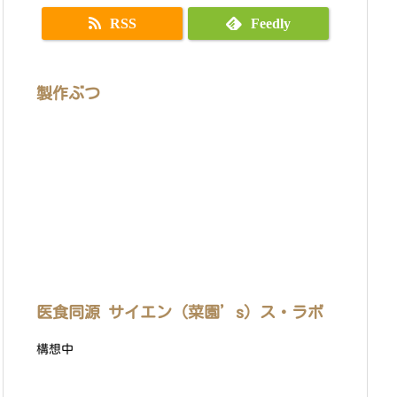
RSS
Feedly
製作ぶつ
医食同源 サイエン（菜園’s）ス・ラボ
構想中