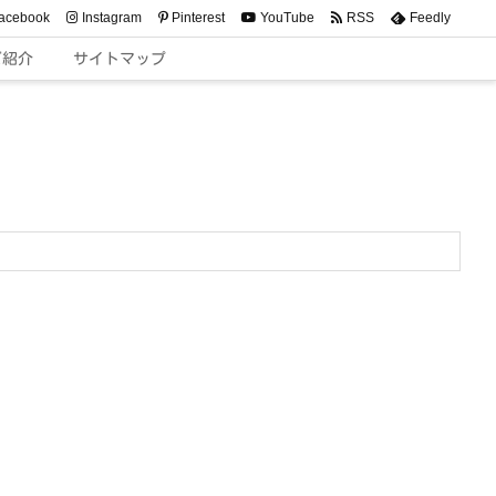
acebook
Instagram
Pinterest
YouTube
RSS
Feedly
ご紹介
サイトマップ