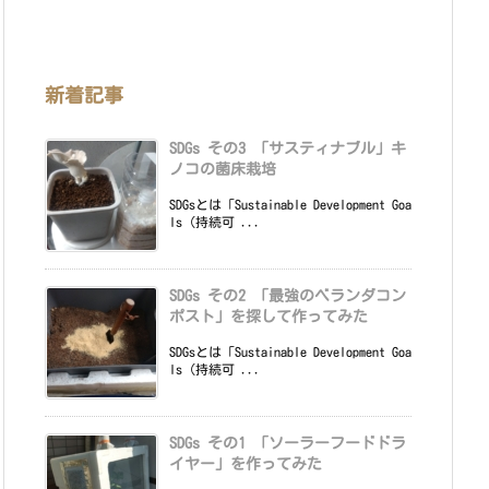
新着記事
SDGs その3 「サスティナブル」キ
ノコの菌床栽培
SDGsとは「Sustainable Development Goa
ls（持続可 ...
SDGs その2 「最強のベランダコン
ポスト」を探して作ってみた
SDGsとは「Sustainable Development Goa
ls（持続可 ...
SDGs その1 「ソーラーフードドラ
イヤー」を作ってみた