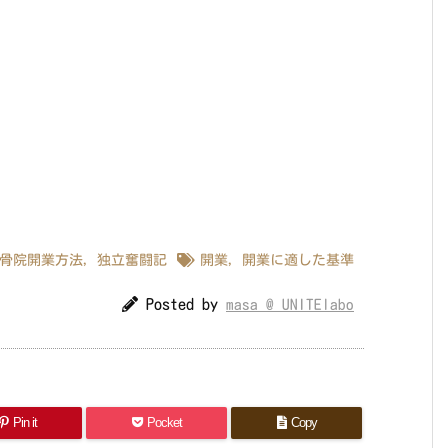
骨院開業方法
,
独立奮闘記
開業
,
開業に適した基準
Posted by
masa @ UNITElabo
Pin it
Pocket
Copy