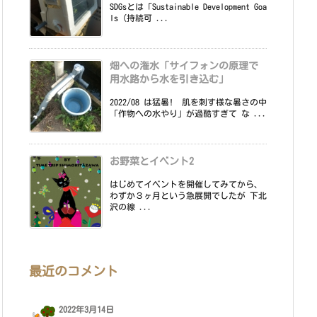
SDGsとは「Sustainable Development Goa
ls（持続可 ...
畑への潅水「サイフォンの原理で
用水路から水を引き込む」
2022/08 は猛暑! 肌を刺す様な暑さの中
「作物への水やり」が過酷すぎて な ...
お野菜とイベント2
はじめてイベントを開催してみてから、
わずか３ヶ月という急展開でしたが 下北
沢の線 ...
最近のコメント
2022年3月14日