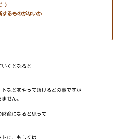
ど ）
断するものがないか
ていくとなると
ートなどをやって頂けるとの事ですが
きません。
の財産になると思って
ットに、もしくは