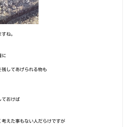
ますね。
を糧に
を残してあげられる物も
しておけば
せん。
く考えた事もない人だらけですが