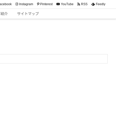
acebook
Instagram
Pinterest
YouTube
RSS
Feedly
ご紹介
サイトマップ