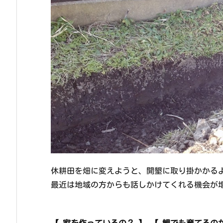
休耕田を畑に変えようと、開墾に取り掛かかる
最近は地域の方からも話しかけてくれる機会が
【 家を作っているの？ 】 【 鯉でも育てるの