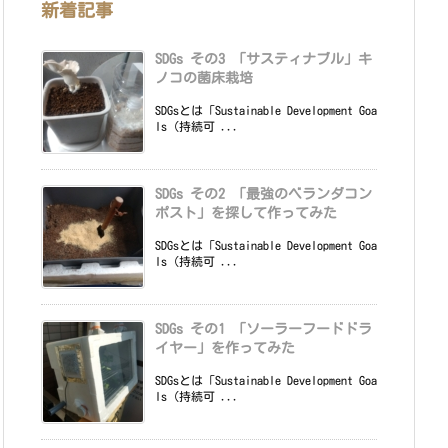
新着記事
SDGs その3 「サスティナブル」キ
ノコの菌床栽培
SDGsとは「Sustainable Development Goa
ls（持続可 ...
SDGs その2 「最強のベランダコン
ポスト」を探して作ってみた
SDGsとは「Sustainable Development Goa
ls（持続可 ...
SDGs その1 「ソーラーフードドラ
イヤー」を作ってみた
SDGsとは「Sustainable Development Goa
ls（持続可 ...