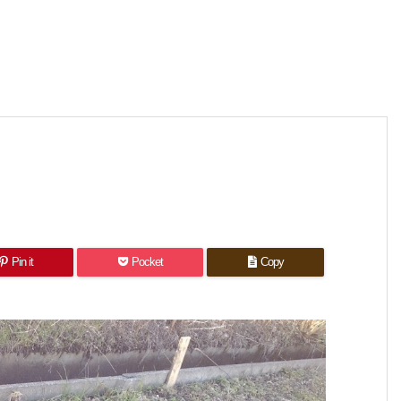
Pin it
Pocket
Copy