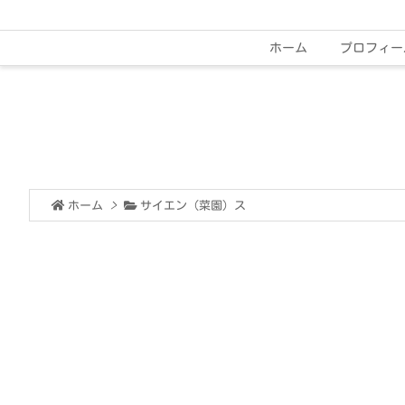
ホーム
プロフィー
ホーム
>
サイエン（菜園）ス