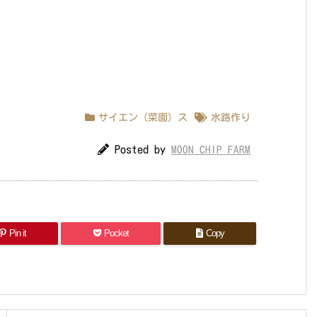
サイエン（菜園）ス
水路作り
Posted by
MOON CHIP FARM
Pin it
Pocket
Copy