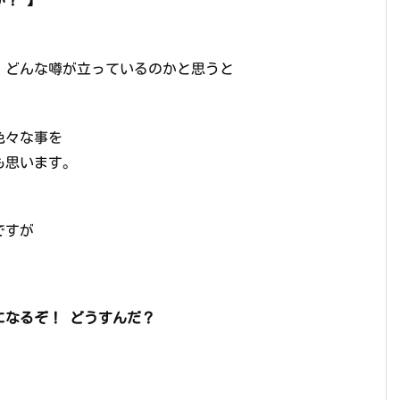
 どんな噂が立っているのかと思うと
色々な事を
も思います。
たのですが
になるぞ！ どうすんだ？