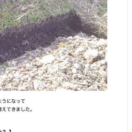
ようになって
増えてきました。
か？ 】