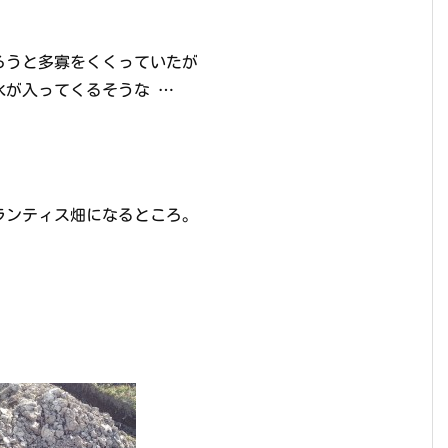
ろうと多寡をくくっていたが
水が入ってくるそうな …
ランティス畑になるところ。