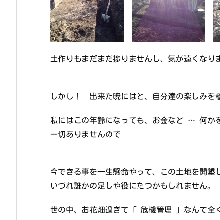
土作りもまだまだ捗りませんし、気が遠くなり
しかし！ 出来た暁にはと、自分達の楽しみ
私にはこの年齢になっても、お金など … 何か
一切ありませんので
今できる事を一生懸命やって、この土地を開墾
いづれ誰かの足しや役にたつかもしれま
世の中、お花畑過ぎて「 危機管理 」なんて全