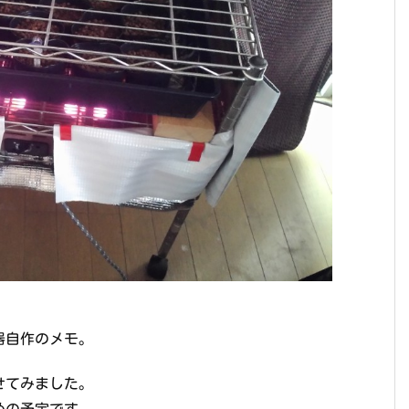
器自作のメモ。
せてみました。
めの予定です。