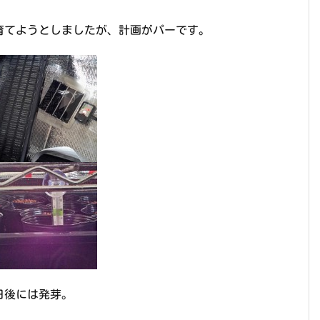
育てようとしましたが、計画がパーです。
日後には発芽。