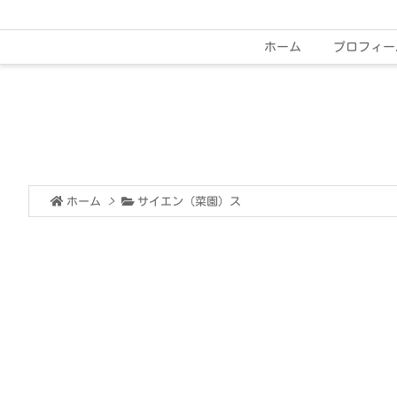
ホーム
プロフィー
ホーム
>
サイエン（菜園）ス