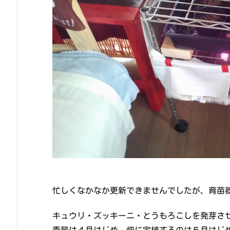
忙しくなかなか更新できませんでしたが、育苗
キュウリ・ズッキーニ・とうもろこしを発芽さ
季節は４月はじめ、畑に定植するのは５月はじ