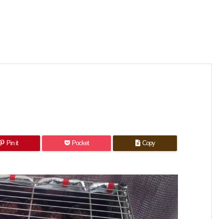
Pin it
Pocket
Copy