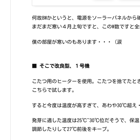
何故8Wかというと、電源をソーラーパネルから
まだまだ寒い４月上旬ですと、このW数ですと
僕の部屋が寒いのもあります・・・（涙
■
そこで改良型、１号機
こたつ用のヒーターを使用。こたつを捨てたと
こちらで試します。
すると今度は温度が高すぎて、あわや30℃超え
発芽に適した温度は25℃~30℃位だそうで、
調節したりして27℃前後をキープ。