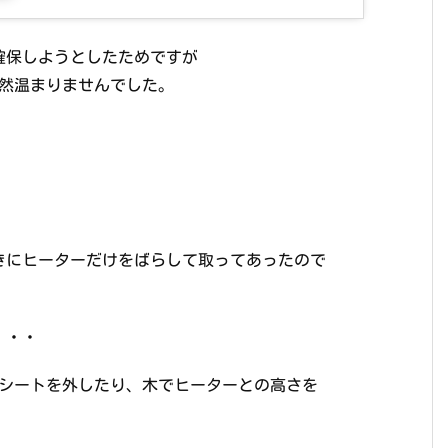
確保しようとしたためですが
全然温まりませんでした。
きにヒーターだけをばらして取ってあったので
・・・
保温シートを外したり、木でヒーターとの高さを