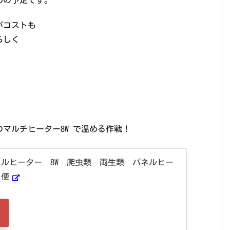
がコストも
らしく
マルチヒーター8W で温める作戦！
ルヒーター 8W 爬虫類 両生類 パネルヒー
日便