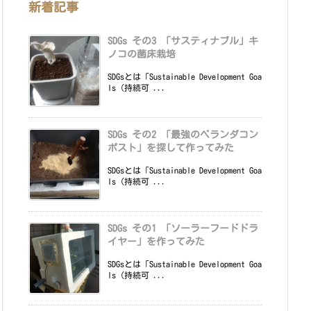
新着記事
SDGs その3 「サスティナブル」キ
ノコの菌床栽培
SDGsとは「Sustainable Development Goa
ls（持続可 ...
SDGs その2 「最強のベランダコン
ポスト」を探して作ってみた
SDGsとは「Sustainable Development Goa
ls（持続可 ...
SDGs その1 「ソーラーフードドラ
イヤー」を作ってみた
SDGsとは「Sustainable Development Goa
ls（持続可 ...