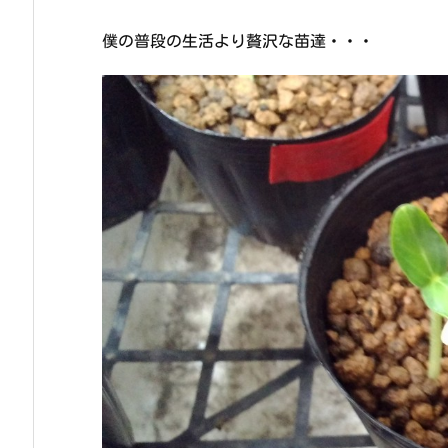
僕の普段の生活より贅沢な苗達・・・