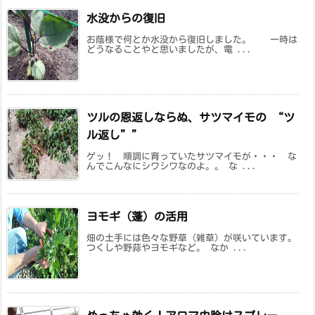
水没からの復旧
お蔭様で何とか水没から復旧しました。 一時は
どうなることやと思いましたが、電 ...
ツルの恩返しならぬ、サツマイモの “ツ
ル返し””
ゲッ！ 順調に育っていたサツマイモが・・・ な
んでこんなにシワシワなのよ。。 な ...
ヨモギ（蓬）の活用
畑の土手には色々な野草（雑草）が咲いています。
つくしや野蒜やヨモギなど。 なか ...