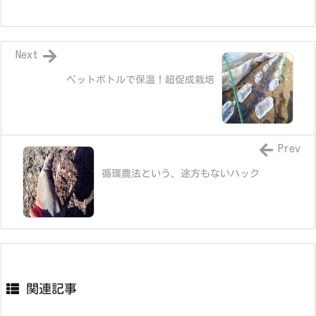
Next
ペットボトルで保温！超促成栽培
Prev
循環農法という、途方もないハック
関連記事