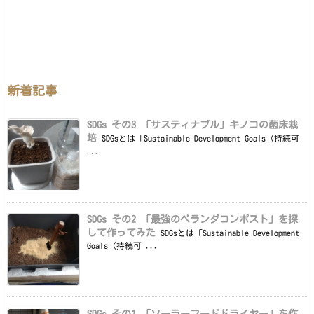
新着記事
SDGs その3 「サスティナブル」キノコの菌床栽
培
SDGsとは「Sustainable Development Goals（持続可
...
SDGs その2 「最強のベランダコンポスト」を探
して作ってみた
SDGsとは「Sustainable Development
Goals（持続可 ...
SDGs その1 「ソーラーフードドライヤー」を作