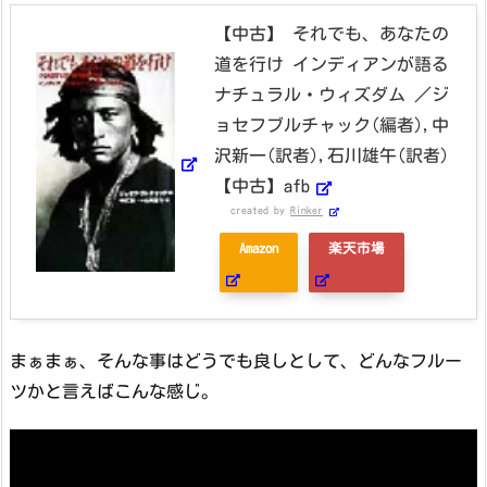
【中古】 それでも、あなたの
道を行け インディアンが語る
ナチュラル・ウィズダム ／ジ
ョセフブルチャック(編者),中
沢新一(訳者),石川雄午(訳者)
【中古】afb
created by
Rinker
Amazon
楽天市場
まぁまぁ、そんな事はどうでも良しとして、どんなフルー
ツかと言えばこんな感じ。