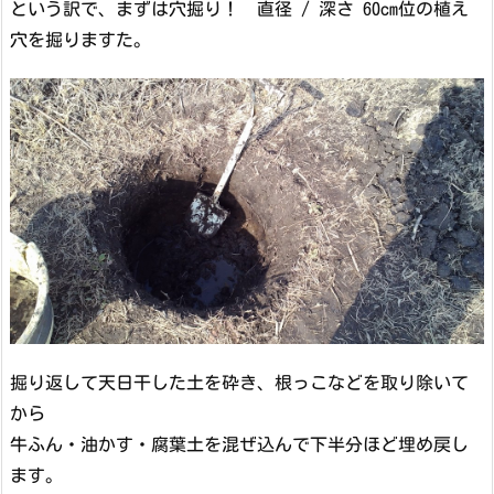
という訳で、まずは穴掘り！ 直径 / 深さ 60cm位の植え
穴を掘りますた。
掘り返して天日干した土を砕き、根っこなどを取り除いて
から
牛ふん・油かす・腐葉土を混ぜ込んで下半分ほど埋め戻し
ます。