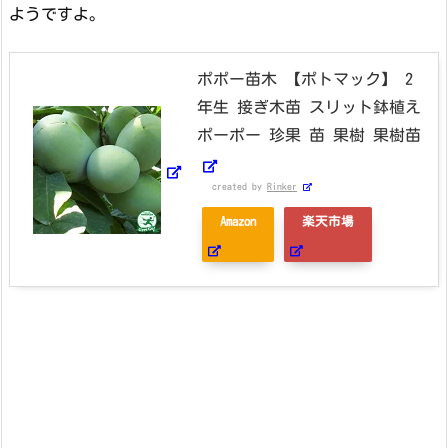
ようですよ。
ポポー苗木 【ポトマック】 2
年生 接ぎ木苗 スリット鉢植え
ポーポー 珍果 苗 果樹 果樹苗
created by
Rinker
Amazon
楽天市場