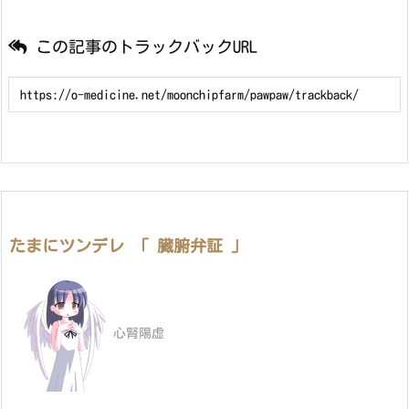
この記事のトラックバックURL
たまにツンデレ 「 臓腑弁証 」
心腎陽虚