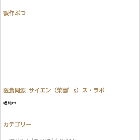
製作ぶつ
医食同源 サイエン（菜園’s）ス・ラボ
構想中
カテゴリー
anarchy in the oriental medicine