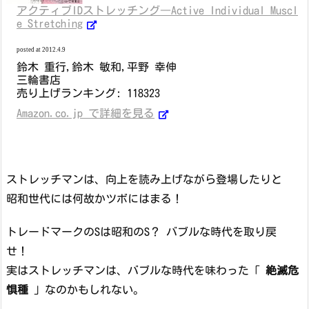
アクティブIDストレッチング―Active Individual Muscl
e Stretching
posted at 2012.4.9
鈴木 重行,鈴木 敏和,平野 幸伸
三輪書店
売り上げランキング: 118323
Amazon.co.jp で詳細を見る
ストレッチマンは、向上を読み上げながら登場したりと
昭和世代には何故かツボにはまる！
トレードマークのSは昭和のS？ バブルな時代を取り戻
せ！
実はストレッチマンは、バブルな時代を味わった「
絶滅危
惧種
」なのかもしれない。