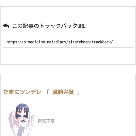
この記事のトラックバックURL
たまにツンデレ 「 臓腑弁証 」
胃気不足