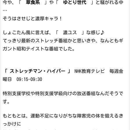
今や、「
草食系
」や「
ゆとり世代
」と騒がれる中
…
そうはさせじと濃厚キャラ！
しょこたん風に言えば、「 濃ユス 」な感じ♪
てっきり最新のストレッチ番組かと思いきや、なんともギ
ガント昭和テイストな番組でした。
「 ストレッチマン・ハイパー 」
NHK教育テレビ 毎週金
曜日 09:15-09:30
特別支援学校や特別支援学級向けの放送番組なんだそうで
す。
もともとは、運動不足になりがちな障害児の体を鍛えるき
っかけに