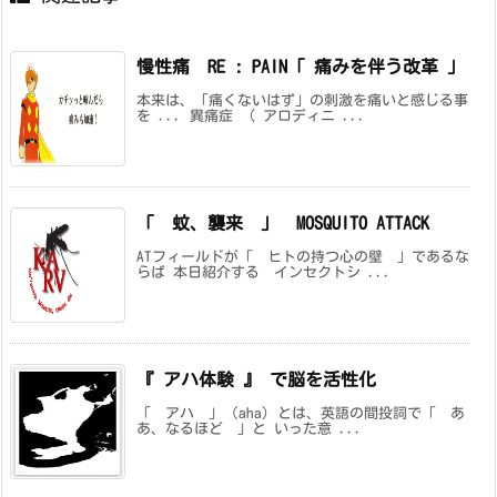
慢性痛 RE : PAIN「 痛みを伴う改革 」
本来は、「痛くないはず」の刺激を痛いと感じる事
を ... 異痛症 （ アロディニ ...
「 蚊、襲来 」 MOSQUITO ATTACK
ATフィールドが「 ヒトの持つ心の壁 」であるな
らば 本日紹介する インセクトシ ...
『 アハ体験 』 で脳を活性化
「 アハ 」 (aha) とは、英語の間投詞で「 あ
あ、なるほど 」と いった意 ...