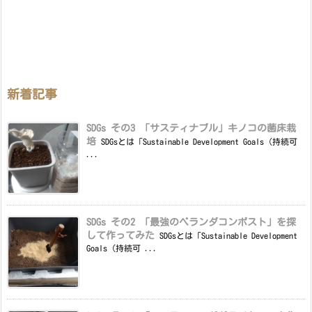
新着記事
SDGs その3 「サスティナブル」キノコの菌床栽
培
SDGsとは「Sustainable Development Goals（持続可
...
SDGs その2 「最強のベランダコンポスト」を探
して作ってみた
SDGsとは「Sustainable Development
Goals（持続可 ...