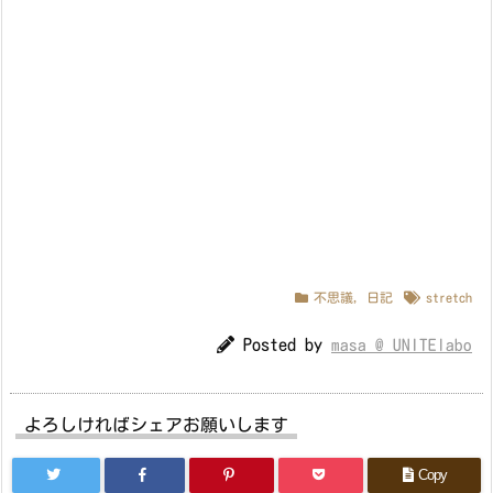
不思議
,
日記
stretch
Posted by
masa @ UNITElabo
よろしければシェアお願いします
Copy