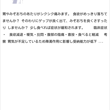
胃やみぞおちのあたりがシクシク痛みます。 食欲がめっきり落ちて
ませんか？ そのわりにゲップが良く出て、みぞおちを良くさすった
り しませんか？ 少し食べれば症状が緩和されます。 臨床症状
・ 食欲減退・曖気・脘悶・腹部の陰痛・喜按・食べると軽減 考
察 胃気が不足しているため降濁作用に影響し受納能力が低下 ...