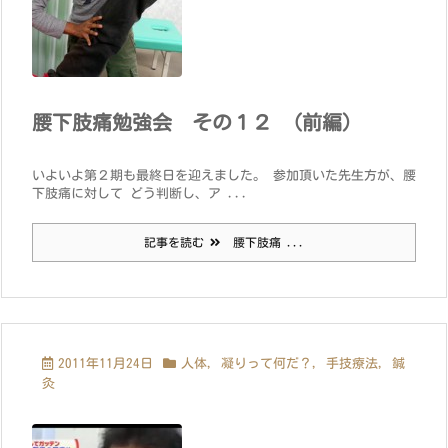
腰下肢痛勉強会 その１２ （前編）
いよいよ第２期も最終日を迎えました。 参加頂いた先生方が、腰
下肢痛に対して どう判断し、ア ...
記事を読む
腰下肢痛 ...
2011年11月24日
人体
,
凝りって何だ？
,
手技療法
,
鍼
灸