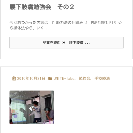
腰下肢痛勉強会 その２
今回あつかった内容は 『 脱力法の仕組み 』 PNFやMET,PIR や
ら操体法やら、いく ...
記事を読む
腰下肢痛 ...
2010年10月21日
UNITE-labo
,
勉強会
,
手技療法