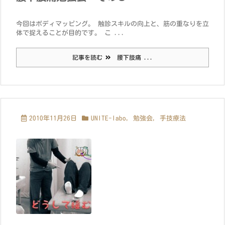
今回はボディマッピング。 触診スキルの向上と、筋の重なりを立
体で捉えることが目的です。 こ ...
記事を読む
腰下肢痛 ...
2010年11月26日
UNITE-labo
,
勉強会
,
手技療法