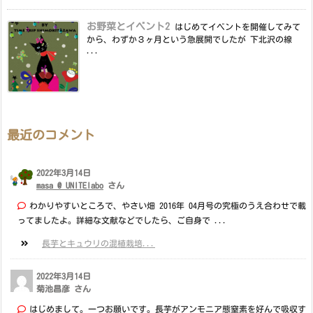
お野菜とイベント2
はじめてイベントを開催してみて
から、わずか３ヶ月という急展開でしたが 下北沢の線
...
最近のコメント
2022年3月14日
masa @ UNITElabo
さん
わかりやすいところで、やさい畑 2016年 04月号の究極のうえ合わせで載
ってましたよ。詳細な文献などでしたら、ご自身で ...
長芋とキュウリの混植栽培...
2022年3月14日
菊池昌彦 さん
はじめまして。一つお願いです。長芋がアンモニア態窒素を好んで吸収す