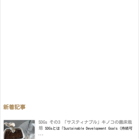
新着記事
SDGs その3 「サスティナブル」キノコの菌床栽
培
SDGsとは「Sustainable Development Goals（持続可
...