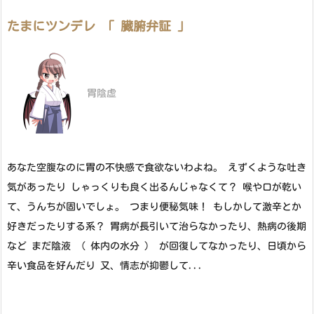
たまにツンデレ 「 臓腑弁証 」
胃陰虚
あなた空腹なのに胃の不快感で食欲ないわよね。 えずくような吐き
気があったり しゃっくりも良く出るんじゃなくて？ 喉や口が乾い
て、うんちが固いでしょ。 つまり便秘気味！ もしかして激辛とか
好きだったりする系？ 胃病が長引いて治らなかったり、熱病の後期
など まだ陰液 （ 体内の水分 ） が回復してなかったり、日頃から
辛い食品を好んだり 又、情志が抑鬱して...