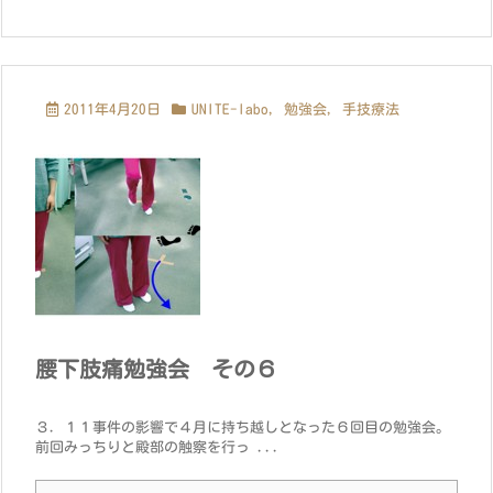
2011年4月20日
UNITE-labo
,
勉強会
,
手技療法
腰下肢痛勉強会 その６
３．１１事件の影響で４月に持ち越しとなった６回目の勉強会。
前回みっちりと殿部の触察を行っ ...