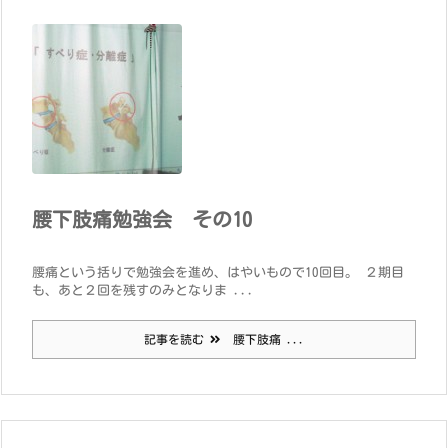
腰下肢痛勉強会 その10
腰痛という括りで勉強会を進め、はやいもので10回目。 ２期目
も、あと２回を残すのみとなりま ...
記事を読む
腰下肢痛 ...