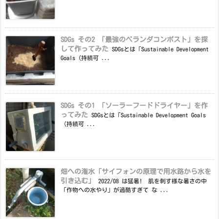
SDGs その2 「最強のベランダコンポスト」を探
して作ってみた
SDGsとは「Sustainable Development
Goals（持続可 ...
SDGs その1 「ソーラーフードドライヤー」を作
ってみた
SDGsとは「Sustainable Development Goals
（持続可 ...
畑への潅水「サイフォンの原理で用水路から水を
引き込む」
2022/08 は猛暑! 肌を刺す様な暑さの中
「作物への水やり」が過酷すぎて な ...