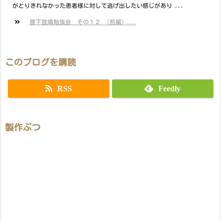
がとりきれなかった患者様に対して逃げ出したい感じがあり ...
腰下肢痛勉強会 その１２ （前編）...
このブログを購読
RSS
Feedly
製作ぶつ