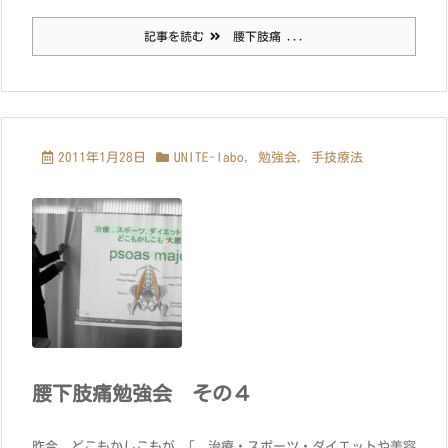
記事を読む
腰下肢痛 ...
2011年1月28日
UNITE-labo
,
勉強会
,
手技療法
腰下肢痛勉強会 その４
昨今、どこもかしこもが 「 治療・スポーツ・ダイエットや美容