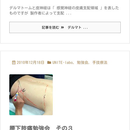
デルマトームと皮神経は「 感覚神経の皮膚支配領域 」を表した
ものですが 製作者によって支配 ...
記事を読む
デルマト ...
2010年12月18日
UNITE-labo
,
勉強会
,
手技療法
腰下肢痛勉強会 その３