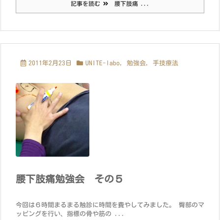
記事を読む
腰下肢痛 ...
2011年2月23日
UNITE-labo
,
勉強会
,
手技療法
腰下肢痛勉強会 その５
今回は６時間まるまる触診に時間を費やしてみました。 臀部のマ
ッピングを行い、指標の骨や筋の ...