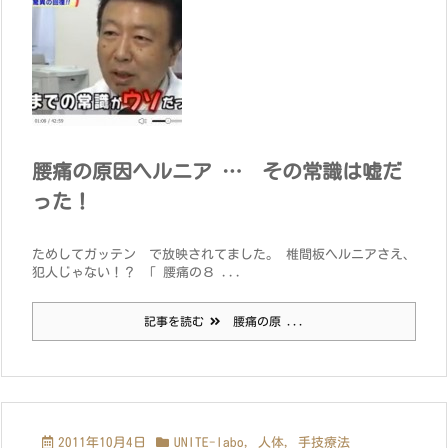
腰痛の原因ヘルニア … その常識は嘘だ
った！
ためしてガッテン で放映されてました。 椎間板ヘルニアさえ、
犯人じゃない！？ 「 腰痛の８ ...
記事を読む
腰痛の原 ...
2011年10月4日
UNITE-labo
,
人体
,
手技療法