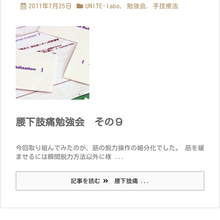
2011年7月25日
UNITE-labo
,
勉強会
,
手技療法
腰下肢痛勉強会 その９
今回取り組んでみたのが、筋の脱力操作の細分化でした。 筋を緩
ませるには瞬間脱力方法以外に様 ...
記事を読む
腰下肢痛 ...