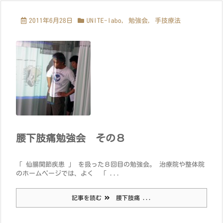
2011年6月28日
UNITE-labo
,
勉強会
,
手技療法
腰下肢痛勉強会 その８
「 仙腸関節疾患 」 を扱った８回目の勉強会。 治療院や整体院
のホームページでは、よく 「 ...
記事を読む
腰下肢痛 ...