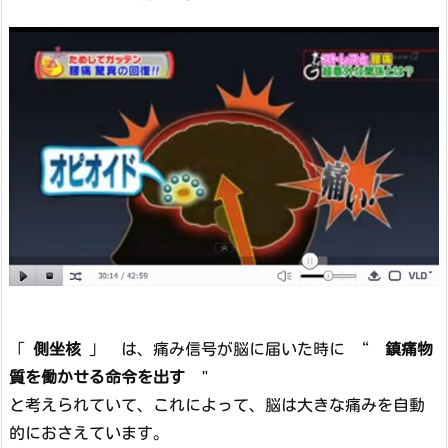
「
側坐核
」 は、痛み信号が脳に届いた時に “
鎮痛物
質を働かせる命令を出す
"
と考えられていて、これによって、脳は大きな痛みを自動
的におさえています。