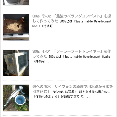
SDGs その2 「最強のベランダコンポスト」を探
して作ってみた
SDGsとは「Sustainable Development
Goals（持続可 ...
SDGs その1 「ソーラーフードドライヤー」を作
ってみた
SDGsとは「Sustainable Development Goals
（持続可 ...
畑への潅水「サイフォンの原理で用水路から水を
引き込む」
2022/08 は猛暑! 肌を刺す様な暑さの中
「作物への水やり」が過酷すぎて な ...