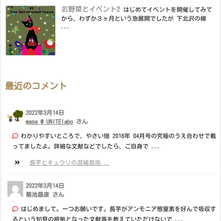
お野菜とイベント2
はじめてイベントを開催してみて
から、わずか３ヶ月という急展開でしたが 下北沢の線
...
最近のコメント
2022年3月14日
masa @ UNITElabo
さん
わかりやすいところで、やさい畑 2016年 04月号の究極のうえ合わせで載
ってましたよ。詳細な文献などでしたら、ご自身で ...
長芋とキュウリの混植栽培...
2022年3月14日
菊池昌彦 さん
はじめまして。一つお願いです。長芋がアンモニア態窒素を好んで吸収す
るという知見の根拠となった文献等を教えていただけないで ...