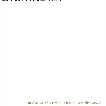
人体
,
凝りって何だ？
,
手技療法
,
鍼灸
ヘルニア