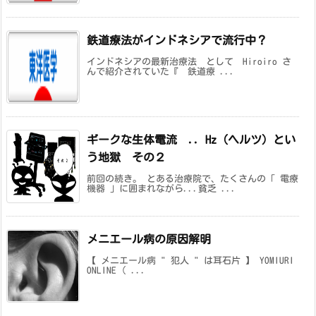
鉄道療法がインドネシアで流行中？
インドネシアの最新治療法 として Hiroiro さ
んで紹介されていた『 鉄道療 ...
ギークな生体電流 .. Hz（ヘルツ）とい
う地獄 その２
前回の続き。 とある治療院で、たくさんの「 電療
機器 」に囲まれながら...貧乏 ...
メニエール病の原因解明
【 メニエール病 " 犯人 " は耳石片 】 YOMIURI
ONLINE ( ...