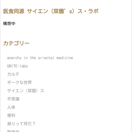
医食同源 サイエン（菜園’s）ス・ラボ
構想中
カテゴリー
anarchy in the oriental medicine
UNITE-labo
カルテ
ギークな世界
サイエン（菜園）ス
不思議
人体
便利
凝りって何だ？
勉強会