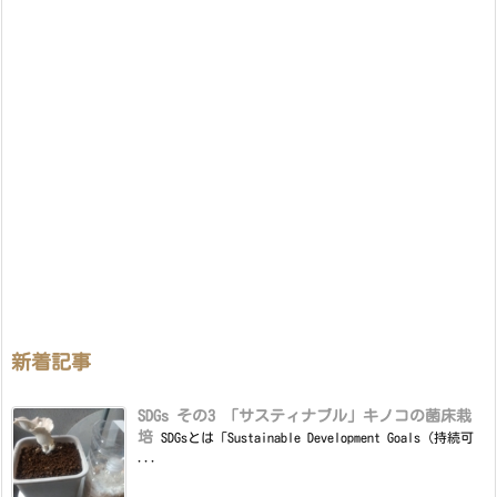
新着記事
SDGs その3 「サスティナブル」キノコの菌床栽
培
SDGsとは「Sustainable Development Goals（持続可
...