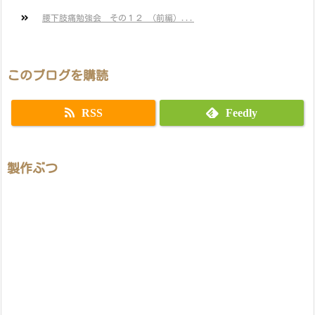
腰下肢痛勉強会 その１２ （前編）...
このブログを購読
RSS
Feedly
製作ぶつ