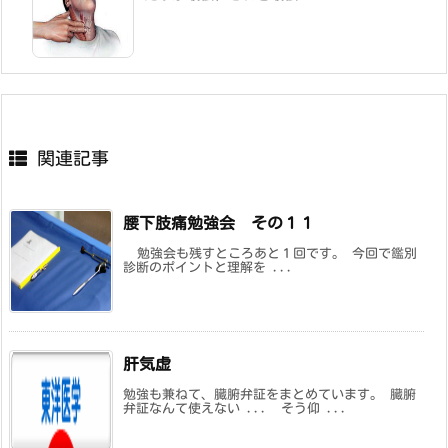
関連記事
腰下肢痛勉強会 その１１
勉強会も残すところあと１回です。 今回で鑑別
診断のポイントと理解を ...
肝気虚
勉強も兼ねて、臓腑弁証をまとめています。 臓腑
弁証なんて使えない ... そう仰 ...