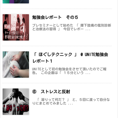
勉強会レポート その５
プレセミナーとして始めた 「 腰下肢痛の鑑別診断
と治療法の習得 」 今回でレポー ...
「 ほぐしテクニック 」 @ UNITE勉強会
レポート１
UNITEとして初の勉強会をさせて頂いたのでご報
告。 この企画は「 １５分という ...
⑥ ストレスと反射
「 凝りって何だ？ 」 と、５回に渡って自分な
りにまとめてみました ...