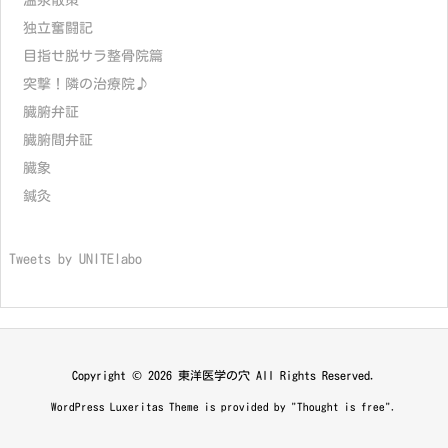
温泉散策
独立奮闘記
目指せ脱サラ整骨院篇
突撃！隣の治療院♪
臓腑弁証
臓腑間弁証
臓象
鍼灸
Tweets by UNITElabo
Copyright ©
2026
東洋医学の穴
All Rights Reserved.
WordPress Luxeritas Theme is provided by "
Thought is free
".