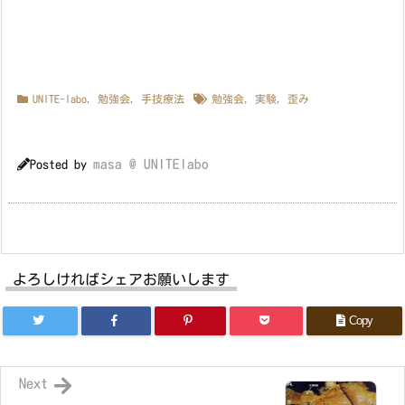
UNITE-labo
,
勉強会
,
手技療法
勉強会
,
実験
,
歪み
masa @ UNITElabo
Posted by
よろしければシェアお願いします
Copy
Next