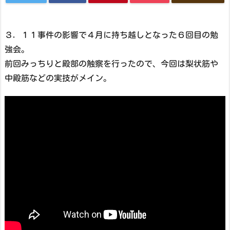
３．１１事件の影響で４月に持ち越しとなった６回目の勉
強会。
前回みっちりと殿部の触察を行ったので、今回は梨状筋や
中殿筋などの実技がメイン。