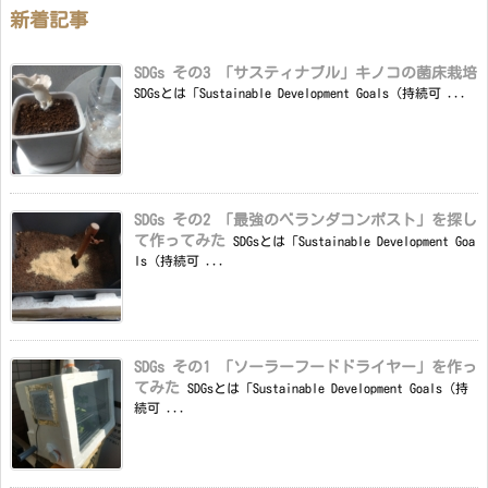
新着記事
SDGs その3 「サスティナブル」キノコの菌床栽培
SDGsとは「Sustainable Development Goals（持続可 ...
SDGs その2 「最強のベランダコンポスト」を探し
て作ってみた
SDGsとは「Sustainable Development Goa
ls（持続可 ...
SDGs その1 「ソーラーフードドライヤー」を作っ
てみた
SDGsとは「Sustainable Development Goals（持
続可 ...