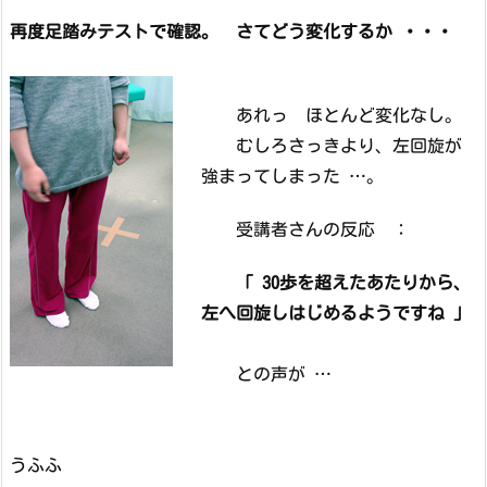
再度足踏みテストで確認。 さてどう変化するか ・・・
あれっ ほとんど変化なし。
むしろさっきより、左回旋が
強まってしまった …。
受講者さんの反応 ：
「 30歩を超えたあたりから、
左へ回旋しはじめるようですね 」
との声が …
うふふ