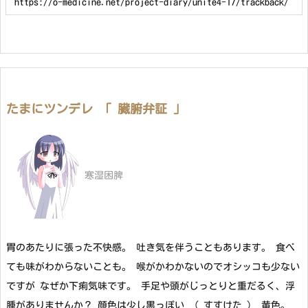
たまにツンデレ 「 臓腑弁証 」
寒湿困脾
胃のあたりに張った不快感。 吐き気を伴うこともあります。 食べ
ても味がわからないことも。 喉がかわかないのでオシッコも少ない
ですが なぜか下痢気味です。 手足や頭がじっとりと重だるく、浮
腫がありませんか？ 顔色は少し黒っぽい （ すすけた ） 黄色。