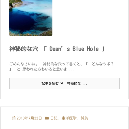
神秘的な穴 「 Dean’s Blue Hole 」
ごめんなさいね。 神秘的な穴って書くと、「 どんなツボ？
」 と 思われた方もいると思いま ...
記事を読む
神秘的な ...
2010年7月22日
日記
,
東洋医学
,
鍼灸