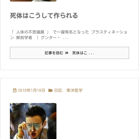
死体はこうして作られる
「 人体の不思議展 」 で一躍有名となった プラスティネーショ
ン 解剖学者 （ グンター・ ...
記事を読む
死体はこ ...
2010年1月19日
日記
,
東洋医学