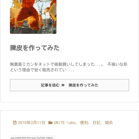
陳皮を作ってみた
無農薬ミカンをネットで衝動買いしてしまった...。 不揃いな形
という理由で安く販売されてい ...
記事を読む
陳皮を作ってみた
2010年3月11日
UNITE-labo
,
便利
,
日記
,
鍼灸