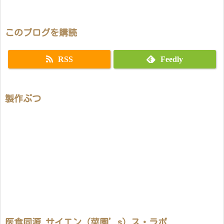
このブログを購読
RSS
Feedly
製作ぶつ
医食同源 サイエン（菜園’s）ス・ラボ