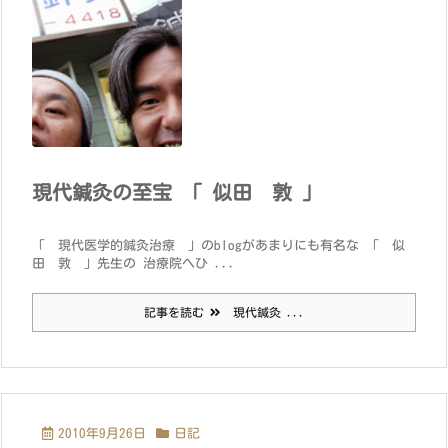
現代鍼灸の至宝 「 似田 敦 」
「 現代医学的鍼灸治療 」のblogがあまりにも有名な 「 似
田 敦 」先生の 治療院へひ ...
記事を読む
現代鍼灸 ...
2010年9月26日
日記