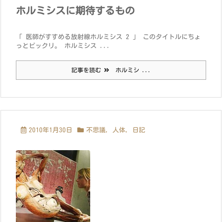
ホルミシスに期待するもの
「 医師がすすめる放射線ホルミシス 2 」 このタイトルにちょ
っとビックリ。 ホルミシス ...
記事を読む
ホルミシ ...
2010年1月30日
不思議
,
人体
,
日記