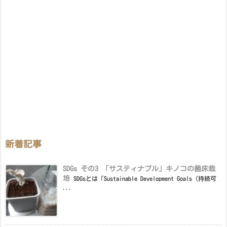
新着記事
SDGs その3 「サスティナブル」キノコの菌床栽
培
SDGsとは「Sustainable Development Goals（持続可
...