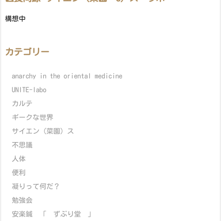
構想中
カテゴリー
anarchy in the oriental medicine
UNITE-labo
カルテ
ギークな世界
サイエン（菜園）ス
不思議
人体
便利
凝りって何だ？
勉強会
安楽鍼 「 ずぶり堂 」