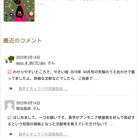
...
最近のコメント
2022年3月14日
masa @ UNITElabo
さん
わかりやすいところで、やさい畑 2016年 04月号の究極のうえ合わせで載
ってましたよ。詳細な文献などでしたら、ご自身で ...
長芋とキュウリの混植栽培...
2022年3月14日
菊池昌彦 さん
はじめまして。一つお願いです。長芋がアンモニア態窒素を好んで吸収す
るという知見の根拠となった文献等を教えていただけないで ...
長芋とキュウリの混植栽培...