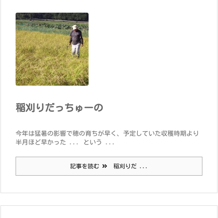
稲刈りだっちゅーの
今年は猛暑の影響で穂の育ちが早く、予定していた収穫時期より
半月ほど早かった ... という ...
記事を読む
稲刈りだ ...