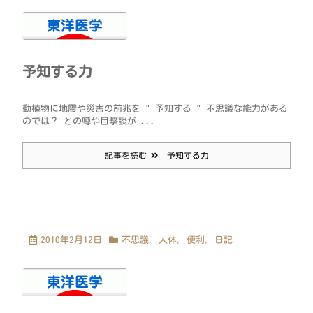
予知する力
動植物に地震や災害の前兆を " 予知する " 不思議な能力がある
のでは？ との噂や目撃談が ...
記事を読む
予知する力
2010年2月12日
不思議
,
人体
,
便利
,
日記