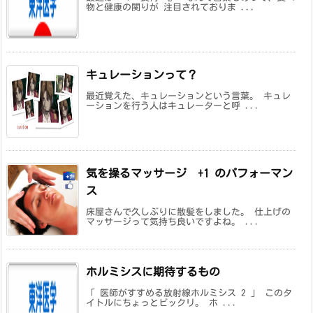
物と健康の関りが 注目されておりま ...
キュレーションって？
最近覚えた、キュレーションという言葉。 キュレ
ーションを行う人はキュレーターと呼 ...
気を操るマッサージ +1 のパフォーマン
ス
床屋さんで久しぶりに散髪をしました。 仕上げの
マッサージって気持ち良いですよね。 ...
ホルミシスに期待するもの
「 医師がすすめる放射線ホルミシス 2 」 このタ
イトルにちょっとビックリ。 ホ ...