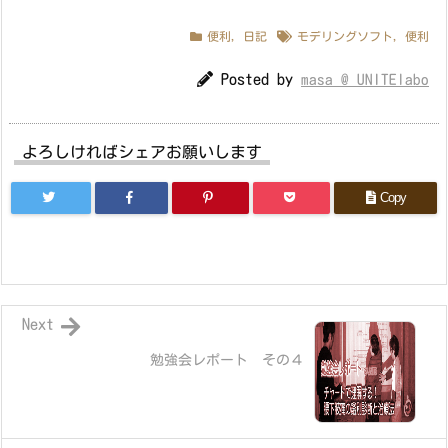
便利
,
日記
モデリングソフト
,
便利
Posted by
masa @ UNITElabo
よろしければシェアお願いします
Copy
Next
勉強会レポート その４