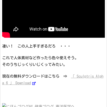
凄い！ この人上手すぎるだろ ・・・
これで人体素材など作ったら色々使えそう。
そのうちじっくりいじくってみたい。
現在の無料ダウンロードはこちら ⇒
「 Sculptris Alph
a 6 」 Download