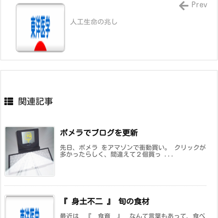
Prev
人工生命の兆し
関連記事
ポメラでブログを更新
先日、ポメラ をアマゾンで衝動買い。 クリックが
多かったらしく、間違えて２個買っ ...
『 身土不二 』 旬の食材
最近は 『 食育 』 なんて言葉もあって、食べ