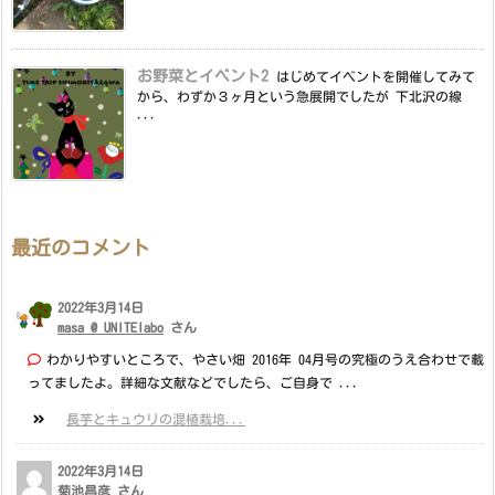
お野菜とイベント2
はじめてイベントを開催してみて
から、わずか３ヶ月という急展開でしたが 下北沢の線
...
最近のコメント
2022年3月14日
masa @ UNITElabo
さん
わかりやすいところで、やさい畑 2016年 04月号の究極のうえ合わせで載
ってましたよ。詳細な文献などでしたら、ご自身で ...
長芋とキュウリの混植栽培...
2022年3月14日
菊池昌彦 さん