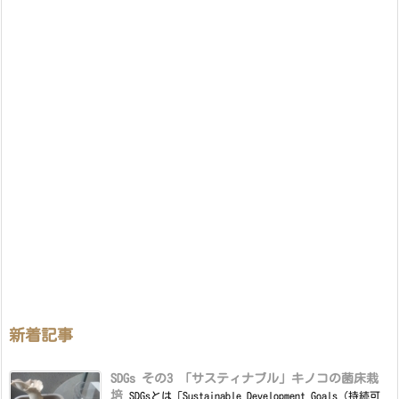
新着記事
SDGs その3 「サスティナブル」キノコの菌床栽
培
SDGsとは「Sustainable Development Goals（持続可