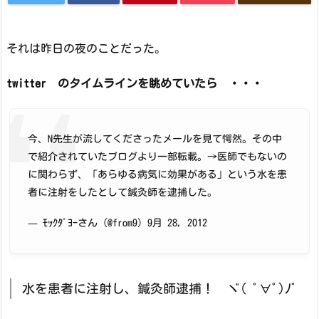
それは昨日の夜のことだった。
twitter のタイムラインを眺めていたら ・・・
今、N先生が流してくださったメールを見て愕然。その中
で紹介されていたブログより一部転載。→医師でもないの
に関わらず、「あらゆる病気に効果がある」という水を患
者に注射をしたとして鍼灸師を逮捕した。
— ﾓｯｸﾀﾞﾖｰさん (@from9) 9月 28, 2012
水を患者に注射し、鍼灸師逮捕！ ヾ( ﾟ∀ﾟ)ﾉﾞ