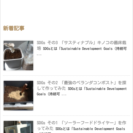
新着記事
SDGs その3 「サスティナブル」キノコの菌床栽
培
SDGsとは「Sustainable Development Goals（持続可
...
SDGs その2 「最強のベランダコンポスト」を探
して作ってみた
SDGsとは「Sustainable Development
Goals（持続可 ...
SDGs その1 「ソーラーフードドライヤー」を作
ってみた
SDGsとは「Sustainable Development Goals