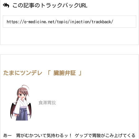
この記事のトラックバックURL
たまにツンデレ 「 臓腑弁証 」
食滞胃脘
あー 胃がむかついて気持わるッ！ ゲップで胃酸がこみ上げてくる