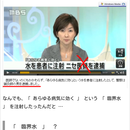
なんでも、「 あらゆる病気に効く 」 という 「 臨界水
」 を注射したったんだと …
「 臨界水 」 ？