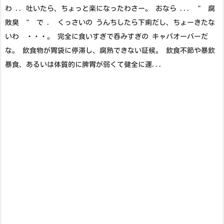
わ .. 吐いたら、ちょっと楽になったわさー。 おなら ... " 腐
敗臭 " で . くっさいの うんちしたら下痢だし、ちょーきたな
いわ ・・・。 完全に食いすぎで呑みすぎの キャパオーバーだ
な。 飲食物が胃袋に停滞し、腐熟できない証候。 飲食不節や暴飲
暴食、あるいは体質的に脾胃が弱くて健全に運...