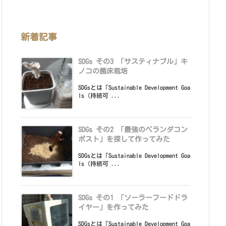
新着記事
SDGs その3 「サスティナブル」キ
ノコの菌床栽培
SDGsとは「Sustainable Development Goa
ls（持続可 ...
SDGs その2 「最強のベランダコン
ポスト」を探して作ってみた
SDGsとは「Sustainable Development Goa
ls（持続可 ...
SDGs その1 「ソーラーフードドラ
イヤー」を作ってみた
SDGsとは「Sustainable Development Goa