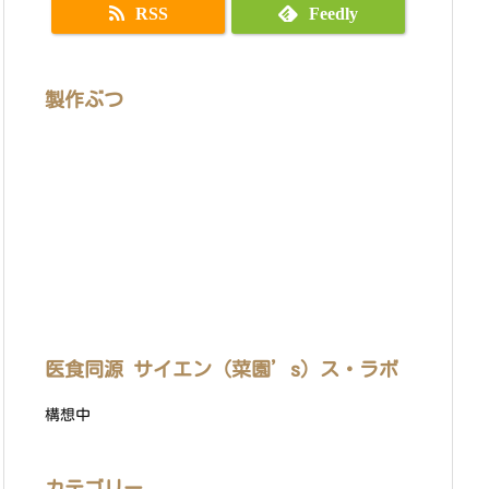
RSS
Feedly
製作ぶつ
医食同源 サイエン（菜園’s）ス・ラボ
構想中
カテゴリー