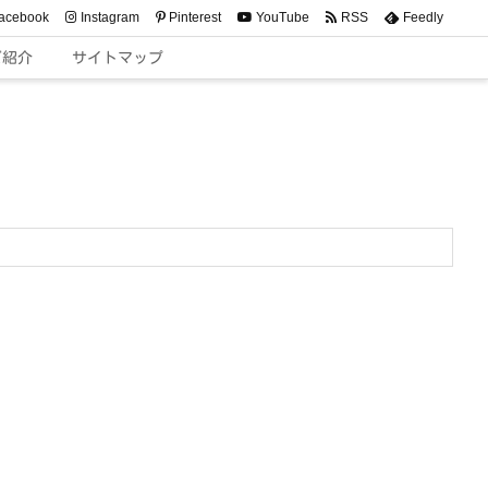
acebook
Instagram
Pinterest
YouTube
RSS
Feedly
ご紹介
サイトマップ