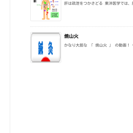
肝は疏泄をつかさどる 東洋医学では、
焼山火
かなり大胆な 「 焼山火 」 の動画！