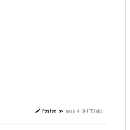
Posted by
masa @ UNITElabo