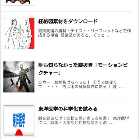
経絡図素材をダウンロード
鍼灸関連の資料・テキスト・リーフレットなどを作
成する場合 経絡図があると、ぐっと ...
誰も知らなかった膝抜き「モーションピ
クチャー」
ひやー 膝が抜けちゃった！ そうではなく
て ・・・ 古武術の身体操作にある「 膝 ...
東洋医学の科学化を試みる
脈を診るだけで症状を言い当てる名医！ 東洋医学
には、脈診・舌診など独特な診断手法 ...