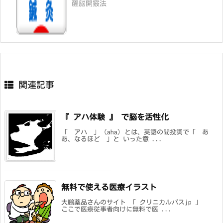
醒脳開竅法
関連記事
『 アハ体験 』 で脳を活性化
「 アハ 」 (aha) とは、英語の間投詞で「 あ
あ、なるほど 」と いった意 ...
無料で使える医療イラスト
大鵬薬品さんのサイト 「 クリニカルパスjp 」
ここで医療従事者向けに無料で医 ...