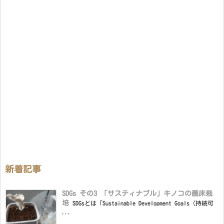
新着記事
SDGs その3 「サスティナブル」キノコの菌床栽
培
SDGsとは「Sustainable Development Goals（持続可
...