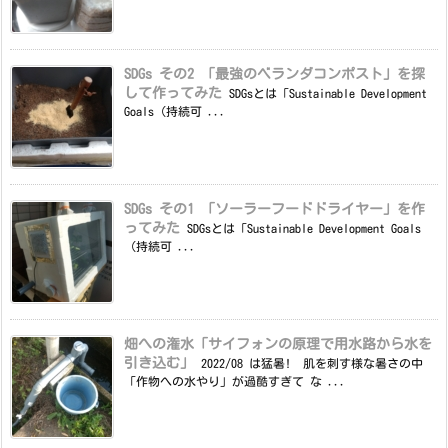
SDGs その2 「最強のベランダコンポスト」を探
して作ってみた
SDGsとは「Sustainable Development
Goals（持続可 ...
SDGs その1 「ソーラーフードドライヤー」を作
ってみた
SDGsとは「Sustainable Development Goals
（持続可 ...
畑への潅水「サイフォンの原理で用水路から水を
引き込む」
2022/08 は猛暑! 肌を刺す様な暑さの中
「作物への水やり」が過酷すぎて な ...