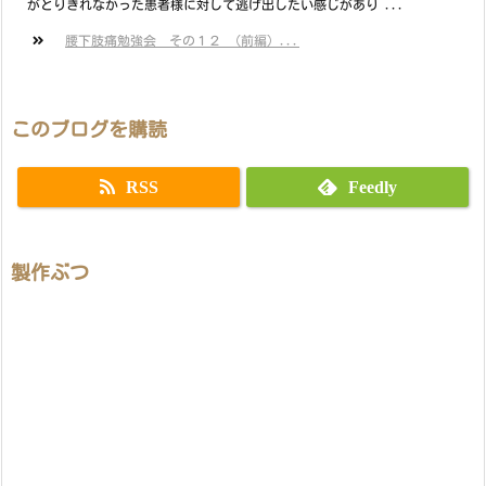
がとりきれなかった患者様に対して逃げ出したい感じがあり ...
腰下肢痛勉強会 その１２ （前編）...
このブログを購読
RSS
Feedly
製作ぶつ