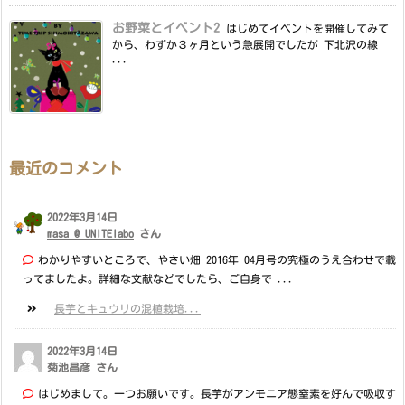
お野菜とイベント2
はじめてイベントを開催してみて
から、わずか３ヶ月という急展開でしたが 下北沢の線
...
最近のコメント
2022年3月14日
masa @ UNITElabo
さん
わかりやすいところで、やさい畑 2016年 04月号の究極のうえ合わせで載
ってましたよ。詳細な文献などでしたら、ご自身で ...
長芋とキュウリの混植栽培...
2022年3月14日
菊池昌彦 さん
はじめまして。一つお願いです。長芋がアンモニア態窒素を好んで吸収す