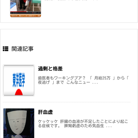
関連記事
過剰と格差
歯医者もワーキングプア？ 「 月給25万 」から「
夜逃げ 」まで こんなニュー ...
肝血虚
ケッケッケ 肝臓の血液が不足したことにより起こ
る症候です。 脾腎虧虚のため気血生 ...