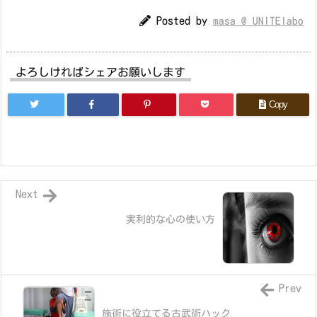
Posted by
masa @ UNITElabo
よろしければシェアお願いします
Copy
Next
実利的な心の使い方
Prev
施術に役立てる古武術ハック