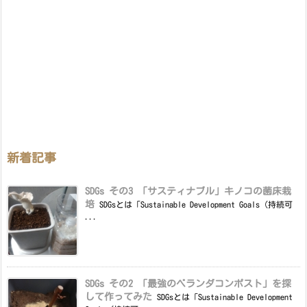
新着記事
SDGs その3 「サスティナブル」キノコの菌床栽
培
SDGsとは「Sustainable Development Goals（持続可
...
SDGs その2 「最強のベランダコンポスト」を探
して作ってみた
SDGsとは「Sustainable Development