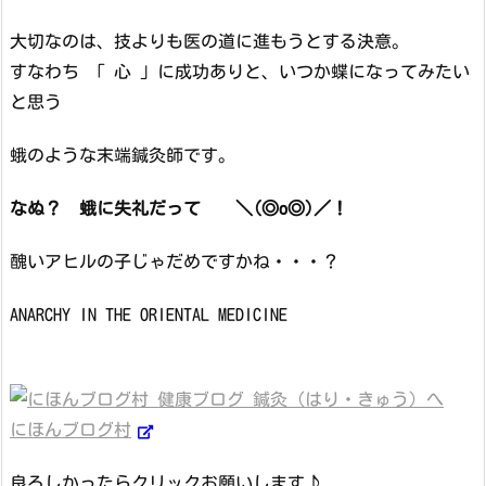
大切なのは、技よりも医の道に進もうとする決意。
すなわち 「 心 」に成功ありと、いつか蝶になってみたい
と思う
蛾のような末端鍼灸師です。
なぬ？ 蛾に失礼だって ＼(◎o◎)／！
醜いアヒルの子じゃだめですかね・・・？
ANARCHY IN THE ORIENTAL MEDICINE
にほんブログ村
良ろしかったらクリックお願いします♪