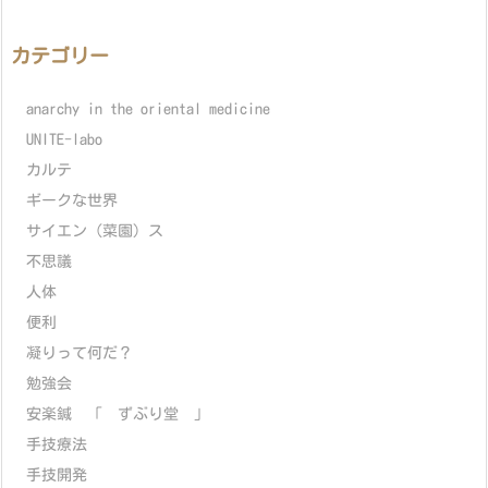
カテゴリー
anarchy in the oriental medicine
UNITE-labo
カルテ
ギークな世界
サイエン（菜園）ス
不思議
人体
便利
凝りって何だ？
勉強会
安楽鍼 「 ずぶり堂 」
手技療法
手技開発