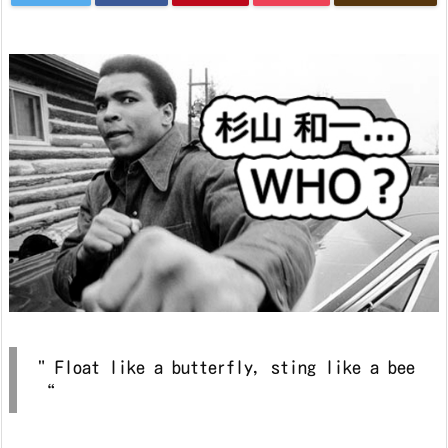
" Float like a butterfly, sting like a bee
“