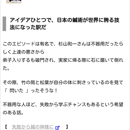
アイデアひとつで、日本の鍼術が世界に誇る技
法になった訳だ
このエピソードは有名で、杉山和一さんは不器用だったら
しく上達の悪さから
弟子入りするも破門され、実家に帰る際に石に躓いて倒れ
た。
その際、竹の筒と松葉が自分の体に刺さっているのを見て
「 閃いた 」ったそうな！
不器用な人ほど、失敗から学ぶチャンスもあるという希望
のある話。
【
失敗から鍼の神様に
】