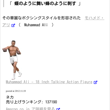
「
蝶のように舞い蜂のように刺す
」
その華麗なボクシングスタイルを形容された
モハメド・
アリ
（ Muhammad Ali ）
Muhammad Ali – 18 Inch Talking Action Figure
posted at 2012.11.19
ネカ
売り上げランキング: 137190
Amazon.co.jp で詳細を見る