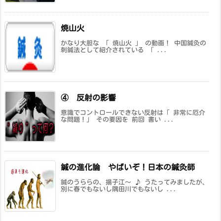
焼山火
かなり大胆な 「 焼山火 」 の動画！ 中国鍼灸の
刺鍼法として紹介されている 「 ...
④ 反射の影響
意識でコントロールできない反射は「 非常に厄介
な問題！」 その要因を 前回 書い ...
鍼の進化論 やばいぞ！日本の鍼灸師
鍼のうららの、揚子江～ ♪ うたってみましたが、
別に春でもないし隅田川でもないし ...