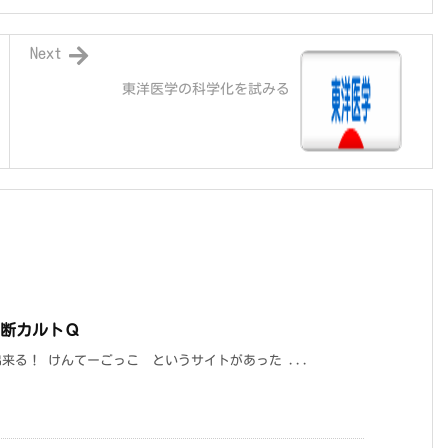
Next
東洋医学の科学化を試みる
診断カルトＱ
来る！ けんてーごっこ というサイトがあった ...