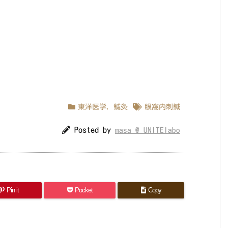
東洋医学
,
鍼灸
眼窩内刺鍼
Posted by
masa @ UNITElabo
Pin it
Pocket
Copy