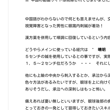
中国語がわからないので何とも言えませんが、
視覚障害となった男性に眼窩内刺鍼が著効！
漢方薬を併用して順調に回復しているという内
どうやらメインに使っている経穴は "
晴明
５センチの鍼を使用しているとの事ですが、実
１，５～２センチ位だろうか ・・・ それに
他にも上瞼の中央から刺入するとか、承泣から
色々方法があるみたいですが、眼球を上に向け
ありそうだし、承泣への深刺しはもっと怖い。
備えあれば憂い無しといいますが、眼球後部の
とっておきの一発として習得しておきたいスキ