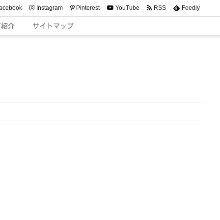
acebook
Instagram
Pinterest
YouTube
RSS
Feedly
ご紹介
サイトマップ