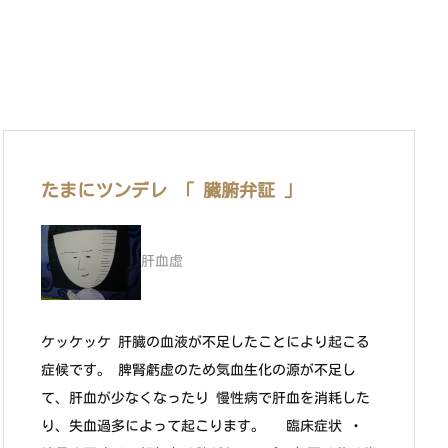
たまにツンデレ 「 臓腑弁証 」
肝血虚
ケッケッケ 肝臓の血液が不足したことにより起こる
症候です。 脾腎虧虚のため気血生化の源が不足し
て、肝血が少なくなったり 慢性病で肝血を消耗した
り、失血過多によって起こります。 臨床症状 ・