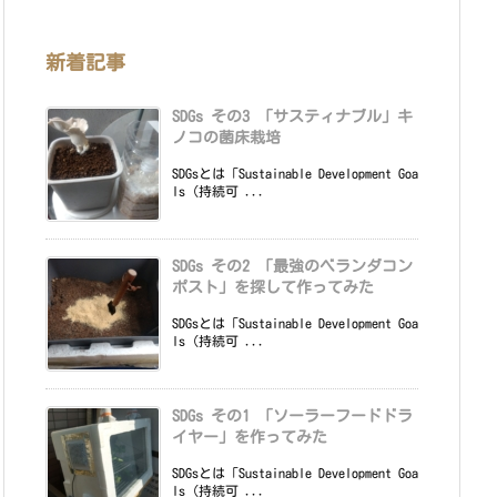
新着記事
SDGs その3 「サスティナブル」キ
ノコの菌床栽培
SDGsとは「Sustainable Development Goa
ls（持続可 ...
SDGs その2 「最強のベランダコン
ポスト」を探して作ってみた
SDGsとは「Sustainable Development Goa
ls（持続可 ...
SDGs その1 「ソーラーフードドラ
イヤー」を作ってみた
SDGsとは「Sustainable Development Goa
ls（持続可 ...