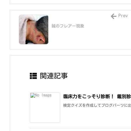
Prev
鍼のフレアー現象
関連記事
臨床力をこっそり診断！ 鑑別
検定クイズを作成してブログパーツに出