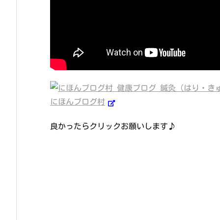
にほんブログ村
良かったらクリックお願いします♪