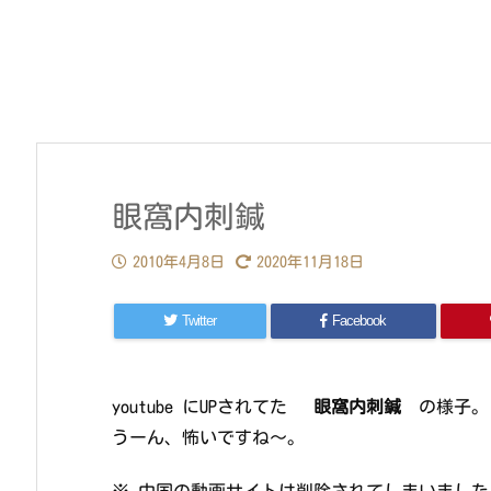
眼窩内刺鍼
2010年4月8日
2020年11月18日
Twitter
Facebook
youtube にUPされてた
眼窩内刺鍼
の様子。
うーん、怖いですね～。
※ 中国の動画サイトは削除されてしまいました