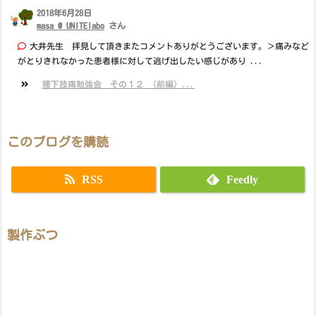
2018年6月28日
masa @ UNITElabo
さん
大井先生 拝見して頂きまたコメントありがとうございます。＞痛みなど
がとりきれなかった患者様に対して逃げ出したい感じがあり ...
腰下肢痛勉強会 その１２ （前編）...
このブログを購読
RSS
Feedly
製作ぶつ