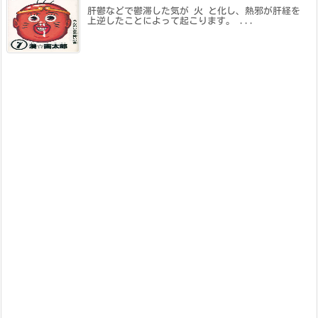
肝鬱などで鬱滞した気が 火 と化し、熱邪が肝経を
上逆したことによって起こります。 ...