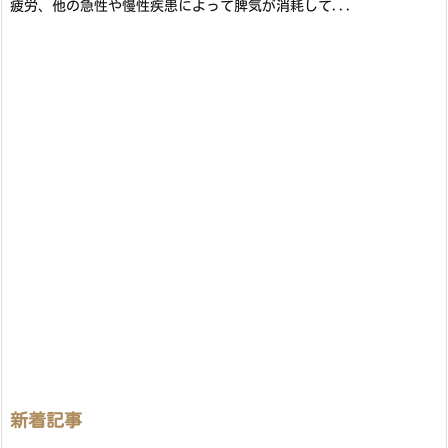
疲労、他の急性や慢性疾患によって脾気が消耗して...
新着記事