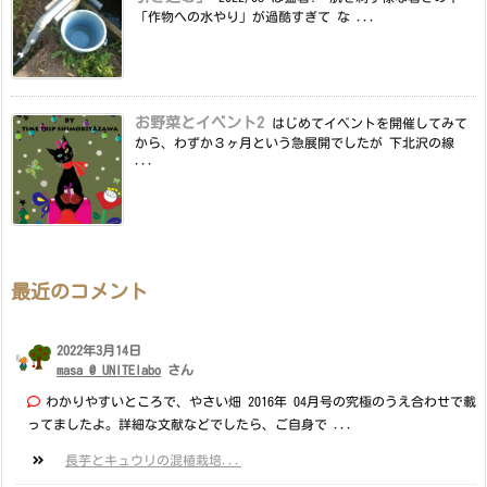
「作物への水やり」が過酷すぎて な ...
お野菜とイベント2
はじめてイベントを開催してみて
から、わずか３ヶ月という急展開でしたが 下北沢の線
...
最近のコメント
2022年3月14日
masa @ UNITElabo
さん
わかりやすいところで、やさい畑 2016年 04月号の究極のうえ合わせで載
ってましたよ。詳細な文献などでしたら、ご自身で ...
長芋とキュウリの混植栽培...