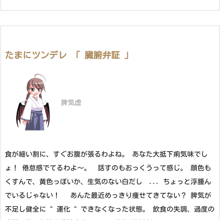
たまにツンデレ 「 臓腑弁証 」
脾気虚
食が細い割に、すぐお腹が張るわよね。 あなた大抵下痢気味でし
ょ！ 倦怠感でてるわよ～。 話すのもおっくうって感じ。 顔色も
くすんで、黄色っぽいか、生気のない白だし ... ちょっと浮腫ん
でいるじゃない！ あんた最近めっきり痩せてきてない？ 脾気が
不足し健全に " 運化 " できなくなった状態。 飲食の失調、過度の