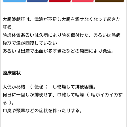
大腸液虧証は、津液が不足し大腸を潤せなくなって起きた
証候。
陰虚体質あるいは久病により陰を傷付けた、あるいは熱病
後期で津が回復していない
あるいは出産で出血が多すぎたなどの原因により発生。
臨床症状
大便が秘結 （ 便秘 ） し乾燥して排便困難。
何日に一回しか排便せず、口乾して咽燥 ( 咽がイガイガす
る )。
口臭や頭暈などの症状を伴ったりする。