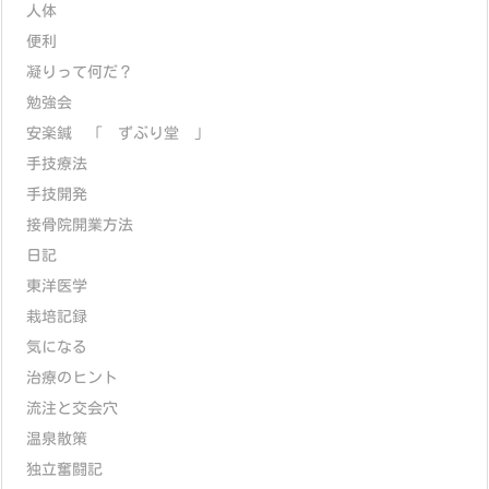
人体
便利
凝りって何だ？
勉強会
安楽鍼 「 ずぶり堂 」
手技療法
手技開発
接骨院開業方法
日記
東洋医学
栽培記録
気になる
治療のヒント
流注と交会穴
温泉散策
独立奮闘記