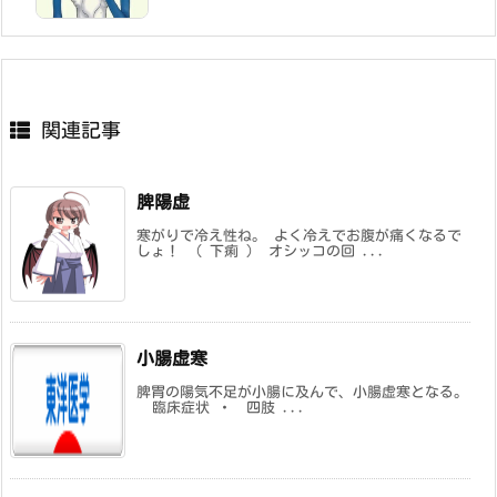
関連記事
脾陽虚
寒がりで冷え性ね。 よく冷えでお腹が痛くなるで
しょ！ （ 下痢 ） オシッコの回 ...
小腸虚寒
脾胃の陽気不足が小腸に及んで、小腸虚寒となる。
臨床症状 ・ 四肢 ...