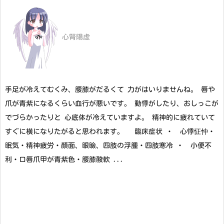
心腎陽虚
手足が冷えてむくみ、腰膝がだるくて 力がはいりませんね。 唇や
爪が青紫になるくらい血行が悪いです。 動悸がしたり、おしっこが
でづらかったりと 心底体が冷えていますよ。 精神的に疲れていて
すぐに横になりたがると思われます。 臨床症状 ・ 心悸怔忡・
眠気・精神疲労・顔面、眼瞼、四肢の浮腫・四肢寒冷 ・ 小便不
利・口唇爪甲が青紫色・腰膝酸軟 ...