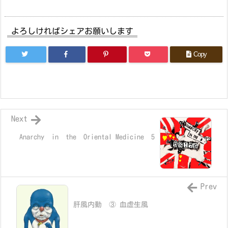
よろしければシェアお願いします
Copy
Next
Anarchy in the Oriental Medicine 5
Prev
肝風内動 ③ 血虚生風