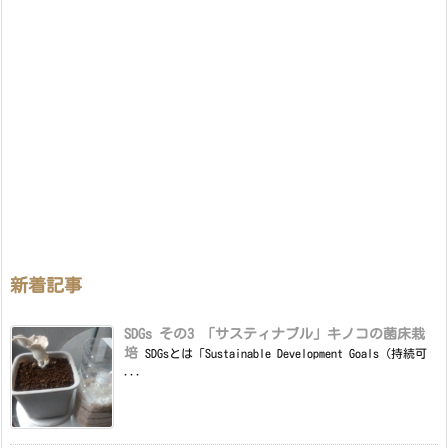
新着記事
SDGs その3 「サスティナブル」キノコの菌床栽
培
SDGsとは「Sustainable Development Goals（持続可
...