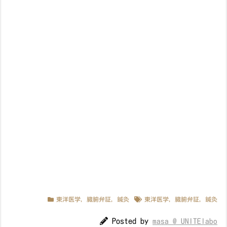
東洋医学
,
臓腑弁証
,
鍼灸
東洋医学
,
臓腑弁証
,
鍼灸
Posted by
masa @ UNITElabo