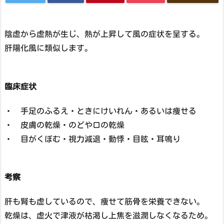
陰虚から虚熱が生じ、熱が上昇して風の症状を呈する。
肝陽化風に類似します。
臨床症状
・ 手足のふるえ・ときにけいれん・あるいは痩せる
・ 皮膚の乾燥・のどや口の乾燥
・ 目がくぼむ・視力減退・動悸・目眩・耳鳴り
考察
肝も腎も虚しているので、痩せて筋骨を栄養できない。
乾燥は、虚火で津液が枯渇し上焦を滋潤しなくなるため。