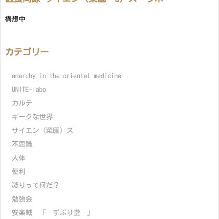
構想中
カテゴリー
anarchy in the oriental medicine
UNITE-labo
カルテ
ギークな世界
サイエン（菜園）ス
不思議
人体
便利
凝りって何だ？
勉強会
安楽鍼 「 ずぶり堂 」