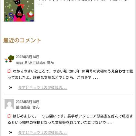
...
最近のコメント
2022年3月14日
masa @ UNITElabo
さん
わかりやすいところで、やさい畑 2016年 04月号の究極のうえ合わせで載
ってましたよ。詳細な文献などでしたら、ご自身で ...
長芋とキュウリの混植栽培...
2022年3月14日
菊池昌彦 さん
はじめまして。一つお願いです。長芋がアンモニア態窒素を好んで吸収す
るという知見の根拠となった文献等を教えていただけないで ...
長芋とキュウリの混植栽培...