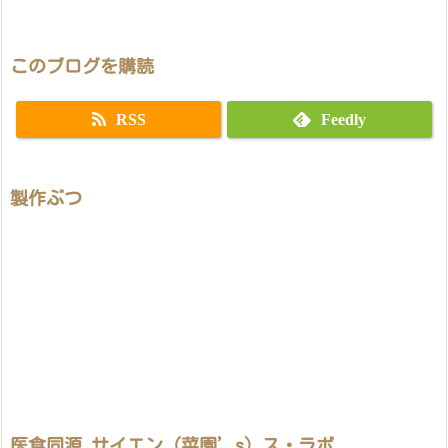
このブログを購読
RSS
Feedly
製作ぶつ
医食同源 サイエン（菜園’s）ス・ラボ