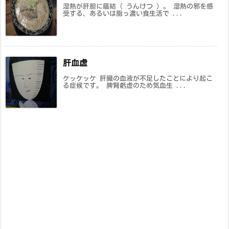
湿熱が肝胆に蘊結（ うんけつ ）。 湿熱の邪を感
受する、あるいは脂っ濃い食生活で ...
肝血虚
ケッケッケ 肝臓の血液が不足したことにより起こ
る症候です。 脾腎虧虚のため気血生 ...