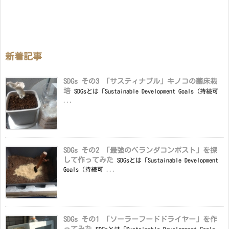
新着記事
SDGs その3 「サスティナブル」キノコの菌床栽
培
SDGsとは「Sustainable Development Goals（持続可
...
SDGs その2 「最強のベランダコンポスト」を探
して作ってみた
SDGsとは「Sustainable Development
Goals（持続可 ...
SDGs その1 「ソーラーフードドライヤー」を作
ってみた
SDGsとは「Sustainable Development Goals