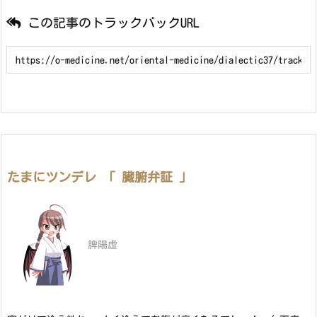
この記事のトラックバックURL
たまにツンデレ 「 臓腑弁証 」
脾陽虚