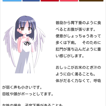
普段から胃下垂のように食
べるとお腹が張ります。
便意がしょっちゅうあって
多くは下痢。 そのために
肛門が落ち込んだように重
い感じがします。
おしっこがお米のとぎ汁の
ように白く濁ることも。
体がだるく力なくて、呼吸
が弱く声も小さいです。
目眩や頭がボーっとしてます。
女性の場合、子宮下垂があることも。