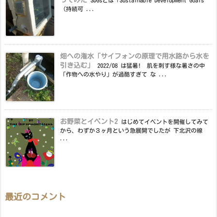
（持続可 ...
畑への潅水「サイフォンの原理で用水路から水を
引き込む」
2022/08 は猛暑! 肌を刺す様な暑さの中
「作物への水やり」が過酷すぎて な ...
お野菜とイベント2
はじめてイベントを開催してみて
から、わずか３ヶ月という急展開でしたが 下北沢の線
...
最近のコメント