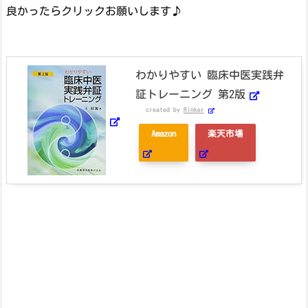
良かったらクリックお願いします♪
わかりやすい 臨床中医実践弁
証トレーニング 第2版
created by
Rinker
Amazon
楽天市場