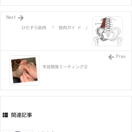
Next
ひたすら筋肉 「 筋肉ガイ ド 」
Prev
手技開発ミーティング②
関連記事