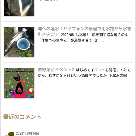
畑への潅水「サイフォンの原理で用水路から水を
引き込む」
2022/08 は猛暑! 肌を刺す様な暑さの中
「作物への水やり」が過酷すぎて な ...
お野菜とイベント2
はじめてイベントを開催してみて
から、わずか３ヶ月という急展開でしたが 下北沢の線
...
最近のコメント
2022年3月14日