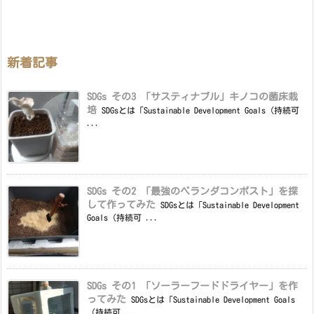
新着記事
SDGs その3 「サスティナブル」キノコの菌床栽
培
SDGsとは「Sustainable Development Goals（持続可
...
SDGs その2 「最強のベランダコンポスト」を探
して作ってみた
SDGsとは「Sustainable Development
Goals（持続可 ...
SDGs その1 「ソーラーフードドライヤー」を作
ってみた
SDGsとは「Sustainable Development Goals
（持続可 ...