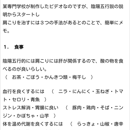
某専門学校が制作したビデオなのですが、陰陽五行説の説
明からスタートし
肩こりを治すには３つの手法があるとのことで、簡単にメ
モ。
１. 食事
陰陽五行的には肩こりには肝が関係するので、酸の物を食
べるのが良いらしい。
（ お茶・ごぼう・かんきつ類・梅干し ）
血行を良くするには （ ニラ・にんにく・玉ねぎ・トマ
ト・セロリ・青魚 ）
ストレス解消・胃腸に良い （ 豚肉・鶏肉・そば・ニン
ジン・かぼちゃ・山芋 ）
体を温め代謝を良くするには （ らっきょ・山椒・唐辛