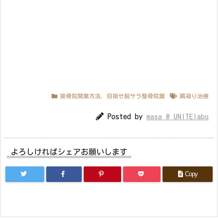
接骨院開業方法
,
目指せ脱サラ整骨院篇
肩凝り治療
Posted by
masa @ UNITElabo
よろしければシェアお願いします
Copy