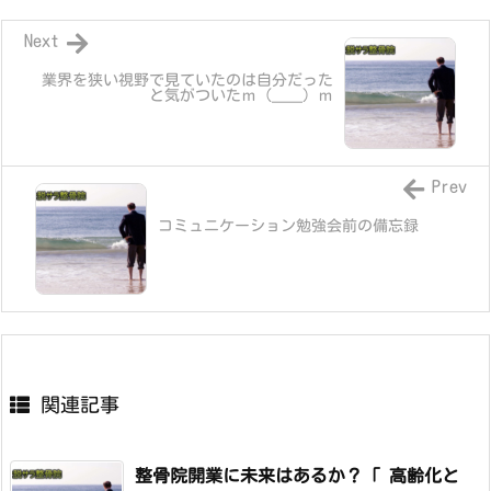
Next
業界を狭い視野で見ていたのは自分だった
と気がついたｍ（＿＿）ｍ
Prev
コミュニケーション勉強会前の備忘録
関連記事
整骨院開業に未来はあるか？「 高齢化と