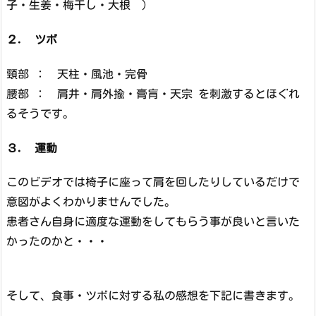
子・生姜・梅干し・大根 ）
２. ツボ
頸部 ： 天柱・風池・完骨
腰部 ： 肩井・肩外揄・膏肓・天宗 を刺激するとほぐれ
るそうです。
３. 運動
このビデオでは椅子に座って肩を回したりしているだけで
意図がよくわかりませんでした。
患者さん自身に適度な運動をしてもらう事が良いと言いた
かったのかと・・・
そして、食事・ツボに対する私の感想を下記に書きます。