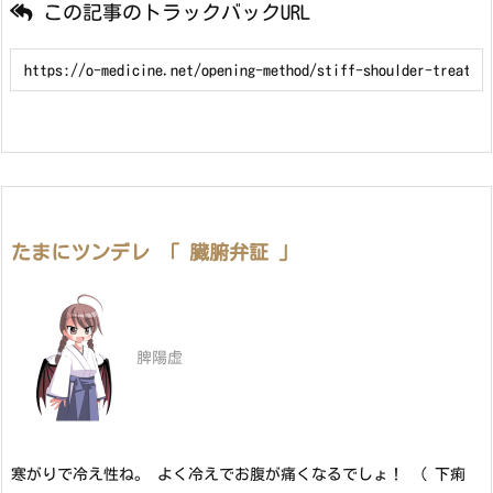
この記事のトラックバックURL
たまにツンデレ 「 臓腑弁証 」
脾陽虚
寒がりで冷え性ね。 よく冷えでお腹が痛くなるでしょ！ （ 下痢