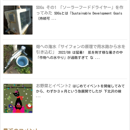
SDGs その1 「ソーラーフードドライヤー」を作
ってみた
SDGsとは「Sustainable Development Goals
（持続可 ...
畑への潅水「サイフォンの原理で用水路から水を
引き込む」
2022/08 は猛暑! 肌を刺す様な暑さの中
「作物への水やり」が過酷すぎて な ...
お野菜とイベント2
はじめてイベントを開催してみて
から、わずか３ヶ月という急展開でしたが 下北沢の線
...