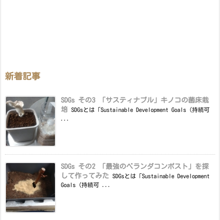
新着記事
SDGs その3 「サスティナブル」キノコの菌床栽
培
SDGsとは「Sustainable Development Goals（持続可
...
SDGs その2 「最強のベランダコンポスト」を探
して作ってみた
SDGsとは「Sustainable Development
Goals（持続可 ...