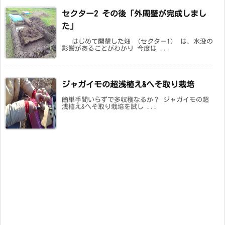
セクター2 その後「外周壁が完成しまし
た」
はじめて開墾した畑 （セクター1） は、水没の
影響があることがわかり 今度は ...
ジャガイモの超浅植え&へそ取り栽培
簡単手間いらずで多収穫なるか？ ジャガイモの超
浅植え&へそ取り栽培を試し ...