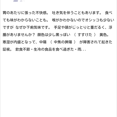
胃のあたりに張った不快感。 吐き気を伴うこともあります。 食べ
ても味がわからないことも。 喉がかわかないのでオシッコも少ない
ですが なぜか下痢気味です。 手足や頭がじっとりと重だるく、浮
腫がありませんか？ 顔色は少し黒っぽい （ すすけた ） 黄色。
寒湿が内盛となって、中陽 ( 中焦の脾陽 ) が障害されて起きた
証候。 飲食不節・生冷の食品を食べ過ぎた・雨...