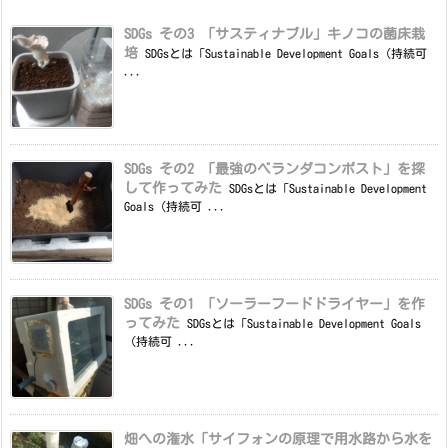
SDGs その3 「サスティナブル」キノコの菌床栽
培
SDGsとは「Sustainable Development Goals（持続可
...
SDGs その2 「最強のベランダコンポスト」を探
して作ってみた
SDGsとは「Sustainable Development
Goals（持続可 ...
SDGs その1 「ソーラーフードドライヤー」を作
ってみた
SDGsとは「Sustainable Development Goals
（持続可 ...
畑への潅水「サイフォンの原理で用水路から水を