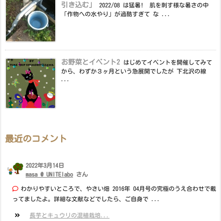
引き込む」
2022/08 は猛暑! 肌を刺す様な暑さの中
「作物への水やり」が過酷すぎて な ...
お野菜とイベント2
はじめてイベントを開催してみて
から、わずか３ヶ月という急展開でしたが 下北沢の線
...
最近のコメント
2022年3月14日
masa @ UNITElabo
さん
わかりやすいところで、やさい畑 2016年 04月号の究極のうえ合わせで載
ってましたよ。詳細な文献などでしたら、ご自身で ...
長芋とキュウリの混植栽培...