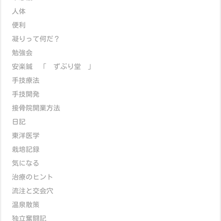
人体
便利
凝りって何だ？
勉強会
安楽鍼 「 ずぶり堂 」
手技療法
手技開発
接骨院開業方法
日記
東洋医学
栽培記録
気になる
治療のヒント
流注と交会穴
温泉散策
独立奮闘記