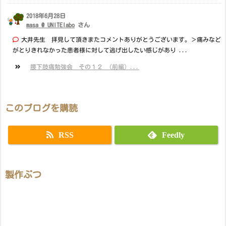
2018年6月28日
masa @ UNITElabo
さん
大井先生 拝見して頂きまたコメントありがとうございます。＞痛みなど
がとりきれなかった患者様に対して逃げ出したい感じがあり ...
腰下肢痛勉強会 その１２ （前編）...
このブログを購読
RSS
Feedly
製作ぶつ