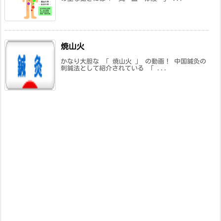
焼山火
かなり大胆な 「 焼山火 」 の動画！ 中国鍼灸の
刺鍼法として紹介されている 「 ...