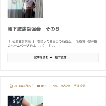
腰下肢痛勉強会 その８
「 仙腸関節疾患 」 を扱った８回目の勉強会。 治療院や整体院
のホームページでは、よく 「 ...
記事を読む
腰下肢痛 ...
2011年5月27日
UNITE-labo
,
勉強会
,
手技療法