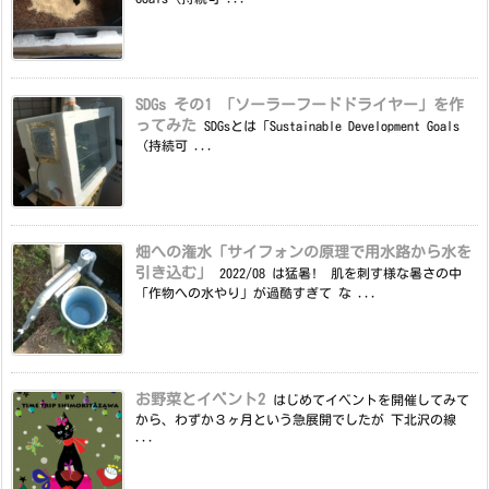
SDGs その1 「ソーラーフードドライヤー」を作
ってみた
SDGsとは「Sustainable Development Goals
（持続可 ...
畑への潅水「サイフォンの原理で用水路から水を
引き込む」
2022/08 は猛暑! 肌を刺す様な暑さの中
「作物への水やり」が過酷すぎて な ...
お野菜とイベント2
はじめてイベントを開催してみて
から、わずか３ヶ月という急展開でしたが 下北沢の線
...