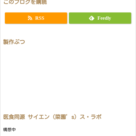
このブログを購読
RSS
Feedly
製作ぶつ
医食同源 サイエン（菜園’s）ス・ラボ
構想中