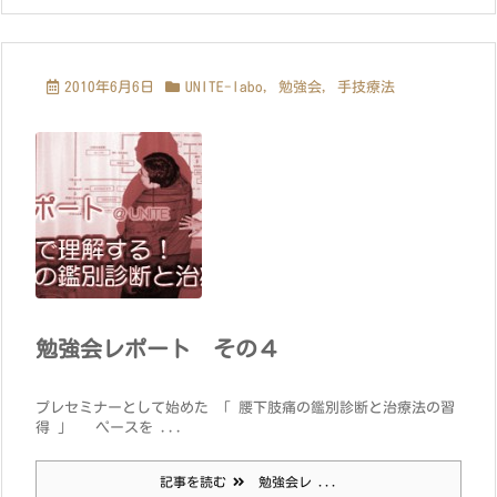
2010年6月6日
UNITE-labo
,
勉強会
,
手技療法
勉強会レポート その４
プレセミナーとして始めた 「 腰下肢痛の鑑別診断と治療法の習
得 」 ペースを ...
記事を読む
勉強会レ ...