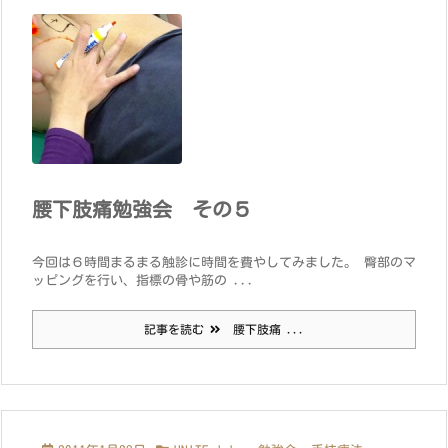
腰下肢痛勉強会 その５
今回は６時間まるまる触診に時間を費やしてみました。 臀部のマ
ッピングを行い、指標の骨や筋の ...
記事を読む
腰下肢痛 ...