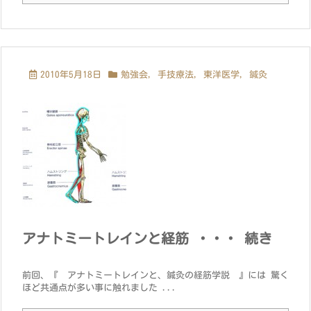
2010年5月18日
勉強会
,
手技療法
,
東洋医学
,
鍼灸
アナトミートレインと経筋 ・・・ 続き
前回、『 アナトミートレインと、鍼灸の経筋学説 』には 驚く
ほど共通点が多い事に触れました ...