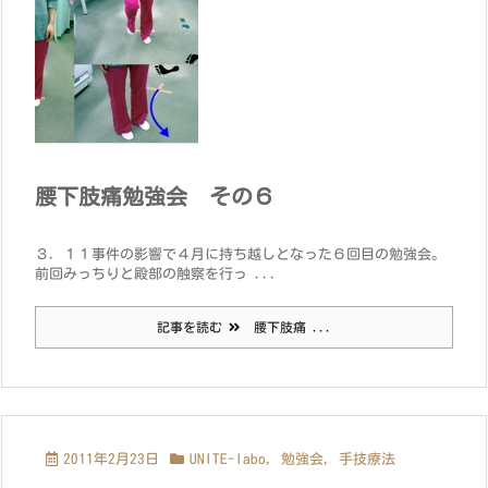
腰下肢痛勉強会 その６
３．１１事件の影響で４月に持ち越しとなった６回目の勉強会。
前回みっちりと殿部の触察を行っ ...
記事を読む
腰下肢痛 ...
2011年2月23日
UNITE-labo
,
勉強会
,
手技療法