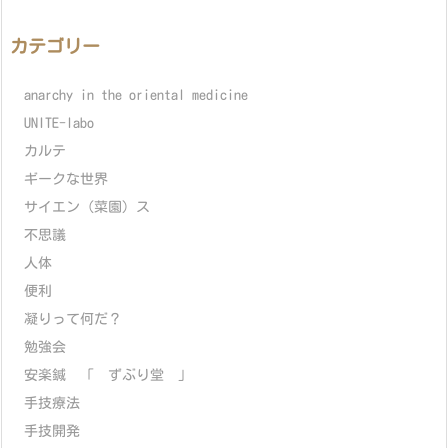
カテゴリー
anarchy in the oriental medicine
UNITE-labo
カルテ
ギークな世界
サイエン（菜園）ス
不思議
人体
便利
凝りって何だ？
勉強会
安楽鍼 「 ずぶり堂 」
手技療法
手技開発