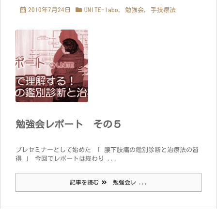
2010年7月24日
UNITE-labo
,
勉強会
,
手技療法
勉強会レポート その５
プレセミナーとして始めた 「 腰下肢痛の鑑別診断と治療法の習
得 」 今回でレポートは終わり ...
記事を読む
勉強会レ ...