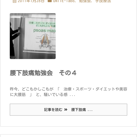
2011年1月28日
UNITE-labo
,
勉強会
,
手技療法
腰下肢痛勉強会 その４
昨今、どこもかしこもが 「 治療・スポーツ・ダイエットや美容
に大腰筋 」 と、騒いでいる感 ...
記事を読む
腰下肢痛 ...