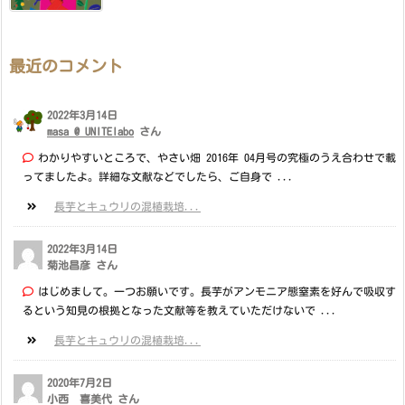
最近のコメント
2022年3月14日
masa @ UNITElabo
さん
わかりやすいところで、やさい畑 2016年 04月号の究極のうえ合わせで載
ってましたよ。詳細な文献などでしたら、ご自身で ...
長芋とキュウリの混植栽培...
2022年3月14日
菊池昌彦 さん
はじめまして。一つお願いです。長芋がアンモニア態窒素を好んで吸収す
るという知見の根拠となった文献等を教えていただけないで ...
長芋とキュウリの混植栽培...
2020年7月2日
小西 喜美代 さん