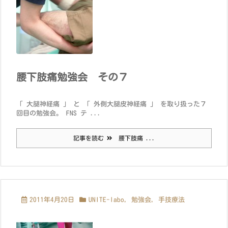
腰下肢痛勉強会 その７
「 大腿神経痛 」 と 「 外側大腿皮神経痛 」 を取り扱った７
回目の勉強会。 FNS テ ...
記事を読む
腰下肢痛 ...
2011年4月20日
UNITE-labo
,
勉強会
,
手技療法