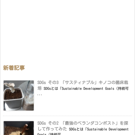
新着記事
SDGs その3 「サスティナブル」キノコの菌床栽
培
SDGsとは「Sustainable Development Goals（持続可
...
SDGs その2 「最強のベランダコンポスト」を探
して作ってみた
SDGsとは「Sustainable Development
Goals（持続可 ...