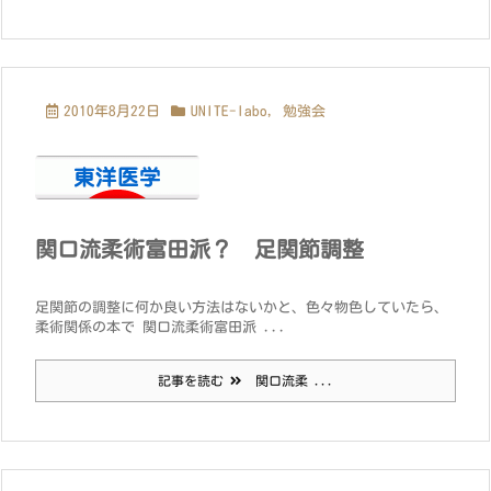
2010年8月22日
UNITE-labo
,
勉強会
関口流柔術富田派？ 足関節調整
足関節の調整に何か良い方法はないかと、色々物色していたら、
柔術関係の本で 関口流柔術富田派 ...
記事を読む
関口流柔 ...