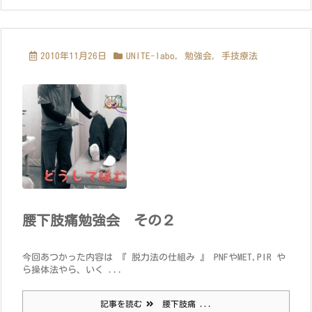
2010年11月26日
UNITE-labo
,
勉強会
,
手技療法
腰下肢痛勉強会 その２
今回あつかった内容は 『 脱力法の仕組み 』 PNFやMET,PIR や
ら操体法やら、いく ...
記事を読む
腰下肢痛 ...