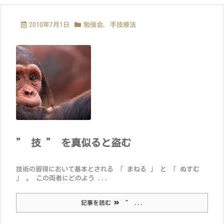
2010年7月1日
勉強会
,
手技療法
” 技 ” を真似ると盗む
技術の習得において基本とされる 「 まねる 」 と 「 ぬすむ
」 。 この両者にどのよう ...
記事を読む
” ...