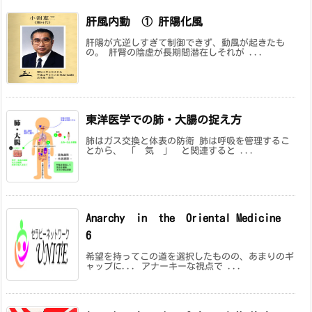
肝風内動 ① 肝陽化風
肝陽が亢逆しすぎて制御できず、動風が起きたも
の。 肝腎の陰虚が長期間潜在しそれが ...
東洋医学での肺・大腸の捉え方
肺はガス交換と体表の防衛 肺は呼吸を管理するこ
とから、 「 気 」 と関連すると ...
Anarchy in the Oriental Medicine
6
希望を持ってこの道を選択したものの、あまりのギ
ャップに... アナーキーな視点で ...