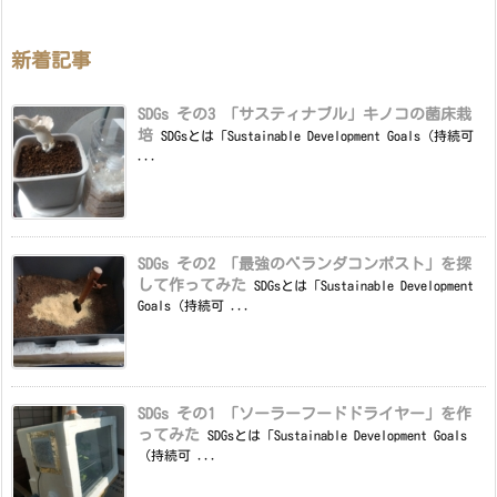
新着記事
SDGs その3 「サスティナブル」キノコの菌床栽
培
SDGsとは「Sustainable Development Goals（持続可
...
SDGs その2 「最強のベランダコンポスト」を探
して作ってみた
SDGsとは「Sustainable Development
Goals（持続可 ...
SDGs その1 「ソーラーフードドライヤー」を作
ってみた
SDGsとは「Sustainable Development Goals
（持続可 ...