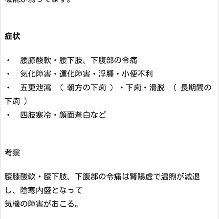
症状
・ 腰膝酸軟・腰下肢、下腹部の令痛
・ 気化障害・運化障害・浮腫・小便不利
・ 五更泄瀉 （ 朝方の下痢 ）・下痢・滑脱 （ 長期間の
下痢 ）
・ 四肢寒冷・顔面蒼白など
考察
腰膝酸軟・腰下肢、下腹部の令痛は腎陽虚で温煦が減退
し、陰寒内盛となって
気機の障害がおこる。