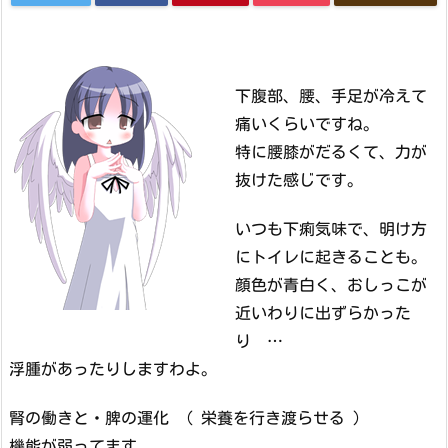
下腹部、腰、手足が冷えて
痛いくらいですね。
特に腰膝がだるくて、力が
抜けた感じです。
いつも下痢気味で、明け方
にトイレに起きることも。
顔色が青白く、おしっこが
近いわりに出ずらかった
り …
浮腫があったりしますわよ。
腎の働きと・脾の運化 （ 栄養を行き渡らせる ）
機能が弱ってます。