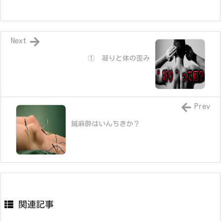
Next
① 凝りと体の歪み
Prev
鍼麻酔はいんちきか？
関連記事