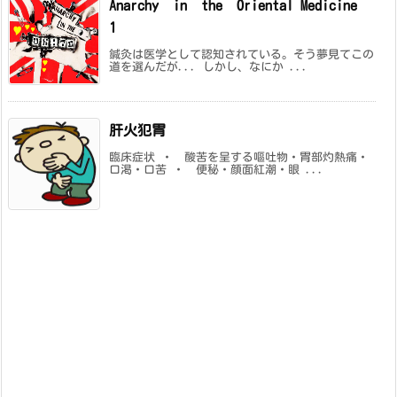
Anarchy in the Oriental Medicine
1
鍼灸は医学として認知されている。そう夢見てこの
道を選んだが... しかし、なにか ...
肝火犯胃
臨床症状 ・ 酸苦を呈する嘔吐物・胃部灼熱痛・
口渇・口苦 ・ 便秘・顔面紅潮・眼 ...