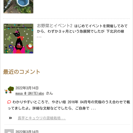
お野菜とイベント2
はじめてイベントを開催してみて
から、わずか３ヶ月という急展開でしたが 下北沢の線
...
最近のコメント
2022年3月14日
masa @ UNITElabo
さん
わかりやすいところで、やさい畑 2016年 04月号の究極のうえ合わせで載
ってましたよ。詳細な文献などでしたら、ご自身で ...
長芋とキュウリの混植栽培...
2022年3月14日