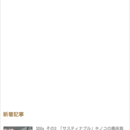
新着記事
SDGs その3 「サスティナブル」キノコの菌床栽