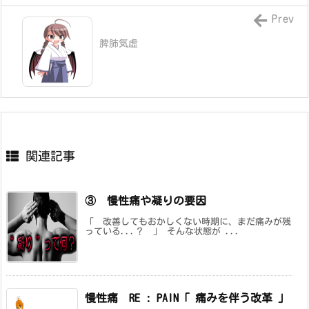
Prev
脾肺気虚
関連記事
③ 慢性痛や凝りの要因
「 改善してもおかしくない時期に、まだ痛みが残
っている...？ 」 そんな状態が ...
慢性痛 RE : PAIN「 痛みを伴う改革 」