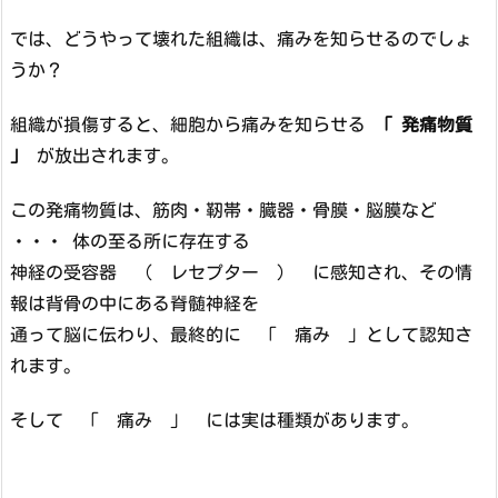
では、どうやって壊れた組織は、痛みを知らせるのでしょ
うか？
組織が損傷すると、細胞から痛みを知らせる
「 発痛物質
」
が放出されます。
この発痛物質は、筋肉・靭帯・臓器・骨膜・脳膜など
・・・ 体の至る所に存在する
神経の受容器 （ レセプター ） に感知され、その情
報は背骨の中にある脊髄神経を
通って脳に伝わり、最終的に 「 痛み 」として認知さ
れます。
そして 「 痛み 」 には実は種類があります。