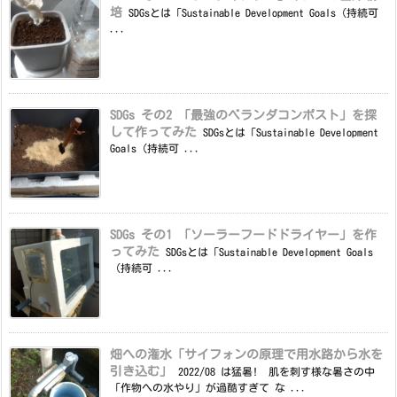
培
SDGsとは「Sustainable Development Goals（持続可
...
SDGs その2 「最強のベランダコンポスト」を探
して作ってみた
SDGsとは「Sustainable Development
Goals（持続可 ...
SDGs その1 「ソーラーフードドライヤー」を作
ってみた
SDGsとは「Sustainable Development Goals
（持続可 ...
畑への潅水「サイフォンの原理で用水路から水を
引き込む」
2022/08 は猛暑! 肌を刺す様な暑さの中
「作物への水やり」が過酷すぎて な ...