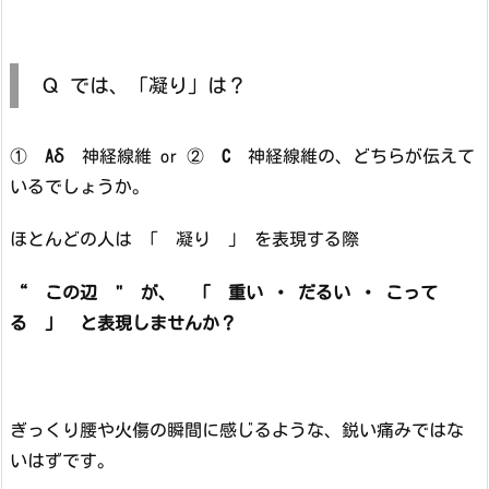
Ｑ では、「凝り」は？
①
Aδ
神経線維 or ②
C
神経線維の、どちらが伝えて
いるでしょうか。
ほとんどの人は 「 凝り 」 を表現する際
“ この辺 " が、 「 重い ・ だるい ・ こって
る 」 と表現しませんか？
ぎっくり腰や火傷の瞬間に感じるような、鋭い痛みではな
いはずです。