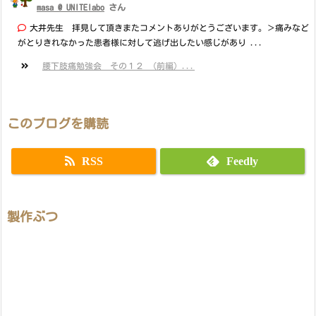
masa @ UNITElabo
さん
大井先生 拝見して頂きまたコメントありがとうございます。＞痛みなど
がとりきれなかった患者様に対して逃げ出したい感じがあり ...
腰下肢痛勉強会 その１２ （前編）...
このブログを購読
RSS
Feedly
製作ぶつ