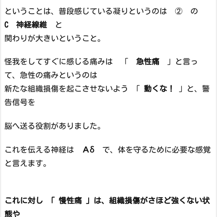
ということは、普段感じている凝りというのは ② の
C 神経線維
と
関わりが大きいということ。
怪我をしてすぐに感じる痛みは 「
急性痛
」と言っ
て、急性の痛みというのは
新たな組織損傷を起こさせないよう 「
動くな！
」と、警
告信号を
脳へ送る役割がありました。
これを伝える神経は
Ａδ
で、体を守るために必要な感覚
と言えます。
これに対し 「 慢性痛 」は、組織損傷がさほど強くない状
態や