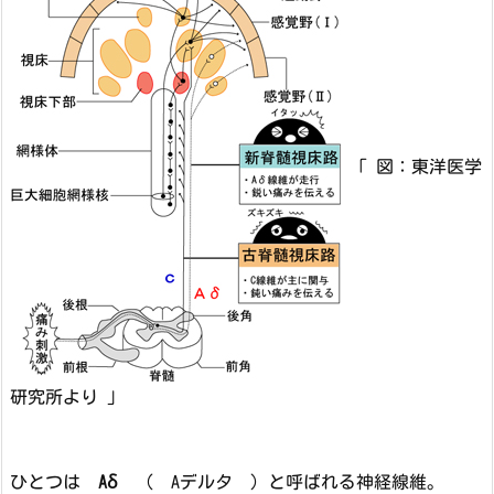
「 図：東洋医学
研究所より 」
ひとつは
Aδ
（ Aデルタ ）と呼ばれる神経線維。