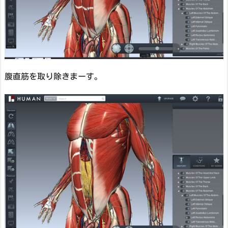
腹直筋を取り除きまーす。