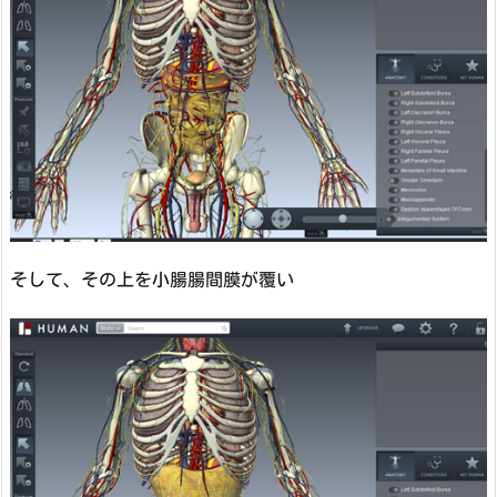
そして、その上を小腸腸間膜が覆い