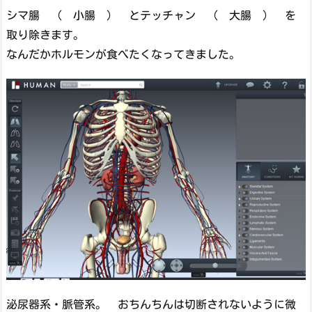
シマ腸 （ 小腸 ） とテッチャン （ 大腸 ） を
取り除きます。
なんだかホルモンが食べたくなってきました。
泌尿器系・脈管系。 おちんちんは切断されないように微