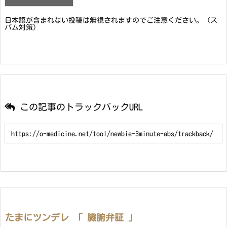
日本語が含まれない投稿は無視されますのでご注意ください。（ス
パム対策）
この記事のトラックバックURL
たまにツンデレ 「 臓腑弁証 」