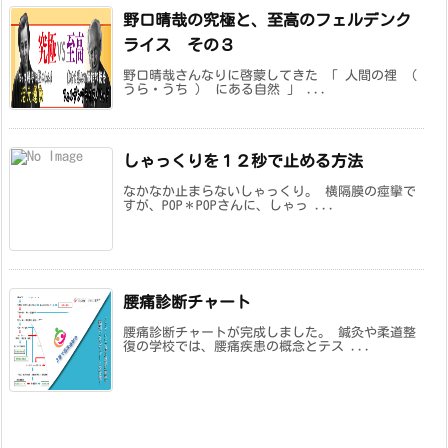
野口晴哉の究極と、至高のフェルデンク
ライス その３
野口晴哉さんなりに啓蒙してきた 「 人間の裡 （
うら・うち ） にある自然 」 ...
しゃっくりを１２秒で止める方法
なかなか止まらないしゃっくり。 横隔膜の痙攣で
すが、POP＊POPさんに、しゃっ ...
腰痛診断チャート
腰痛診断チャートが完成しました。 鍼灸や柔道整
復の学校では、腰痛疾患の概念とテス ...