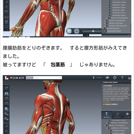
腰腸肋筋をとりのぞきます。 すると腰方形筋がみえてき
ました。
被ってますけど 「
包茎筋
」 じゃありません。