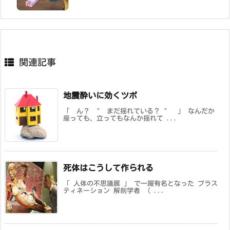
関連記事
地震酔いに効くツボ
「 ん？ " まだ揺れている？ " 」 なんだか
座っても、立ってもなんか揺れて ...
死体はこうして作られる
「 人体の不思議展 」 で一躍有名となった プラス
ティネーション 解剖学者 （ ...