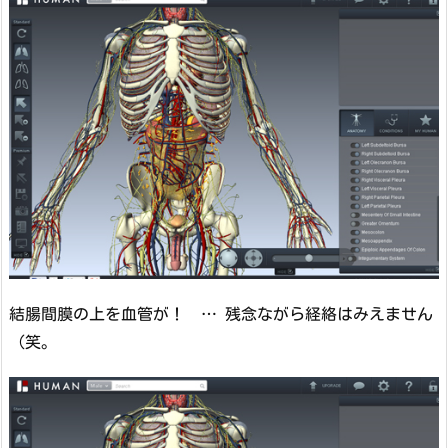
結腸間膜の上を血管が！ … 残念ながら経絡はみえません
（笑。