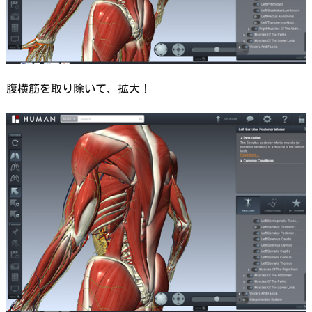
腹横筋を取り除いて、拡大！