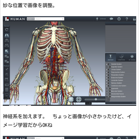
妙な位置で画像を調整。
神経系を加えます。 ちょっと画像が小さかったけど、イ
メージ学習だからOKね