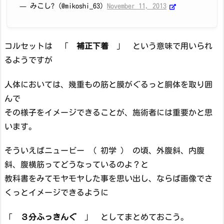
— みこし? (@mikoshi_63)
November 11, 2013
コルセットは 「
補正下着
」 という意味で用いられ
るようですが
人体においては、幾重もの筋と膜がぐるっと胴体を取り囲
んで
その様子をイメージできることが、施術者には重要かと思
います。
そういえばニュービー （ 初学 ） の頃、外腹斜、内腹
斜、腹横筋ってどうなっているのよ？と
教科書をみてモヤモヤした事を思い出し、ならば画像でさ
くっとイメージできるように
「
３分ふっきんぐ
」 としてまとめておこう。