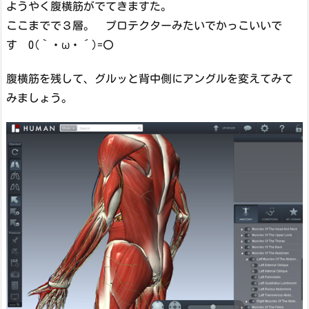
ようやく腹横筋がでてきますた。
ここまでで３層。 プロテクターみたいでかっこいいで
す 0(｀・ω・´)=〇
腹横筋を残して、グルッと背中側にアングルを変えてみて
みましょう。