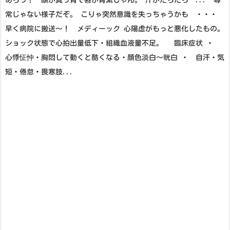
あらっ！ 顔が真っ青で唇が青紫じゃん。 汗がだらだら ... 尋
常じゃない様子だぞ。 こりゃ突然意識を失っちゃうかも ・・・
早く病院に搬送～！ メディーック 心陽虚がもっと悪化したもの。
ショック状態で心拍出量低下・組織血液量不足。 臨床症状 ・
心悸怔忡・胸悶して動くと酷くなる・顔色淡白～晄白 ・ 自汗・気
短・倦怠・畏寒肢...