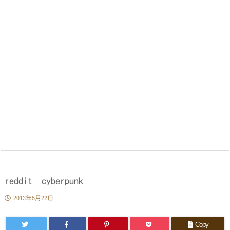
reddit cyberpunk
2013年5月22日
Copy