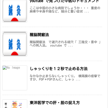
youtube で見つけた中医のドキュメント
ここは中国の小さな病院でしょうか・・・ 重度の
麻痺や半身不随など、随分と重い症状 ...
醒脳開竅法
醒脳開竅法 で選穴される経穴「 三陰交・委中 」
への刺入法。 youtube で ...
しゃっくりを１２秒で止める方法
なかなか止まらないしゃっくり。 横隔膜の痙攣で
すが、POP＊POPさんに、しゃっ ...
東洋医学での肝・胆の捉え方