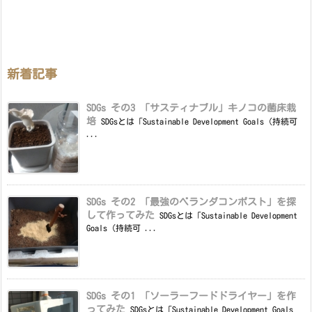
新着記事
SDGs その3 「サスティナブル」キノコの菌床栽
培
SDGsとは「Sustainable Development Goals（持続可
...
SDGs その2 「最強のベランダコンポスト」を探
して作ってみた
SDGsとは「Sustainable Development
Goals（持続可 ...
SDGs その1 「ソーラーフードドライヤー」を作
ってみた
SDGsとは「Sustainable Development Goals