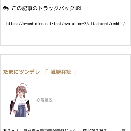
この記事のトラックバックURL
たまにツンデレ 「 臓腑弁証 」
心陽暴脱