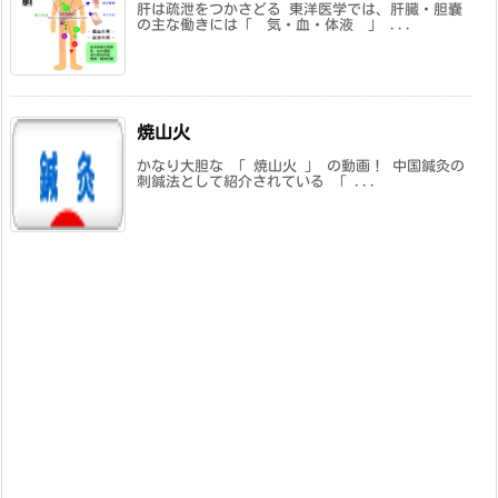
肝は疏泄をつかさどる 東洋医学では、肝臓・胆嚢
の主な働きには「 気・血・体液 」 ...
焼山火
かなり大胆な 「 焼山火 」 の動画！ 中国鍼灸の
刺鍼法として紹介されている 「 ...