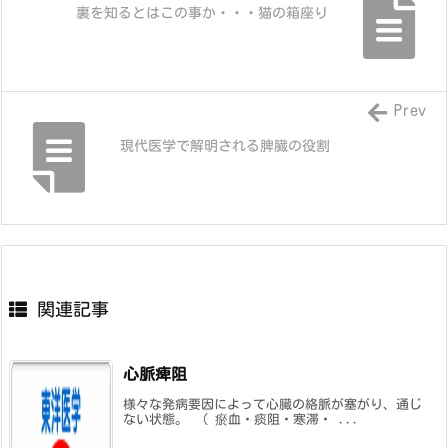
裏を知るとはこの事か・・・猫の箱座り
Prev
現代医学で解明される脾臓の役割
関連記事
心脈痺阻
様々な発病要因によって心臓の絡脈が塞がり、通じ
ない状態。 （ 瘀血・痰阻・寒滞・ ...