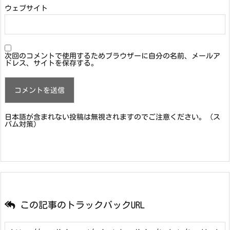
ウェブサイト
次回のコメントで使用するためブラウザーに自分の名前、メールア
ドレス、サイトを保存する。
日本語が含まれない投稿は無視されますのでご注意ください。（ス
パム対策）
この記事のトラックバックURL