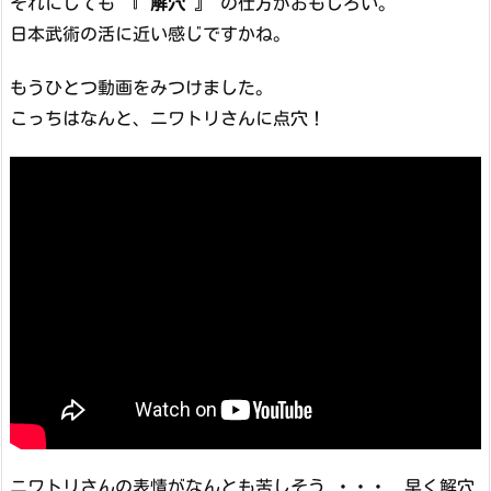
それにしても 『
解穴
』 の仕方がおもしろい。
日本武術の活に近い感じですかね。
もうひとつ動画をみつけました。
こっちはなんと、ニワトリさんに点穴！
ニワトリさんの表情がなんとも苦しそう ・・・ 早く解穴