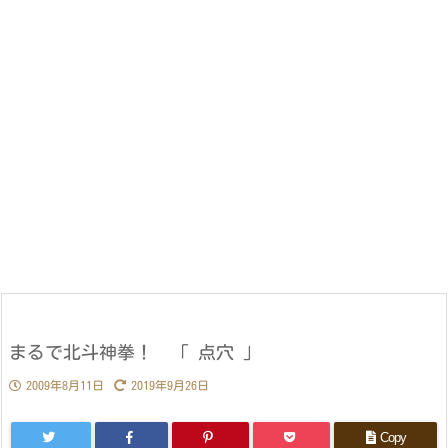
まるで北斗神拳！ 「 点穴 」
2009年8月11日
2019年9月26日
Copy