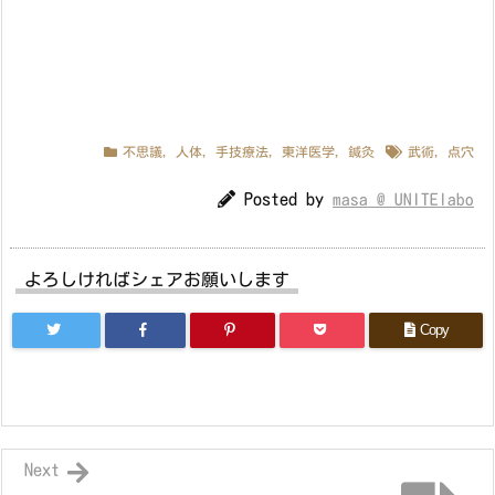
不思議
,
人体
,
手技療法
,
東洋医学
,
鍼灸
武術
,
点穴
Posted by
masa @ UNITElabo
よろしければシェアお願いします
Copy
Next