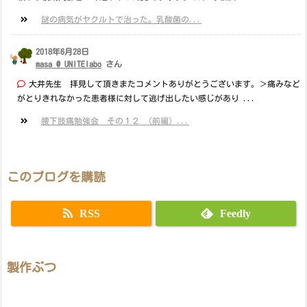
謎の病気がヤクルトで治った。乳酸菌の...
2018年6月28日
masa @ UNITElabo
さん
大井先生 拝見して頂きまたコメントありがとうございます。＞痛みなど
がとりきれなかった患者様に対して逃げ出したい感じがあり ...
腰下肢痛勉強会 その１２ （前編）...
このブログを購読
RSS
Feedly
製作ぶつ