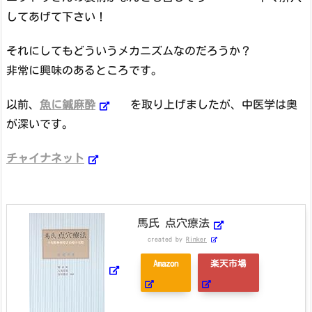
してあげて下さい！
それにしてもどういうメカニズムなのだろうか？
非常に興味のあるところです。
以前、
魚に鍼麻酔
を取り上げましたが、中医学は奥
が深いです。
チャイナネット
馬氏 点穴療法
created by
Rinker
Amazon
楽天市場