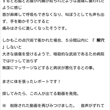
すると右脇とお腹が内臓が絞られたような激痛に襲われた
ように感じ
首が麻痺して呼吸もできなくなり、叫ぼうとしても声も出
ず、手を動かそうとすると
痛みはさらに激しくなったそうです。
しかもこの点穴術で衝かれた場合、５分間以内に 『
解穴
』しないと
大きな損傷を受けるようで、暗殺的な武術であるため病院
ではけっして治らず
無謀にマッサージなどすると病状が悪化するとの事。
まさに体を張ったレポートです！
探してみたら、この人が出てる動画を発見。
※ 削除された動画を再びみつけました。 音声がずれて