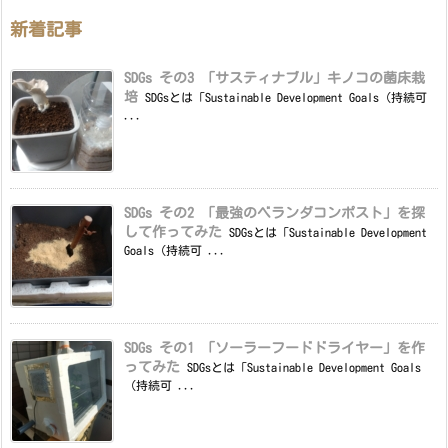
新着記事
SDGs その3 「サスティナブル」キノコの菌床栽
培
SDGsとは「Sustainable Development Goals（持続可
...
SDGs その2 「最強のベランダコンポスト」を探
して作ってみた
SDGsとは「Sustainable Development
Goals（持続可 ...
SDGs その1 「ソーラーフードドライヤー」を作
ってみた
SDGsとは「Sustainable Development Goals
（持続可 ...